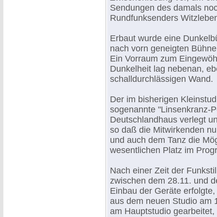
Sendungen des damals noc
Rundfunksenders Witzleben
Erbaut wurde eine Dunkelb
nach vorn geneigten Bühne
Ein Vorraum zum Eingewöhnen
Dunkelheit lag nebenan, eb
schalldurchlässigen Wand.
Der im bisherigen Kleinstud
sogenannte "Linsenkranz-P
Deutschlandhaus verlegt un
so daß die Mitwirkenden nu
und auch dem Tanz die Mög
wesentlichen Platz im Pro
Nach einer Zeit der Funkst
zwischen dem 28.11. und d
Einbau der Geräte erfolgt
aus dem neuen Studio am 
am Hauptstudio gearbeitet, 