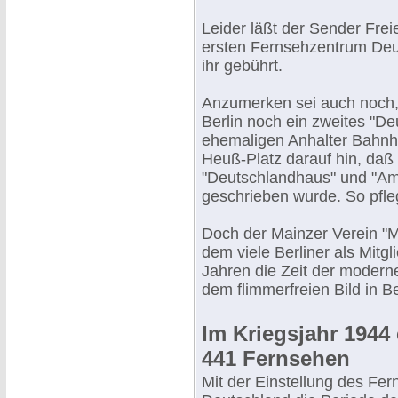
Leider läßt der Sender Freie
ersten Fernsehzentrum Deut
ihr gebührt.
Anzumerken sei auch noch, 
Berlin noch ein zweites "D
ehemaligen Anhalter Bahnho
Heuß-Platz darauf hin, daß 
"Deutschlandhaus" und "Am
geschrieben wurde. So pfleg
Doch der Mainzer Verein "
dem viele Berliner als Mitg
Jahren die Zeit der moderne
dem flimmerfreien Bild in B
Im Kriegsjahr 1944
441 Fernsehen
Mit der Einstellung des Fe