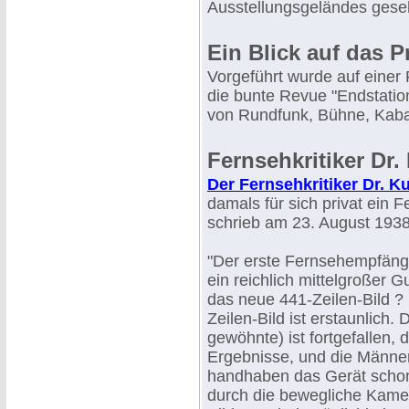
Ausstellungsgeländes gese
Ein Blick auf das 
Vorgeführt wurde auf einer 
die bunte Revue "Endstation
von Rundfunk, Bühne, Kabar
Fernsehkritiker Dr.
Der Fernsehkritiker Dr. K
damals für sich privat ein 
schrieb am 23. August 1938 
"Der erste Fernsehempfänge
ein reichlich mittelgroßer G
das neue 441-Zeilen-Bild ? 
Zeilen-Bild ist erstaunlich
gewöhnte) ist fortgefallen, 
Ergebnisse, und die Männe
handhaben das Gerät schon
durch die bewegliche Kamer