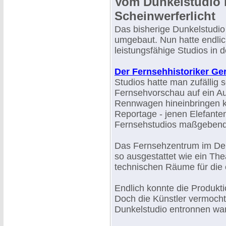
Vom Dunkelstudio i
Scheinwerferlicht
Das bisherige Dunkelstudi
umgebaut. Nun hatte endli
leistungsfähige Studios in
Der Fernsehhistoriker Ge
Studios hatte man zufällig
Fernsehvorschau auf ein A
Rennwagen hineinbringen ko
Reportage - jenen Elefanten
Fernsehstudios maßgebend 
Das Fernsehzentrum im De
so ausgestattet wie ein The
technischen Räume für die e
Endlich konnte die Produkti
Doch die Künstler vermocht
Dunkelstudio entronnen wa