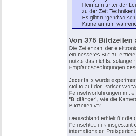
Heimann unter der Lei
zu der Zeit Techniker
Es gibt nirgendwo sch
Kameramann während 
.
Von 375 Bildzeilen 
Die Zeilenzahl der elektr
ein besseres Bild zu erziel
nutzte das nichts, solange
Empfangsbedingungen gesc
Jedenfalls wurde experiment
stellte auf der Pariser Wel
Fernsehvorführungen mit e
"Bildfänger", wie die Kame
Bildzeilen vor.
Deutschland erhielt für die
Fernsehtechnik insgesamt 
internationalen Preisgericht