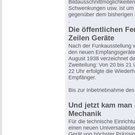
Bildausschnittmöglichkeite
Schwenkungen usw. ist um 
gegenüber dem bisherigen B
.
Die öffentlichen 
Zeilen Geräte
Nach der Funkausstellung w
den neuen Empfangsgeräten 
August 1938 verzeichnet d
Zweiteilung: Von 20 bis 21
22 Uhr erfolgte die Wieder
Empfänger.
Bis zur Inbetriebnahme des
Und jetzt kam man 
Mechanik
Für die technische Einricht
einen neuen Universalabtast
Gerät von höchster Präzisio