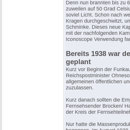
Denn nun brannten bis zu 6
zuweilen auf 50 Grad Celsi
soviel Licht. Schon nach w
Kragen durchgeschwitzt, un
Schminke. Dieses neue Kapi
mit der nachfolgenden Kame
Iconoscope Verwendung fa
Bereits 1938 war de
geplant
Kurz vor Beginn der Funkau
Reichspostminister Ohnesor
allgemeinen öffentlichen u
zuzulassen.
Kurz danach sollten die Em
Fernsehsender Brocken/ Ha
der Kreis der Fernsehteilne
Nur hatte die Massenprodu