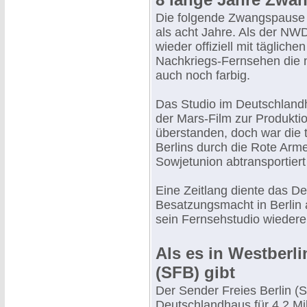
Die folgende Zwangspause
als acht Jahre. Als der N
wieder offiziell mit täglic
Nachkriegs-Fernsehen die 
auch noch farbig.
Das Studio im Deutschland
der Mars-Film zur Produktio
überstanden, doch war die 
Berlins durch die Rote Arme
Sowjetunion abtransportier
Eine Zeitlang diente das De
Besatzungsmacht in Berlin 
sein Fernsehstudio wiedere
Als es in Westberli
(SFB) gibt
Der Sender Freies Berlin (S
Deutschlandhaus für 4,2 M