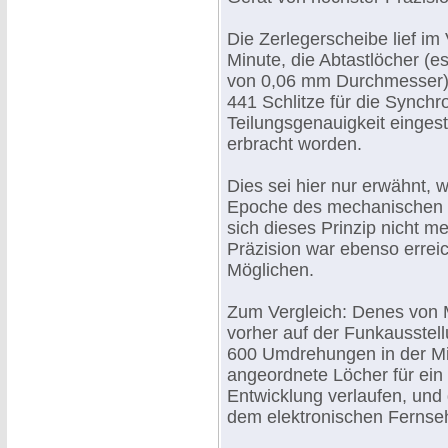
Die Zerlegerscheibe lief i
Minute, die Abtastlöcher (e
von 0,06 mm Durchmesser) 
441 Schlitze für die Synchr
Teilungsgenauigkeit eingest
erbracht worden.
Dies sei hier nur erwähnt, w
Epoche des mechanischen F
sich dieses Prinzip nicht m
Präzision war ebenso errei
Möglichen.
Zum Vergleich: Denes von M
vorher auf der Funkausstellu
600 Umdrehungen in der Mi
angeordnete Löcher für ein 
Entwicklung verlaufen, und 
dem elektronischen Fernse