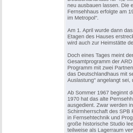
neu ausbauen lassen. Die 
Fernsehhaus erfolgte am 19
im Metropol".
Am 1. April wurde dann das
Etagen des Hauses erstrec
wird auch zur Heimstätte de
Doch eines Tages meint der
Gesamtprogramm der ARD bet
Programm mit zwei Partner
das Deutschlandhaus mit se
Auslastung" angelangt sei, 
Ab Sommer 1967 beginnt de
1970 hat das alte Pernsehha
ausgedient. Zwar werden in
Schirmherrschaft des SPB 
in Fernsehtechnik und Prog
große historische Studio le
teilweise als Lagerraum ve