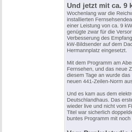
Und jetzt mit ca. 
Wochenlang war die Reichw
installierten Fernsehsendea
einer Leistung von ca. 9 k
genügte zwar für die Verso
Verbesserung des Empfangs
kW-Bildsender auf dem Da
Hermannplatz eingesetzt.
Mit dem Programm am Abend
Fernsehen, und das neue Z
diesem Tage an wurde das 
neuen 441-Zeilen-Norm aus
Und es kam aus dem elektr
Deutschlandhaus. Das erst
wieder live und nicht vom Fi
Titel war sicherlich doppel
buntes Programm mit noch