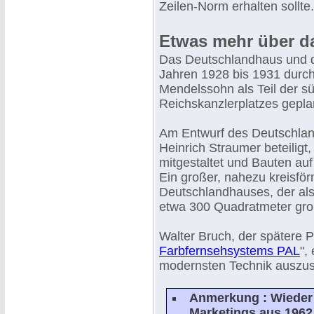
Zeilen-Norm erhalten sollte.
Etwas mehr über d
Das Deutschlandhaus und 
Jahren 1928 bis 1931 durch
Mendelssohn als Teil der 
Reichskanzlerplatzes gepla
Am Entwurf des Deutschlan
Heinrich Straumer beteiligt
mitgestaltet und Bauten auf
Ein großer, nahezu kreisf
Deutschlandhauses, der al
etwa 300 Quadratmeter gro
Walter Bruch, der spätere P
Farbfernsehsystems PAL
",
modernsten Technik auszus
Anmerkung : Wieder 
Marketings aus 1962