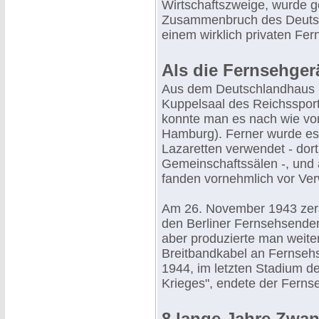
Wirtschaftszweige, wurde 
Zusammenbruch des Deutsc
einem wirklich privaten Fe
Als die Fernsehger
Aus dem Deutschlandhaus 
Kuppelsaal des Reichssport
konnte man es nach wie vor
Hamburg). Ferner wurde es
Lazaretten verwendet - dor
Gemeinschaftssälen -, und 
fanden vornehmlich vor Ver
Am 26. November 1943 zers
den Berliner Fernsehsende
aber produzierte man weite
Breitbandkabel an Fernsehs
1944, im letzten Stadium d
Krieges", endete der Fernse
8 lange Jahre Zwa