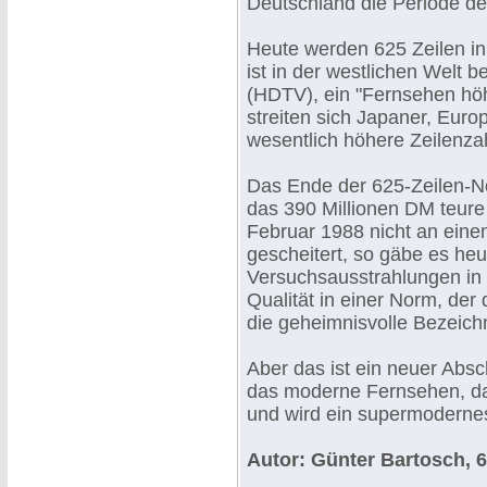
Deutschland die Periode de
Heute werden 625 Zeilen in
ist in der westlichen Welt be
(HDTV), ein "Fernsehen höh
streiten sich Japaner, Euro
wesentlich höhere Zeilenzah
Das Ende der 625-Zeilen-No
das 390 Millionen DM teure 
Februar 1988 nicht an eine
gescheitert, so gäbe es he
Versuchsausstrahlungen in 
Qualität in einer Norm, der 
die geheimnisvolle Bezei
Aber das ist ein neuer Abs
das moderne Fernsehen, da
und wird ein supermoderne
Autor: Günter Bartosch, 