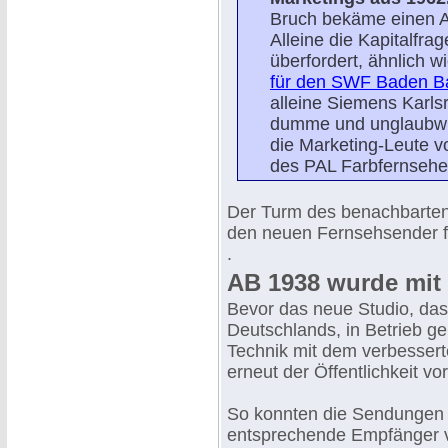
Bruch bekäme einen Au
Alleine die Kapitalfrag
überfordert, ähnlich w
für den SWF Baden B
alleine Siemens Karlsr
dumme und unglaubwür
die Marketing-Leute v
des PAL Farbfernsehen
Der Turm des benachbarten
den neuen Fernsehsender f
.
AB 1938 wurde mit 
Bevor das neue Studio, das 
Deutschlands, in Betrieb g
Technik mit dem verbessert
erneut der Öffentlichkeit vo
So konnten die Sendungen v
entsprechende Empfänger 