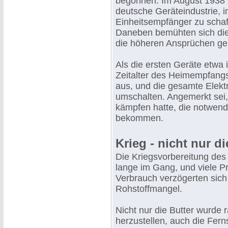
begonnen. Im August 1938 b
deutsche Geräteindustrie, i
Einheitsempfänger zu schaff
Daneben bemühten sich die
die höheren Ansprüchen ge
Als die ersten Geräte etwa
Zeitalter des Heimempfangs
aus, und die gesamte Elekt
umschalten. Angemerkt sei,
kämpfen hatte, die notwendi
bekommen.
Krieg - nicht nur di
Die Kriegsvorbereitung des
lange im Gang, und viele P
Verbrauch verzögerten sic
Rohstoffmangel.
Nicht nur die Butter wurde 
herzustellen, auch die Fern