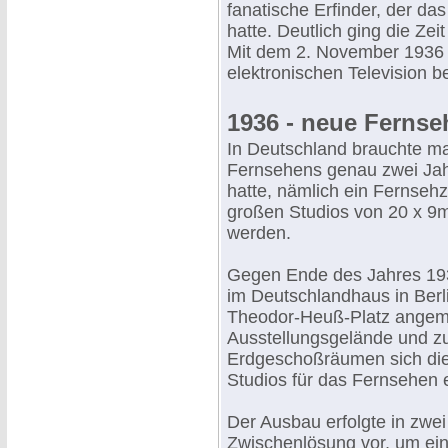
fanatische Erfinder, der d
hatte. Deutlich ging die Z
Mit dem 2. November 1936 h
elektronischen Television 
1936 - neue Ferns
In Deutschland brauchte ma
Fernsehens genau zwei Jah
hatte, nämlich ein Fernseh
großen Studios von 20 x 9m
werden.
Gegen Ende des Jahres 19
im Deutschlandhaus in Berl
Theodor-Heuß-Platz angemie
Ausstellungsgelände und z
Erdgeschoßräumen sich die
Studios für das Fernsehen e
Der Ausbau erfolgte in zwe
Zwischenlösung vor, um ein 