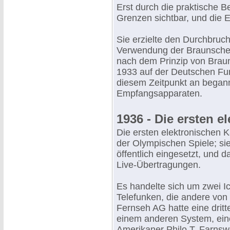
Erst durch die praktische 
Grenzen sichtbar, und die El
Sie erzielte den Durchbruch
Verwendung der Braunschen
nach dem Prinzip von Braun
1933 auf der Deutschen Funk
diesem Zeitpunkt an began
Empfangsapparaten.
1936 - Die ersten 
Die ersten elektronischen 
der Olympischen Spiele; s
öffentlich eingesetzt, und 
Live-Übertragungen.
Es handelte sich um zwei 
Telefunken, die andere von
Fernseh AG hatte eine dritt
einem anderen System, eine
Amerikaner Philo T. Farnswo