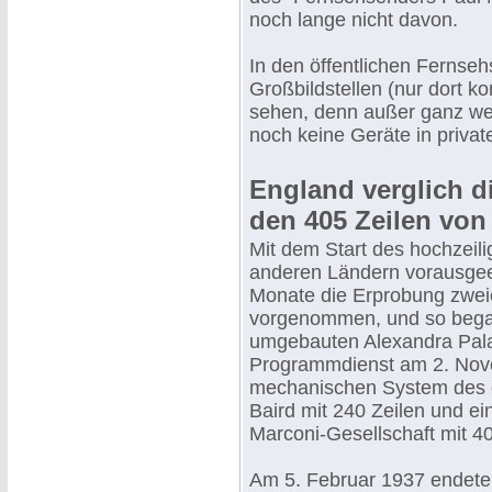
noch lange nicht davon.
In den öffentlichen Fernseh
Großbildstellen (nur dort
sehen, denn außer ganz w
noch keine Geräte in privat
England verglich di
den 405 Zeilen von
Mit dem Start des hochzeil
anderen Ländern vorausgeeil
Monate die Erprobung zwei
vorgenommen, und so bega
umgebauten Alexandra Pal
Programmdienst am 2. Nov
mechanischen System des e
Baird mit 240 Zeilen und e
Marconi-Gesellschaft mit 40
Am 5. Februar 1937 endete d