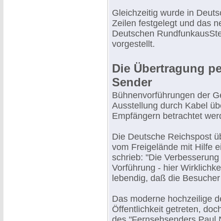
Gleichzeitig wurde in Deut
Zeilen festgelegt und das 
Deutschen RundfunkausStel
vorgestellt.
Die Übertragung pe
Sender
Bühnenvorführungen der Ge
Ausstellung durch Kabel üb
Empfängern betrachtet wer
Die Deutsche Reichspost üb
vom Freigelände mit Hilfe 
schrieb: "Die Verbesserung d
Vorführung - hier Wirklichke
lebendig, daß die Besucher
Das moderne hochzeilige d
Öffentlichkeit getreten, do
des "Fernsehsenders Paul Ni