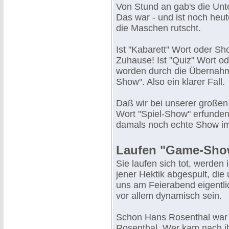
Von Stund an gab's die Unt
Das war - und ist noch heut
die Maschen rutscht.
Ist "Kabarett" Wort oder S
Zuhause! Ist "Quiz" Wort od
worden durch die Übernahm
Show". Also ein klarer Fall.
Daß wir bei unserer große
Wort "Spiel-Show" erfunden
damals noch echte Show im
Laufen "Game-Sho
Sie laufen sich tot, werden 
jener Hektik abgespult, die
uns am Feierabend eigentli
vor allem dynamisch sein.
Schon Hans Rosenthal war "
Rosenthal. Wer kam nach i