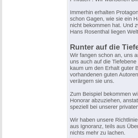
Immerhin erhalten Protago
schon Gagen, wie sie ein H
nicht bekommen hat. Und z
Hans Rosenthal liegen Welte
Runter auf die Tie
Wir fangen schon an, uns a
uns auch auf die Tiefeben
kaum um den Erhalt guter 
vorhandenen guten Autoren 
verärgern sie uns.
Zum Beispiel bekommen wir 
Honorar abzuziehen, anstatt
speziell bei unserer private
Wir haben unsere Richtlinien
aus Ignoranz, teils aus Über
nichts mehr zu lachen.