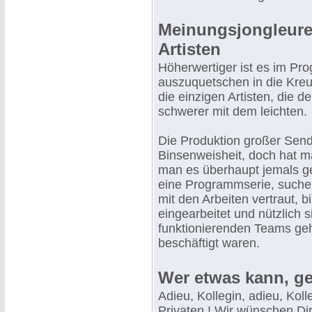
Meinungsjongleure 
Artisten
Höherwertiger ist es im P
auszuquetschen in die Kreu
die einzigen Artisten, die d
schwerer mit dem leichten.
Die Produktion großer Send
Binsenweisheit, doch hat 
man es überhaupt jemals ge
eine Programmserie, suchen
mit den Arbeiten vertraut, b
eingearbeitet und nützlich 
funktionierenden Teams geh
beschäftigt waren.
Wer etwas kann, ge
Adieu, Kollegin, adieu, Koll
Privaten ! Wir wünschen Dir 