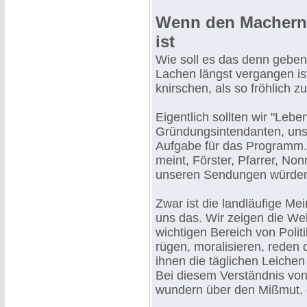
Wenn den Machern 
ist
Wie soll es das denn geben
Lachen längst vergangen is
knirschen, als so fröhlich z
Eigentlich sollten wir "Lebe
Gründungsintendanten, uns
Aufgabe für das Programm. 
meint, Förster, Pfarrer, Non
unseren Sendungen würden 
Zwar ist die landläufige M
uns das. Wir zeigen die Wel
wichtigen Bereich von Poli
rügen, moralisieren, reden
ihnen die täglichen Leiche
Bei diesem Verständnis von
wundern über den Mißmut, de