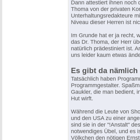
Dann attestiert ihnen noch
Thoma von der privaten Kon
Unterhaltungsredakteure mi
Niveau dieser Herren ist nic
Im Grunde hat er ja recht,
das Dr. Thoma, der Herr übe
natürlich prädestiniert ist. 
uns leider kaum etwas ände
Es gibt da nämlich
Tatsächlich haben Program
Programmgestalter. Spaßma
Gaukler, die man bedient, 
Hut wirft.
Während die Leute von Sho
und den USA zu einer ange
sind sie in der "!Anstalt" d
notwendiges Übel, und es is
Völkchen den nötigen Ernst