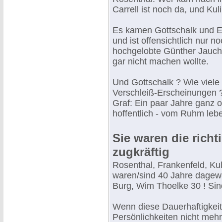
Carrell ist noch da, und Kul
Es kamen Gottschalk und El
und ist offensichtlich nur 
hochgelobte Günther Jauch,
gar nicht machen wollte.
Und Gottschalk ? Wie viele
Verschleiß-Erscheinungen ? 
Graf: Ein paar Jahre ganz 
hoffentlich - vom Ruhm leb
Sie waren die richt
zugkräftig
Rosenthal, Frankenfeld, Ku
waren/sind 40 Jahre dagewe
Burg, Wim Thoelke 30 ! Sind
Wenn diese Dauerhaftigkeit
Persönlichkeiten nicht meh