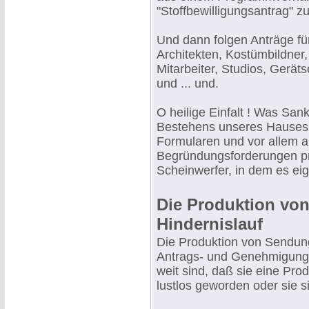
"Stoffbewilligungsantrag" z
Und dann folgen Anträge fü
Architekten, Kostümbildner,
Mitarbeiter, Studios, Geräts
und ... und.
O heilige Einfalt ! Was San
Bestehens unseres Hauses a
Formularen und vor allem a
Begründungsforderungen prod
Scheinwerfer, in dem es eige
Die Produktion von
Hindernislauf
Die Produktion von Sendunge
Antrags- und Genehmigungsv
weit sind, daß sie eine Pro
lustlos geworden oder sie s