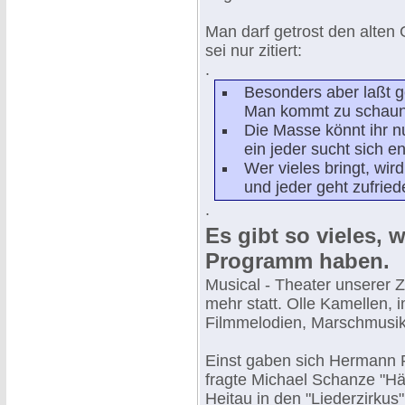
Man darf getrost den alten
sei nur zitiert:
.
Besonders aber laßt 
Man kommt zu schaun,
Die Masse könnt ihr 
ein jeder sucht sich e
Wer vieles bringt, wi
und jeder geht zufrie
.
Es gibt so vieles, 
Programm haben.
Musical - Theater unserer Ze
mehr statt. Olle Kamellen, 
Filmmelodien, Marschmusik
Einst gaben sich Hermann 
fragte Michael Schanze "Hätt
Heitau in den "Liederzirkus