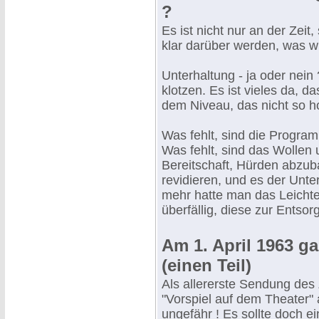
?
Es ist nicht nur an der Zei
klar darüber werden, was wi
Unterhaltung - ja oder nein
klotzen. Es ist vieles da, d
dem Niveau, das nicht so ho
Was fehlt, sind die Progra
Was fehlt, sind das Wollen u
Bereitschaft, Hürden abzub
revidieren, und es der Unt
mehr hatte man das Leichte 
überfällig, diese zur Entso
Am 1. April 1963 g
(einen Teil)
Als allererste Sendung des
"Vorspiel auf dem Theater"
ungefähr ! Es sollte doch ei