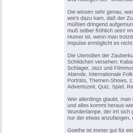
Die wissen sehr genau, was
wie's dazu kam, daß der Zu
müßten dringend aufgemunt
muß selber fröhlich sein! 
Humor ist, wenn man trotzd
Impulse ermöglicht es nicht
Die Utensilien der Zauberkun
Schildchen versehen: Kabare
Schlager, Jazz und Filmmus
Abende, Internationale Folk
Porträts, Themen-Shows, z.
Adventszeit, Quiz, Spiel, Ra
Wer allerdings glaubt, man
und alles kommt heraus wie
Wunderlampe, der irrt sich 
nur der etwas anzufangen, d
Goethe ist immer gut für ein 