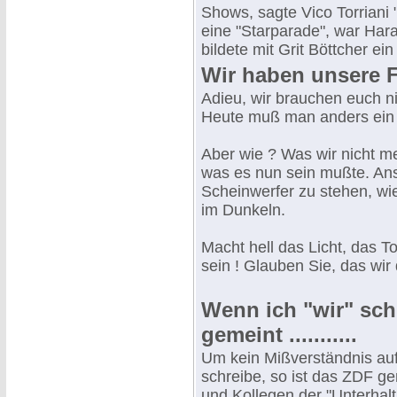
Shows, sagte Vico Torriani 
eine "Starparade", war Hara
bildete mit Grit Böttcher ei
Wir haben unsere 
Adieu, wir brauchen euch ni
Heute muß man anders ein 
Aber wie ? Was wir nicht me
was es nun sein mußte. Anst
Scheinwerfer zu stehen, wi
im Dunkeln.
Macht hell das Licht, das 
sein ! Glauben Sie, das wir
Wenn ich "wir" schr
gemeint ...........
Um kein Mißverständnis au
schreibe, so ist das ZDF gem
und Kollegen der "Unterhalt