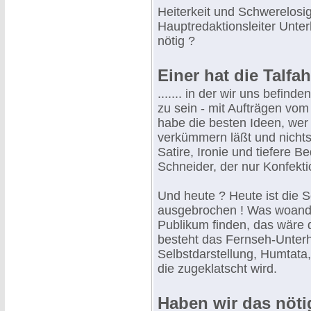
Heiterkeit und Schwerelosigk
Hauptredaktionsleiter Unter
nötig ?
Einer hat die Talfah
....... in der wir uns befin
zu sein - mit Aufträgen vom 
habe die besten Ideen, wer 
verkümmern läßt und nichts 
Satire, Ironie und tiefere B
Schneider, der nur Konfekti
Und heute ? Heute ist die
ausgebrochen ! Was woander
Publikum finden, das wäre do
besteht das Fernseh-Unte
Selbstdarstellung, Humtata
die zugeklatscht wird.
Haben wir das nöti