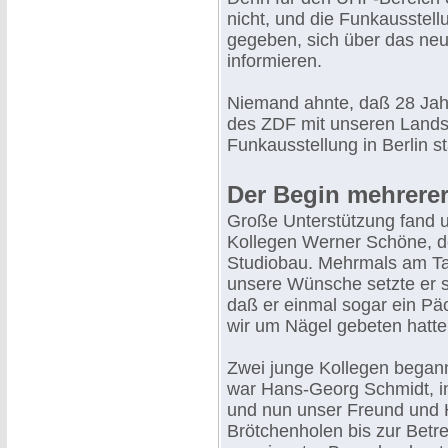
nicht, und die Funkausstellu
gegeben, sich über das ne
informieren.
Niemand ahnte, daß 28 Jah
des ZDF mit unseren Lands
Funkausstellung in Berlin st
Der Begin mehrerer
Große Unterstützung fand 
Kollegen Werner Schöne, d
Studiobau. Mehrmals am Tag
unsere Wünsche setzte er so
daß er einmal sogar ein Pä
wir um Nägel gebeten hatte
Zwei junge Kollegen begann
war Hans-Georg Schmidt, 
und nun unser Freund und H
Brötchenholen bis zur Betr