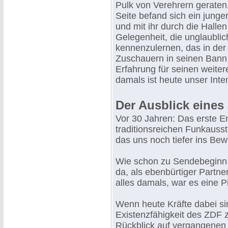
Pulk von Verehrern geraten,
Seite befand sich ein jun
und mit ihr durch die Halle
Gelegenheit, die unglaubli
kennenzulernen, das in der 
Zuschauern in seinen Bann z
Erfahrung für seinen weite
damals ist heute unser Inte
Der Ausblick eines a
Vor 30 Jahren: Das erste 
traditionsreichen Funkausst
das uns noch tiefer ins Be
Wie schon zu Sendebeginn a
da, als ebenbürtiger Partn
alles damals, war es eine Pi
Wenn heute Kräfte dabei si
Existenzfähigkeit des ZDF zu
Rückblick auf vergangenen