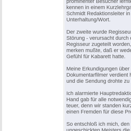
prominenter Besucher lernt
kennen in einem Kurzlehrg
Schmidt Redaktionsleiter i
Unterhaltung/Wort.
Der zweite wurde Regisseur
Störung - verursacht durch 
Regisseur zugeteilt worden
merken mußte, daß er weder
Gefühl für Kabarett hatte.
Meine Erkundigungen über i
Dokumentarfilmer verdient ha
und die Sendung drohte zu 
Ich alarmierte Hauptredaktio
Hand gab für alle notwendi
teuer, denn wir standen kur
einen Fremden für diese Pr
So entschloß ich mich, den 
ungeschickten Meisters die 