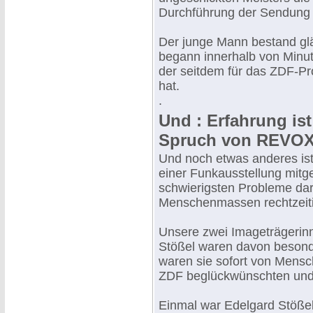
Durchführung der Sendung 
Der junge Mann bestand gl
begann innerhalb von Minut
der seitdem für das ZDF-Pro
hat.
.
Und : Erfahrung ist
Spruch von REVOX
Und noch etwas anderes ist 
einer Funkausstellung mitge
schwierigsten Probleme dari
Menschenmassen rechtzeit
Unsere zwei Imageträgerin
Stößel waren davon besonde
waren sie sofort von Mens
ZDF beglückwünschten un
Einmal war Edelgard Stöße