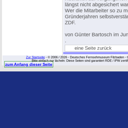
längst nicht abgesichert war,
Wer die Mitarbeiter so zu mo
Gründerjahren selbstverstän
ZDF.
von Günter Bartosch im Jun
.
eine Seite zurück
Zur Startseite
- © 2006 / 2026 - Deutsches Fernsehmuseum Filzbaden - Cop
Bitte einfach nur lächeln: Diese Seiten sind garantiert RDE / IPW zert
zum Anfang dieser Seite