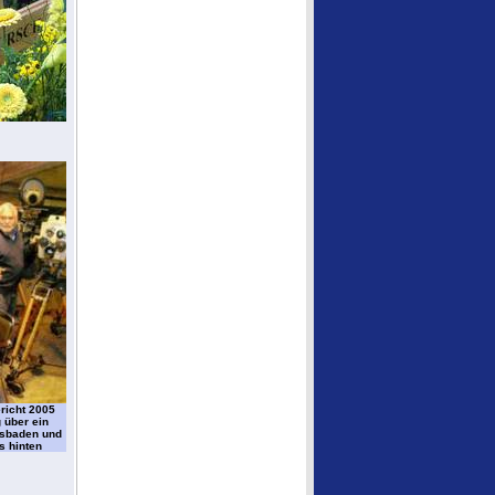
richt 2005
 über ein
sbaden und
s hinten