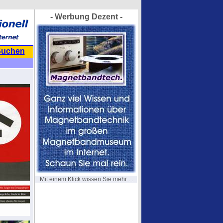
- Werbung Dezent -
Suchen
Mit einem Klick wissen Sie mehr . .