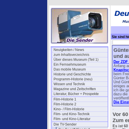
Sie sind hi
ZDF
→ 1996
Günter
Neuigkeiten / News
zum Inhaltsverzeichnis
und au
Über dieses Museum (Teil 1)
Der ZDF 
Ein Fernsehmuseum
Anfang an
Das mobile Museum
Knapitsc
beim Frei
Historie und Geschichte
Günter B
Programm-Historie (neu)
Und Günt
Wissen und Technik
einiges a
Magazine und Zeitschriften
ich die g
Literatur, Bücher + Prospekte
dazu die 
veröffent
Film-Historie 1
Die Eins
Film-Historie 2
.
Kino- / Film-Historie
Vor 60
Film- und Kino-Technik
Film- und Kino-Literatur
Zum er
Die TV-Sender
Es ist 60