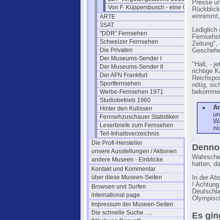
Presse un
Von F. Küppersbusch - eine Glosse ?
Rückblick
einnimmt,
ARTE
3SAT
Lediglich
"DDR" Fernsehen
Fernsehst
Schweizer Fernsehen
Zeitung",
Die Privaten
Geschehe
Der Museums-Sender I
"Halt, - 
Der Museums-Sender II
richtige 
Der AFN Frankfurt
Reichspos
Sportfernsehen
nötig, si
Werbe-Fernsehen 1971
bekommen 
Studiobetrieb 1960
A
Hinter den Kulissen
un
Fernsehzuschauer Statistiken
Wa
Leserbriefe zum Fernsehen
ni
Teil-Inhaltsverzeichnis
.
Die Profi-Hersteller
Dennoc
unsere Ausstellungen / Aktionen
Wahrschei
andere Museen - Einblicke
hatten, d
Kontakt und Kommentar
über diese Museen-Seiten
In der Ab
! Achtung
Browsen und Surfen
Deutschla
international page
Olympisch
Impressum der Museen-Seiten
Die schnelle Suche .....
Es gin