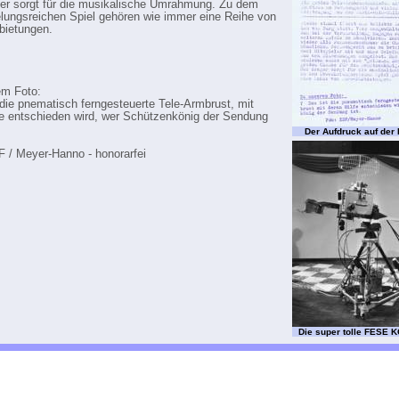
r sorgt für die musikalische Umrahmung. Zu dem
ungsreichen Spiel gehören wie immer eine Reihe von
bietungen.
em Foto:
 die pnematisch ferngesteuerte Tele-Armbrust, mit
fe entschieden wird, wer Schützenkönig der Sendung
Der Aufdruck auf der
F / Meyer-Hanno - honorarfei
Die super tolle FESE 