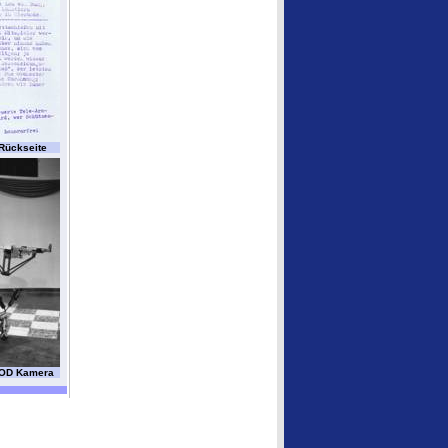
 Rückseite
KOD Kamera