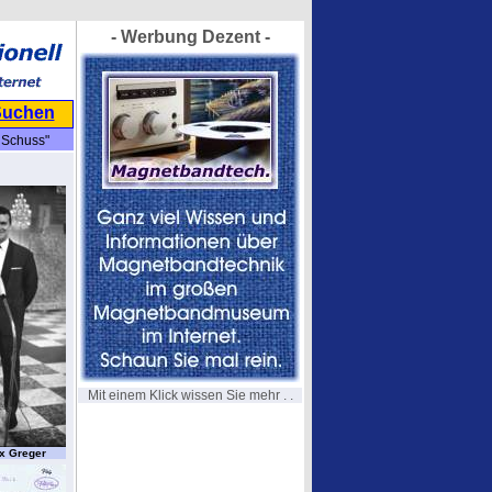
- Werbung Dezent -
Suchen
 Schuss"
Mit einem Klick wissen Sie mehr . .
x Greger