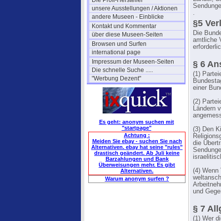
Die Profi-Hersteller
Sendungen
unsere Ausstellungen / Aktionen
.
andere Museen - Einblicke
§5 Ver
Kontakt und Kommentar
Die Bunde
über diese Museen-Seiten
amtliche 
Browsen und Surfen
erforderl
international page
Impressum der Museen-Seiten
§ 6 An
Die schnelle Suche .....
(1) Parte
"Werbung Dezent"
Bundestag
einer Bun
(2) Parte
Ländern v
angemesse
Es geht: anonym suchen mit
"startpage"
(3) Den K
Achtung :
Religions
Meiden Sie ebay - suchen Sie nach
die Übert
Alternativen. ebay hat seine "rules"
Sendungen
drastisch geändert. Ab Juli keine
israeliti
Barzahlungen und Bank
Überweisungen mehr. Es gibt
(4) Wenn 
Alternativen.
weltansch
Warum anonym surfen ?
Arbeitneh
und Gegen
§ 7 Al
(1) Wer d