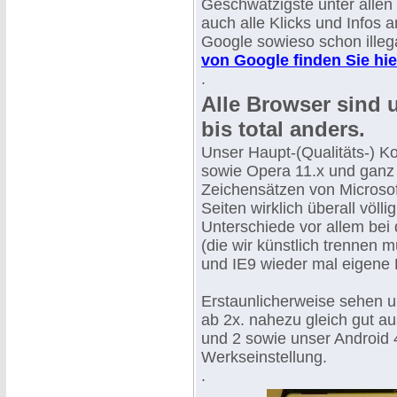
Geschwätzigste unter allen 
auch alle Klicks und Infos 
Google sowieso schon illega
von Google finden Sie hie
.
Alle Browser sind 
bis total anders.
Unser Haupt-(Qualitäts-) Ko
sowie Opera 11.x und ganz
Zeichensätzen von Microsof
Seiten wirklich überall völl
Unterschiede vor allem be
(die wir künstlich trennen 
und IE9 wieder mal eigene
Erstaunlicherweise sehen u
ab 2x. nahezu gleich gut au
und 2 sowie unser Android 4
Werkseinstellung.
.