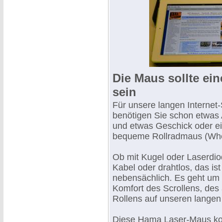
Die Maus sollte ei
sein
Für unsere langen Internet-
benötigen Sie schon etwas
und etwas Geschick oder e
bequeme Rollradmaus (Wh
Ob mit Kugel oder Laserdio
Kabel oder drahtlos, das ist
nebensächlich. Es geht um
Komfort des Scrollens, des
Rollens auf unseren langen
Diese Hama Laser-Maus kost