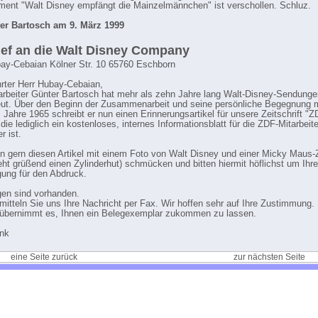
ent "Walt Disney empfängt die Mainzelmännchen" ist verschollen. Schluz.
er Bartosch am 9. März 1999
ief an die Walt Disney Company
ay-Cebaian Kölner Str. 10 65760 Eschborn
rter Herr Hubay-Cebaian,
arbeiter Günter Bartosch hat mehr als zehn Jahre lang Walt-Disney-Sendunge
ut. Über den Beginn der Zusammenarbeit und seine persönliche Begegnung m
 Jahre 1965 schreibt er nun einen Erinnerungsartikel für unsere Zeitschrift "Z
die lediglich ein kostenloses, internes Informationsblatt für die ZDF-Mitarbeit
r ist.
n gern diesen Artikel mit einem Foto von Walt Disney und einer Micky Maus
eht grüßend einen Zylinderhut) schmücken und bitten hiermit höflichst um Ihre
ung für den Abdruck.
gen sind vorhanden.
rmitteln Sie uns Ihre Nachricht per Fax. Wir hoffen sehr auf Ihre Zustimmung. 
übernimmt es, Ihnen ein Belegexemplar zukommen zu lassen.
ank
eine Seite zurück
zur nächsten Seite