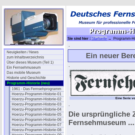
Sie sind hier :
Startseite
→ Programm-His
.
Neuigkeiten / News
Ein neuer Ber
zum Inhaltsverzeichnis
Über dieses Museum (Teil 1)
.
Ein Fernsehmuseum
Das mobile Museum
Historie und Geschichte
Programm-Historie (neu)
1961 - Das Fernsehprogramm
Hoerzu-Programm-Historie-01
Eine Serie v
Hoerzu-Programm-Historie-02
.
Hoerzu-Programm-Historie-03
Hoerzu-Programm-Historie-04
Die ursprüngliche 
Hoerzu-Programm-Historie-05
Hoerzu-Programm-Historie-06
Fernsehmuseum ....
Hoerzu-Programm-Historie-07
Hoerzu-Programm-Historie-08