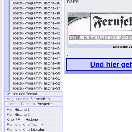
hatte.
Hoerzu-Programm-Historie-36
.
Hoerzu-Programm-Historie-37
Hoerzu-Programm-Historie-38
Hoerzu-Programm-Historie-39
Hoerzu-Programm-Historie-40
Hoerzu-Programm-Historie-41
Hoerzu-Programm-Historie-42
Hoerzu-Programm-Historie-43
Hoerzu-Programm-Historie-44
Eine Serie v
Hoerzu-Programm-Historie-45
.
Hoerzu-Programm-Historie-46
Hoerzu-Programm-Historie-47
Und hier geht
Hoerzu-Programm-Historie-48
Hoerzu-Programm-Historie-49
Hoerzu-Programm-Historie-50
Hoerzu-Programm-Historie-51
Hoerzu-Programm-Historie-52
Hoerzu-Programm-Historie-53
Wissen und Technik
Magazine und Zeitschriften
Literatur, Bücher + Prospekte
Film-Historie 1
Film-Historie 2
Kino- / Film-Historie
Film- und Kino-Technik
Film- und Kino-Literatur