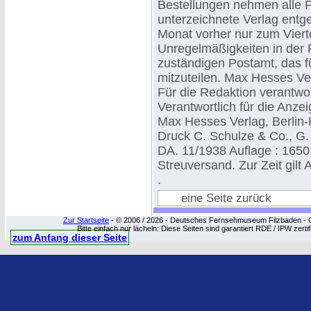
Bestellungen nehmen alle 
unterzeichnete Verlag entge
Monat vorher nur zum Vierte
Unregelmäßigkeiten in der 
zuständigen Postamt, das f
mitzuteilen. Max Hesses Ver
Für die Redaktion verantwor
Verantwortlich für die Anze
Max Hesses Verlag, Berlin-
Druck C. Schulze & Co., G.
DA. 11/1938 Auflage : 1650
Streuversand. Zur Zeit gilt 
.
eine Seite zurück
Zur Startseite
- © 2006 / 2026 - Deutsches Fernsehmuseum Filzbaden - Cop
Bitte einfach nur lächeln: Diese Seiten sind garantiert RDE / IPW zert
zum Anfang dieser Seite