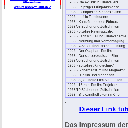
1938 - Die Akustik in Filmateliers
Alternativen.
Warum anonym surfen ?
1938 - Leipziger Frühjahrsmesse
1938 - Lichtquellen Kinoprojektion
1938 - Luft in Filmtheatern
1938 - Kampftruppe des Führers
1938/08 Bücher und Zeitschriften
1938 - 5 Jahre Patentstatistik
1938 - Fachschule und Filmakademie
1938 - Normung und Normentagung
1938 - 4 Seiten über Notbeleuchtung
1938 - Der Ozaphan-Tonfilm
1938 - Der stereoskopische Film
1938/09 Bücher und Zeitschriften
1938 - 20 Jahre „Kinotechnik"
1938 - Sicherheitsfilm und Magnetton
1938 - Bildfilm und Magnetton
1938 - Agfa - neue Film-Materialien
1938 - 16-mm-Tonfilm-Projektor
1938/10 Bücher und Zeitschriften
1938 - Bildwandhelligkeit im Kino
.
Dieser Link füh
.
Das Impressum der