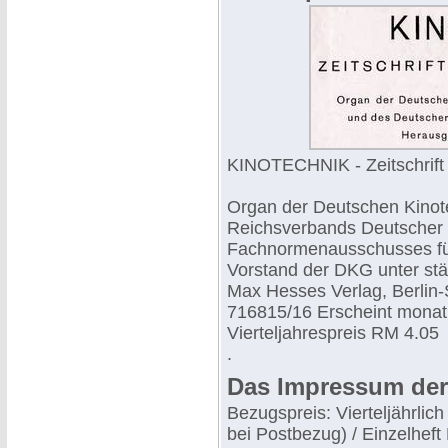
KINOTECHNIK - Zeitschrift 
Organ der Deutschen Kinot
Reichsverbands Deutscher 
Fachnormenausschusses fü
Vorstand der DKG unter stä
Max Hesses Verlag, Berlin-
716815/16 Erscheint monatl
Vierteljahrespreis RM 4.05
.
Das Impressum der
Bezugspreis: Vierteljährlic
bei Postbezug) / Einzelheft