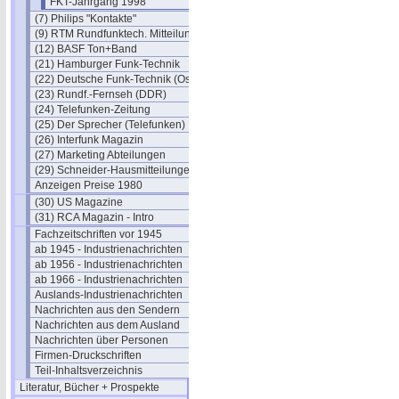
FKT-Jahrgang 1998
(7) Philips "Kontakte"
(9) RTM Rundfunktech. Mitteilungen
(12) BASF Ton+Band
(21) Hamburger Funk-Technik
(22) Deutsche Funk-Technik (Ost)
(23) Rundf.-Fernseh (DDR)
(24) Telefunken-Zeitung
(25) Der Sprecher (Telefunken)
(26) Interfunk Magazin
(27) Marketing Abteilungen
(29) Schneider-Hausmitteilungen
Anzeigen Preise 1980
(30) US Magazine
(31) RCA Magazin - Intro
Fachzeitschriften vor 1945
ab 1945 - Industrienachrichten
ab 1956 - Industrienachrichten
ab 1966 - Industrienachrichten
Auslands-Industrienachrichten
Nachrichten aus den Sendern
Nachrichten aus dem Ausland
Nachrichten über Personen
Firmen-Druckschriften
Teil-Inhaltsverzeichnis
Literatur, Bücher + Prospekte