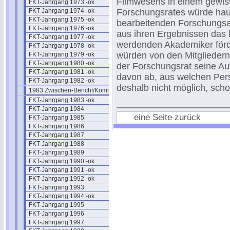
Filmwesens in einem gewis
FKT-Jahrgang 1973 -ok
FKT-Jahrgang 1974 -ok
Forschungsrates würde haup
FKT-Jahrgang 1975 -ok
bearbeitenden Forschungs
FKT-Jahrgang 1976 -ok
aus ihren Ergebnissen das 
FKT-Jahrgang 1977 -ok
werdenden Akademiker förd
FKT-Jahrgang 1978 -ok
würden von den Mitgliedern
FKT-Jahrgang 1979 -ok
FKT-Jahrgang 1980 -ok
der Forschungsrat seine Au
FKT-Jahrgang 1981 -ok
davon ab, aus welchen Pers
FKT-Jahrgang 1982 -ok
deshalb nicht möglich, schon
1983 Zwischen-Bericht/Kommentar
FKT-Jahrgang 1983 -ok
FKT-Jahrgang 1984
eine Seite zurück
FKT-Jahrgang 1985
FKT-Jahrgang 1986
FKT-Jahrgang 1987
FKT-Jahrgang 1988
FKT-Jahrgang 1989
FKT-Jahrgang 1990 -ok
FKT-Jahrgang 1991 -ok
FKT-Jahrgang 1992 -ok
FKT-Jahrgang 1993
FKT-Jahrgang 1994 -ok
FKT-Jahrgang 1995
FKT-Jahrgang 1996
FKT-Jahrgang 1997