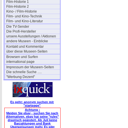
Film-Historie 1
Film-Historie 2
Kino- / Film-Historie
Film- und Kino-Technik
Film- und Kino-Literatur
Die TV-Sender
Die Profi-Hersteller
unsere Ausstellungen / Aktionen
andere Museen - Einblicke
Kontakt und Kommentar
über diese Museen-Seiten
Browsen und Surfen
international page
Impressum der Museen-Seiten
Die schnelle Suche .....
"Werbung Dezent"
Es geht: anonym suchen mit
"startpage"
Achtung :
Meiden Sie ebay - suchen Sie nach
Alternativen. ebay hat seine "rules"
drastisch geändert. Ab Juli keine
Barzahlungen und Bank
Überweisungen mehr. Es gibt