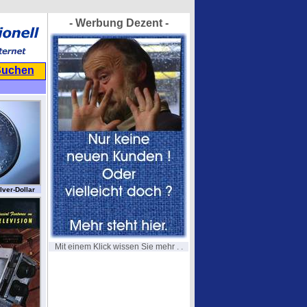
- Werbung Dezent -
Suchen
lver-Dollar
Mit einem Klick wissen Sie mehr . .