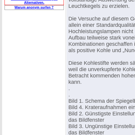
Alternativen.
Leuchtkegels zu erzielen.
Warum anonym surfen ?
Die Versuche auf diesem Ge
allein einer Standardqualitä
Hochleistungslampen nicht 
Aufbau teilweise stark von
Kombinationen geschaffen in
als positive Kohle und „Nune
Diese Kohlestifte werden säm
weil die unverkupferte Kohl
Betracht kommenden hohen
kann.
.
.
Bild 1. Schema der Spiege
Bild 4. Krateraufnahmen ei
Bild 2. Günstigste Einstell
das Bildfenster
Bild 3. Ungünstige Einstell
das Bildfenster