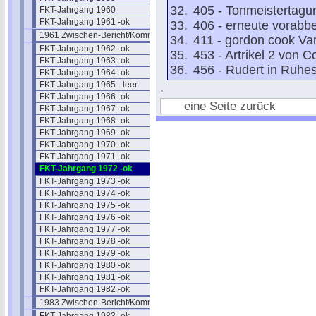
405 - Tonmeistertagu
FKT-Jahrgang 1960
FKT-Jahrgang 1961 -ok
406 - erneute vorabb
1961 Zwischen-Bericht/Kommentar
411 - gordon cook Var
FKT-Jahrgang 1962 -ok
453 - Artrikel 2 von C
FKT-Jahrgang 1963 -ok
456 - Rudert in Ruhe
FKT-Jahrgang 1964 -ok
FKT-Jahrgang 1965 - leer
.
FKT-Jahrgang 1966 -ok
eine Seite zurück
FKT-Jahrgang 1967 -ok
FKT-Jahrgang 1968 -ok
FKT-Jahrgang 1969 -ok
FKT-Jahrgang 1970 -ok
FKT-Jahrgang 1971 -ok
FKT-Jahrgang 1972 -ok
FKT-Jahrgang 1973 -ok
FKT-Jahrgang 1974 -ok
FKT-Jahrgang 1975 -ok
FKT-Jahrgang 1976 -ok
FKT-Jahrgang 1977 -ok
FKT-Jahrgang 1978 -ok
FKT-Jahrgang 1979 -ok
FKT-Jahrgang 1980 -ok
FKT-Jahrgang 1981 -ok
FKT-Jahrgang 1982 -ok
1983 Zwischen-Bericht/Kommentar