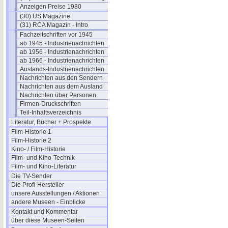
Anzeigen Preise 1980
(30) US Magazine
(31) RCA Magazin - Intro
Fachzeitschriften vor 1945
ab 1945 - Industrienachrichten
ab 1956 - Industrienachrichten
ab 1966 - Industrienachrichten
Auslands-Industrienachrichten
Nachrichten aus den Sendern
Nachrichten aus dem Ausland
Nachrichten über Personen
Firmen-Druckschriften
Teil-Inhaltsverzeichnis
Literatur, Bücher + Prospekte
Film-Historie 1
Film-Historie 2
Kino- / Film-Historie
Film- und Kino-Technik
Film- und Kino-Literatur
Die TV-Sender
Die Profi-Hersteller
unsere Ausstellungen / Aktionen
andere Museen - Einblicke
Kontakt und Kommentar
über diese Museen-Seiten