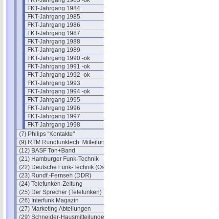
FKT-Jahrgang 1983 -ok
FKT-Jahrgang 1984
FKT-Jahrgang 1985
FKT-Jahrgang 1986
FKT-Jahrgang 1987
FKT-Jahrgang 1988
FKT-Jahrgang 1989
FKT-Jahrgang 1990 -ok
FKT-Jahrgang 1991 -ok
FKT-Jahrgang 1992 -ok
FKT-Jahrgang 1993
FKT-Jahrgang 1994 -ok
FKT-Jahrgang 1995
FKT-Jahrgang 1996
FKT-Jahrgang 1997
FKT-Jahrgang 1998
(7) Philips "Kontakte"
(9) RTM Rundfunktech. Mitteilungen
(12) BASF Ton+Band
(21) Hamburger Funk-Technik
(22) Deutsche Funk-Technik (Ost)
(23) Rundf.-Fernseh (DDR)
(24) Telefunken-Zeitung
(25) Der Sprecher (Telefunken)
(26) Interfunk Magazin
(27) Marketing Abteilungen
(29) Schneider-Hausmitteilungen