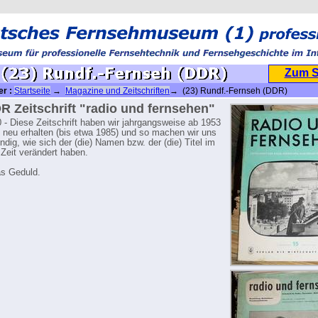
Zum 
er :
Startseite
→
Magazine und Zeitschriften
→ (23) Rundf.-Fernseh (DDR)
R Zeitschrift "radio und fernsehen"
 - Diese Zeitschrift haben wir jahrgangsweise ab 1953
z neu erhalten (bis etwa 1985) und so machen wir uns
ndig, wie sich der (die) Namen bzw. der (die) Titel im
 Zeit verändert haben.
as Geduld.