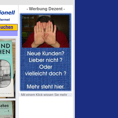
- Werbung Dezent -
Suchen
Mit einem Klick wissen Sie mehr . .