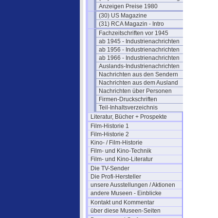
Anzeigen Preise 1980
(30) US Magazine
(31) RCA Magazin - Intro
Fachzeitschriften vor 1945
ab 1945 - Industrienachrichten
ab 1956 - Industrienachrichten
ab 1966 - Industrienachrichten
Auslands-Industrienachrichten
Nachrichten aus den Sendern
Nachrichten aus dem Ausland
Nachrichten über Personen
Firmen-Druckschriften
Teil-Inhaltsverzeichnis
Literatur, Bücher + Prospekte
Film-Historie 1
Film-Historie 2
Kino- / Film-Historie
Film- und Kino-Technik
Film- und Kino-Literatur
Die TV-Sender
Die Profi-Hersteller
unsere Ausstellungen / Aktionen
andere Museen - Einblicke
Kontakt und Kommentar
über diese Museen-Seiten