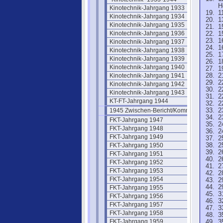
H
Kinotechnik-Jahrgang 1933
1
Kinotechnik-Jahrgang 1934
1
Kinotechnik-Jahrgang 1935
1
Kinotechnik-Jahrgang 1936
1
1
Kinotechnik-Jahrgang 1937
1
Kinotechnik-Jahrgang 1938
1
Kinotechnik-Jahrgang 1939
1
Kinotechnik-Jahrgang 1940
1
Kinotechnik-Jahrgang 1941
2
2
Kinotechnik-Jahrgang 1942
2
Kinotechnik-Jahrgang 1943
2
KT-FT-Jahrgang 1944
2
1945 Zwischen-Bericht/Kommentar
2
2
FKT-Jahrgang 1947
2
FKT-Jahrgang 1948
2
FKT-Jahrgang 1949
2
FKT-Jahrgang 1950
2
2
FKT-Jahrgang 1951
2
FKT-Jahrgang 1952
2
FKT-Jahrgang 1953
2
FKT-Jahrgang 1954
2
2
FKT-Jahrgang 1955
3
FKT-Jahrgang 1956
3
FKT-Jahrgang 1957
3
FKT-Jahrgang 1958
3
FKT-Jahrgang 1959
3