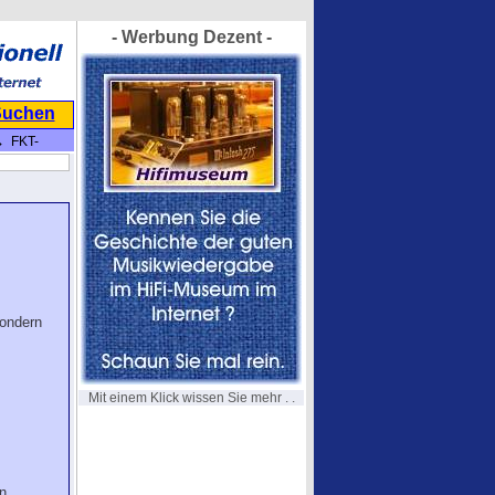
- Werbung Dezent -
Suchen
 FKT-
sondern
Mit einem Klick wissen Sie mehr . .
n