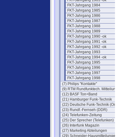
FKT-Jahrgang 1983 -ok
FKT-Jahrgang 1984
FKT-Jahrgang 1985
FKT-Jahrgang 1986
FKT-Jahrgang 1987
FKT-Jahrgang 1988
FKT-Jahrgang 1989
FKT-Jahrgang 1990 -ok
FKT-Jahrgang 1991 -ok
FKT-Jahrgang 1992 -ok
FKT-Jahrgang 1993
FKT-Jahrgang 1994 -ok
FKT-Jahrgang 1995
FKT-Jahrgang 1996
FKT-Jahrgang 1997
FKT-Jahrgang 1998
(7) Philips "Kontakte"
(9) RTM Rundfunktech. Mitteilungen
(12) BASF Ton+Band
(21) Hamburger Funk-Technik
(22) Deutsche Funk-Technik (Ost)
(23) Rundf.-Fernseh (DDR)
(24) Telefunken-Zeitung
(25) Der Sprecher (Telefunken)
(26) Interfunk Magazin
(27) Marketing Abteilungen
(29) Schneider-Hausmitteilungen