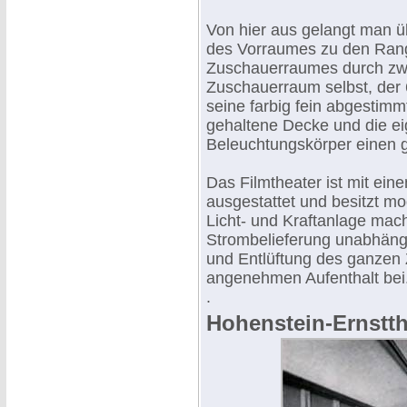
Von hier aus gelangt man ü
des Vorraumes zu den Rang
Zuschauerraumes durch zwe
Zuschauerraum selbst, der 
seine farbig fein abgestim
gehaltene Decke und die e
Beleuchtungskörper einen 
Das Filmtheater ist mit ei
ausgestattet und besitzt mo
Licht- und Kraftanlage mac
Strombelieferung unabhängig
und Entlüftung des ganzen
angenehmen Aufenthalt bei
.
Hohenstein-Ernstth