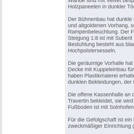
Wände sind mit Velvet bes
Holzpaneelen in dunkler Tö
Der Bühnenbau hat dunkle 
und altgoldenen Vorhang, 
Rampenbeleuchtung. Der F
Steigung 1:8 ist mit Suberit
Bestuhlung besteht aus bl
Hochpolstersesseln.
Die geräumige Vorhalle hat
Decke mit Kuppeleinbau für
haben Plastikmalerei erhalt
dunklen Bekleidungen, der 
Die offene Kassenhalle an de
Travertin bekleidet, sie wir
Fußboden ist mit Solnhofen
Für die Gefolgschaft ist ei
zweckmäßiger Einrichtung 