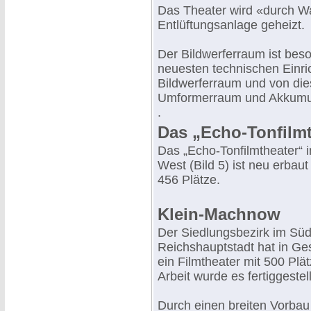
Das Theater wird «durch Wa
Entlüftungsanlage geheizt.
Der Bildwerferraum ist bes
neuesten technischen Einri
Bildwerferraum und von die
Umformerraum und Akkumu
.
Das „Echo-Tonfilmt
Das „Echo-Tonfilmtheater“ 
West (Bild 5) ist neu erbau
456 Plätze.
Klein-Machnow
Der Siedlungsbezirk im Sü
Reichshauptstadt hat in Ge
ein Filmtheater mit 500 Plä
Arbeit wurde es fertiggestell
Durch einen breiten Vorbau