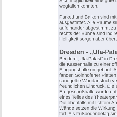
Sichtmöglichkeit eine gute
wegfallen konnten.
Parkett und Balkon sind mit
ausgestattet. Alle Räume si
aufeinander abgestimmt zu
rechts der Bühne sind indire
Helligkeit sorgen aber über
.
Dresden - „Ufa-Pal
Bei dem „Ufa-Palast“ in D
die Kassenhalle zu einer of
Eingangshalle umgebaut. 
fanden Solnhofener Platte
sandgelbe Wandanstrich ver
freundlichen Eindruck. Die
Erdgeschoßhalle wurde un
eines Teiles des Theaterpa
Die ebenfalls mit lichtem A
Wände setzen die Wirkung 
fort. Als Fußbodenbelag sin