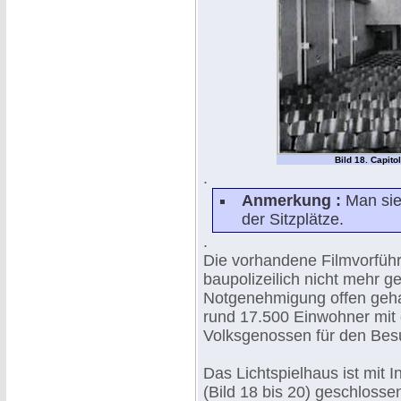
Bild 18. Capit
.
Anmerkung :
Man sieh
der Sitzplätze.
.
Die vorhandene Filmvorführ
baupolizeilich nicht mehr 
Notgenehmigung offen gehal
rund 17.500 Einwohner mit
Volksgenossen für den Bes
Das Lichtspielhaus ist mit 
(Bild 18 bis 20) geschlos