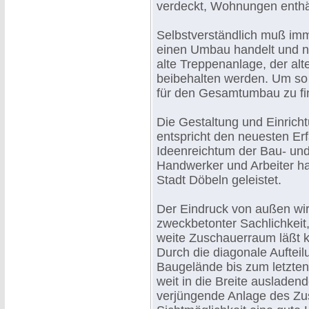
verdeckt, Wohnungen enthäl
Selbstverständlich muß imm
einen Umbau handelt und n
alte Treppenanlage, der al
beibehalten werden. Um so 
für den Gesamtumbau zu fi
Die Gestaltung und Einricht
entspricht den neuesten E
Ideenreichtum der Bau- un
Handwerker und Arbeiter ha
Stadt Döbeln geleistet.
Der Eindruck von außen wir
zweckbetonter Sachlichkeit
weite Zuschauerraum läßt 
Durch die diagonale Aufteil
Baugelände bis zum letzten
weit in die Breite ausladen
verjüngende Anlage des Zus