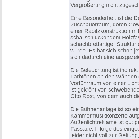
Vergrößerung nicht zugesch
Eine Besonderheit ist die 
Zuschauerraum, deren Gew
einer Rabitzkonstruktion m
schallschluckendem Holzfas
schachbrettartiger Struktur
wurde. Es hat sich schon je
sich dadurch eine ausgezeic
Die Beleuchtung ist indire
Farbtönen an den Wänden d
Vorführraum von einer Lic
ist gekrönt von schwebend
Otto Rost, von dem auch d
Die Bühnenanlage ist so ein
Kammermusikkonzerte aufge
Außenlichtreklame ist gut g
Fassade: Infolge des einge
leider nicht voll zur Geltu