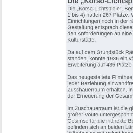
Die „Korso-Lichtsp
Die „Korso-Lichtspiele“, Ber
1 bis 4) hatten 267 Plätze.
Einrichtungen noch in der 
Gestaltung entsprach dies
den Anforderungen an ein
Kulturstätte.
Da auf dem Grundstück Rä
standen, konnte 1936 ein v
Erweiterung auf 435 Plätze 
Das neugestaltete Filmtheat
jeder Beziehung einwandfr
Zuschauerraum erhalten, in
der Erneuerung der Gesamt
Im Zuschauerraum ist die g
großer Voute untergespann
Gesimse für die indirekte 
befinden sich an beiden Lä