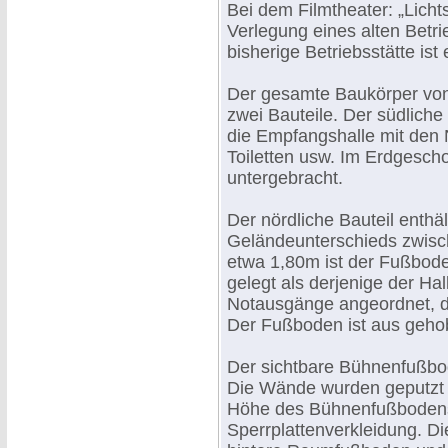
Bei dem Filmtheater: „Licht
Verlegung eines alten Betr
bisherige Betriebsstätte is
Der gesamte Baukörper von 
zwei Bauteile. Der südliche
die Empfangshalle mit den
Toiletten usw. Im Erdgesch
untergebracht.
Der nördliche Bauteil enth
Geländeunterschieds zwisc
etwa 1,80m ist der Fußbod
gelegt als derjenige der Ha
Notausgänge angeordnet, di
Der Fußboden ist aus gehobe
Der sichtbare Bühnenfußbod
Die Wände wurden geputzt 
Höhe des Bühnenfußbodens 
Sperrplattenverkleidung. Di