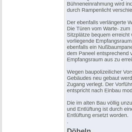
Bühneneinrahmung wird ind
durch Rampenlicht verschie
Der ebenfalls verlängerte W
Die Türen vom Warte- zum 
Sitzplätze bequem erreich
vorliegende Empfangsraum is
ebenfalls ein Nußbaumpane
dem Paneel entsprechend ve
Empfangsraum aus zu errei
Wegen baupolizeilicher Vor
Gebäudes neu gebaut werden
Zugang verlegt. Der Vorführ
entspricht nach Einbau mod
Die im alten Bau völlig u
und Entlüftung ist durch ei
Entlüftung ersetzt worden.
.
Döbeln