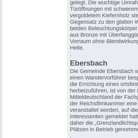
gelegt. Die wuchtige Umra
Türöffnungen mit schwerem 
vergoldetem Kiefernholz ste
Gegensatz zu den glatten 
beiden Beleuchtungskörper
aus Bronze mit Überfanggl
Vorraum ohne Blendwirkung
Helle.
.
Ebersbach
Die Gemeinde Ebersbach wa
einen Wandervorführer bes
die Errichtung eines ortsfes
herbeizuführen, ist von der 
Mitteldeutschland der Fach
der Reichsfilmkammer eine
veranstaltet worden, auf die
Interessenten gemeldet hat
daher die „Grenzlandlichtsp
Plätzen in Betrieb genomm
.