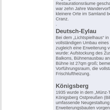
Restaurationsräume geschaf
war zehn Jahre Wandervorfü
kleinere Orte im Samland b
Cranz.
.
Deutsch-Eylau
Bei dem „Lichtspielhaus“ i
vollständigen Umbau eine
zugleich eine Erweiterung
wurde: Aufstockung des Z
Balkons, Bühnenausbau an 
Bühne ist 27qm groß; beme
Vorführungsraum, die vollst
Frischluftheizung.
Königsberg
1935 wurde in dem „Münz-T
Königsberg Ostpreußen (Bil
umfassende Neugestaltung
Erweiterungsbauten vorg