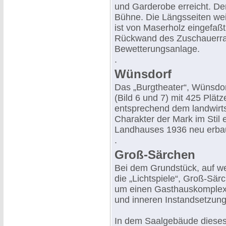
und Garderobe erreicht. De
Bühne. Die Längsseiten wei
ist von Maserholz eingefaßt
Rückwand des Zuschauerrau
Bewetterungsanlage.
.
Wünsdorf
Das „Burgtheater“, Wünsdorf
(Bild 6 und 7) mit 425 Plätze
entsprechend dem landwirts
Charakter der Mark im Stil
Landhauses 1936 neu erba
.
Groß-Särchen
Bei dem Grundstück, auf we
die „Lichtspiele“, Groß-Sär
um einen Gasthauskomplex
und inneren Instandsetzung
In dem Saalgebäude dieses