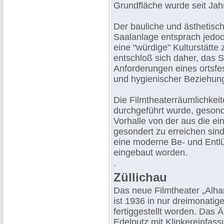
Grundfläche wurde seit Jahr
Der bauliche und ästhetis
Saalanlage entsprach jedoc
eine "würdige" Kulturstätte
entschloß sich daher, das
Anforderungen eines ortsfest
und hygienischer Beziehun
Die Filmtheaterräumlichkei
durchgeführt wurde, gesond
Vorhalle von der aus die e
gesondert zu erreichen sind
eine moderne Be- und Entl
eingebaut worden.
.
Züllichau
Das neue Filmtheater „Alha
ist 1936 in nur dreimonatig
fertiggestellt worden. Das Ä
Edelputz mit Klinkereinfass