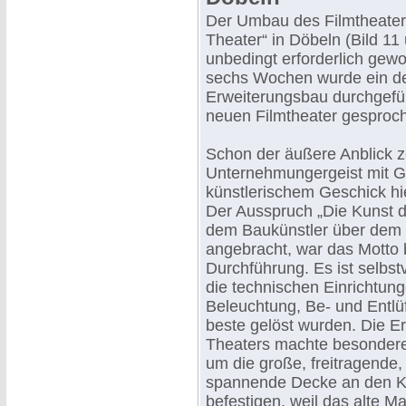
Der Umbau des Filmtheaters
Theater“ in Döbeln (Bild 11
unbedingt erforderlich gewo
sechs Wochen wurde ein de
Erweiterungsbau durchgefü
neuen Filmtheater gesproc
Schon der äußere Anblick z
Unternehmungergeist mit 
künstlerischem Geschick hie
Der Ausspruch „Die Kunst 
dem Baukünstler über de
angebracht, war das Motto 
Durchführung. Es ist selbst
die technischen Einrichtung
Beleuchtung, Be- und Entlü
beste gelöst wurden. Die 
Theaters machte besondere
um die große, freitragende
spannende Decke an den K
befestigen, weil das alte M