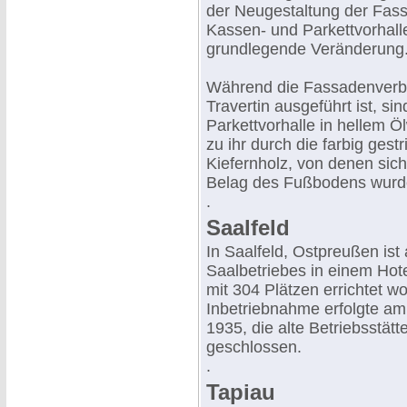
der Neugestaltung der Fass
Kassen- und Parkettvorhall
grundlegende Veränderung
Während die Fassadenverb
Travertin ausgeführt ist, s
Parkettvorhalle in hellem 
zu ihr durch die farbig ge
Kiefernholz, von denen sic
Belag des Fußbodens wurde
.
Saalfeld
In Saalfeld, Ostpreußen ist 
Saalbetriebes in einem Hot
mit 304 Plätzen errichtet w
Inbetriebnahme erfolgte a
1935, die alte Betriebsstätt
geschlossen.
.
Tapiau