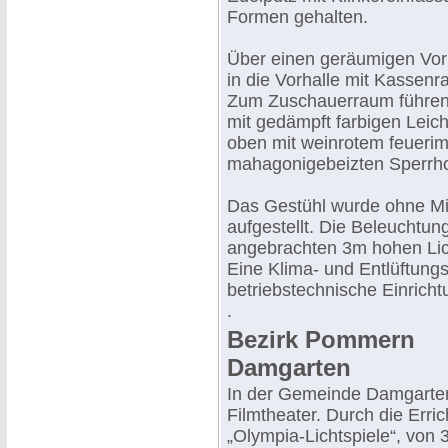
Formen gehalten.
Über einen geräumigen Vor
in die Vorhalle mit Kassen
Zum Zuschauerraum führen 
mit gedämpft farbigen Leic
oben mit weinrotem feuerim
mahagonigebeizten Sperrhol
Das Gestühl wurde ohne Mit
aufgestellt. Die Beleuchtun
angebrachten 3m hohen Lich
Eine Klima- und Entlüftungs
betriebstechnische Einricht
.
Bezirk Pommern
Damgarten
In der Gemeinde Damgarten
Filmtheater. Durch die Err
„Olympia-Lichtspiele“, von 