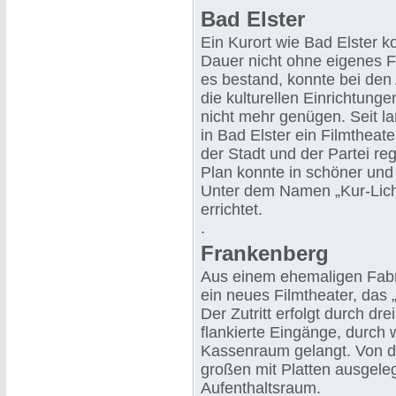
Bad Elster
Ein Kurort wie Bad Elster k
Dauer nicht ohne eigenes Fi
es bestand, konnte bei den 
die kulturellen Einrichtunge
nicht mehr genügen. Seit la
in Bad Elster ein Filmtheate
der Stadt und der Partei re
Plan konnte in schöner und 
Unter dem Namen „Kur-Licht
errichtet.
.
Frankenberg
Aus einem ehemaligen Fabr
ein neues Filmtheater, das 
Der Zutritt erfolgt durch d
flankierte Eingänge, durch
Kassenraum gelangt. Von di
großen mit Platten ausgele
Aufenthaltsraum.