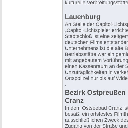
kulturelle Verbreitungsstät
.
Lauenburg
An Stelle der Capitol-Lichts
„Capitol-Lichtspiele“ erri
Stadtschloß ist eine zeitg
deutschen Films entstanden
Unternehmens ist die alte Be
Betriebsstätte war ein gem
mit angebautem Vorführung
einen Kassenraum an der S
Unzuträglichkeiten in verke
Ortspolizei nur bis auf Wid
.
Bezirk Ostpreußen
Cranz
In dem Ostseebad Cranz ist
besaß, ein ortsfestes Film
ausschließlichen Zweck des
Zugang von der Straße und 