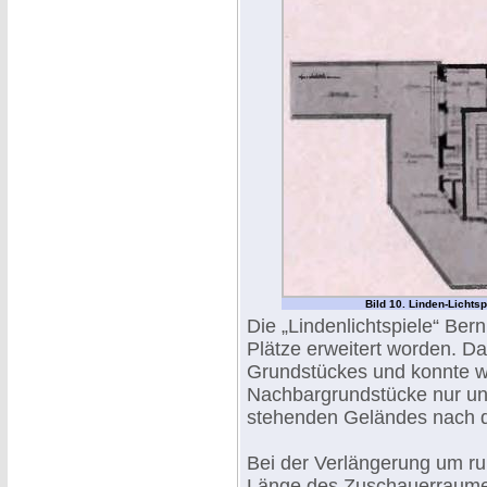
Bild 10. Linden-Lichts
Die „Lindenlichtspiele“ Ber
Plätze erweitert worden. D
Grundstückes und konnte w
Nachbargrundstücke nur un
stehenden Geländes nach d
Bei der Verlängerung um r
Länge des Zuschauerraumes