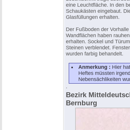
eine Leuchtfläche. In den b
Schaukästen eingebaut. Die 
Glasfüllungen erhalten.
Der Fußboden der Vorhalle i
Wandflächen haben rauhen 
erhalten. Sockel und Türu
Steinen verblendet. Fenster
wurden farbig behandelt.
Anmerkung :
Hier ha
Heftes müssten irgendw
Nebensächlikeiten wur
.
Bezirk Mitteldeuts
Bernburg