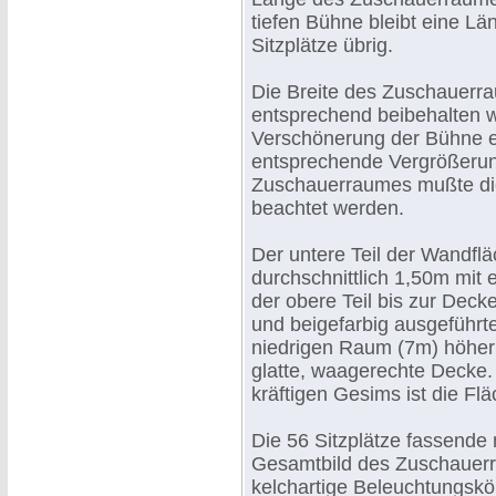
tiefen Bühne bleibt eine Lä
Sitzplätze übrig.
Die Breite des Zuschauerr
entsprechend beibehalten w
Verschönerung der Bühne e
entsprechende Vergrößerun
Zuschauerraumes mußte di
beachtet werden.
Der untere Teil der Wandfl
durchschnittlich 1,50m mit
der obere Teil bis zur Decke
und beigefarbig ausgeführ
niedrigen Raum (7m) höher 
glatte, waagerechte Decke
kräftigen Gesims ist die Flä
Die 56 Sitzplätze fassende 
Gesamtbild des Zuschauerr
kelchartige Beleuchtungskör