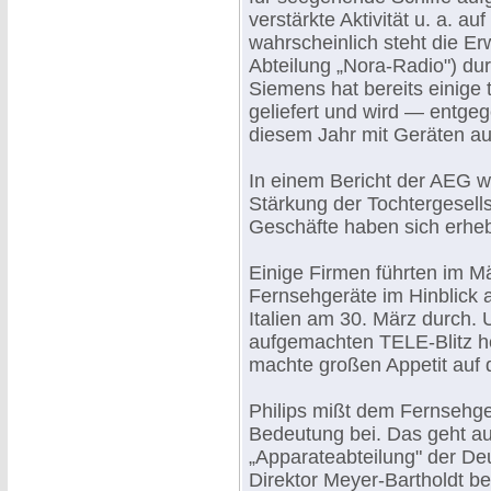
verstärkte Aktivität u. a. 
wahrscheinlich steht die Er
Abteilung „Nora-Radio") d
Siemens hat bereits einige
geliefert und wird — entge
diesem Jahr mit Geräten au
In einem Bericht der AEG w
Stärkung der Tochtergesell
Geschäfte haben sich erheb
Einige Firmen führten im M
Fernsehgeräte im Hinblick 
Italien am 30. März durch. 
aufgemachten TELE-Blitz he
machte großen Appetit auf
Philips mißt dem Fernsehger
Bedeutung bei. Das geht aus
„Apparateabteilung" der Deu
Direktor Meyer-Bartholdt be