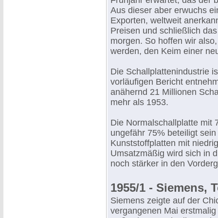
Frühjahr erwartet, das der 
Aus dieser aber erwuchs ein
Exporten, weltweit anerka
Preisen und schließlich da
morgen. So hoffen wir also,
werden, den Keim einer neu
Die Schallplattenindustrie 
vorläufigen Bericht entneh
anähernd 21 Millionen Schal
mehr als 1953.
Die Normalschallplatte mit 
ungefähr 75% beteiligt sei
Kunststoffplatten mit niedr
Umsatzmäßig wird sich in d
noch stärker in den Vorder
1955/1 - Siemens, 
Siemens zeigte auf der Chi
vergangenen Mai erstmalig