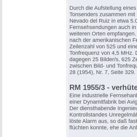
Durch die Aufstellung ein
Tonsenders zusammen mit 
Nevado del Ruiz in etwa 5.
Fernsehsendungen auch in d
weiteren Orten empfangen. 
nach der amerikanischen Fer
Zeilenzahl von 525 und ein
Tonfrequenz von 4,5 MHz. 
dagegen 25 Bilder/s, 625 Z
zwischen Bild- und Tonfrequ
28 (1954), Nr. 7, Seite 329.
RM 1955/3 - verhüt
Eine industrielle Fernsehan
einer Dynamitfabrik bei Avi
Der diensthabende Ingenie
Kontrollstandes Unregelmä
löste Alarm aus, so daß fas
flüchten konnte, ehe die An