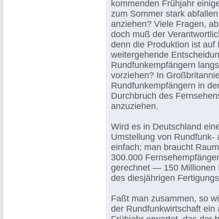
kommenden Frühjahr einige
zum Sommer stark abfallen 
anziehen? Viele Fragen, ab
doch muß der Verantwortlich
denn die Produktion ist au
weitergehende Entscheidung
Rundfunkempfängern langs
vorziehen? In Großbritann
Rundfunkempfängern in den
Durchbruch des Fernsehens
anzuziehen.
Wird es in Deutschland ein
Umstellung von Rundfunk- au
einfach; man braucht Raum 
300.000 Fernsehempfänger
gerechnet — 150 Millionen D
des diesjährigen Fertigun
Faßt man zusammen, so wi
der Rundfunkwirtschaft ein