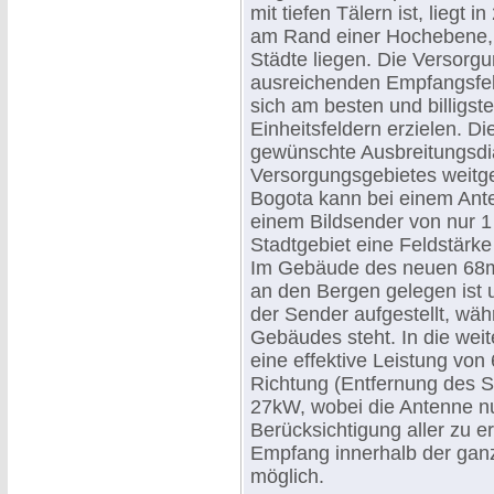
mit tiefen Tälern ist, liegt
am Rand einer Hochebene, d
Städte liegen. Die Versorgu
ausreichenden Empfangsfel
sich am besten und billigs
Einheitsfeldern erzielen. D
gewünschte Ausbreitungsdia
Versorgungsgebietes weitge
Bogota kann bei einem Ante
einem Bildsender von nur 
Stadtgebiet eine Feldstärk
Im Gebäude des neuen 68m 
an den Bergen gelegen ist 
der Sender aufgestellt, wä
Gebäudes steht. In die wei
eine effektive Leistung von
Richtung (Entfernung des S
27kW, wobei die Antenne nu
Berücksichtigung aller zu e
Empfang innerhalb der ga
möglich.