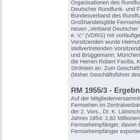
Organisationen des Rundfu
Deutscher Rundfunk- und 
Bundesverband des Rundfu
Großhandelsgilde Fernsehe
neuen „Verband Deutscher 
e. V." (VDRG) mit vorläufig
Vorsitzenden wurde Helmut
stellvertretenden Vorsitz
und Brüggemann, München,
die Herren Robert Favilla, 
Ströhlein an. Zum Geschäft
(bisher Geschäftsführer de
RM 1955/3 - Ergebn
Auf der Mitgliederversamm
Fernsehen im Zentralverban
der 2. Vors., Dr. K. Lämmch
Jahres 1954: 2,82 Millione
Fernsehempfänger, davon 
Fernsehempfänger exportier