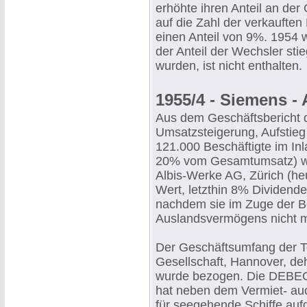
erhöhte ihren Anteil an de
auf die Zahl der verkauften
einen Anteil von 9%. 1954 w
der Anteil der Wechsler sti
wurden, ist nicht enthalten.
1955/4 - Siemens - 
Aus dem Geschäftsbericht 
Umsatzsteigerung, Aufstieg
121.000 Beschäftigte im In
20% vom Gesamtumsatz) wi
Albis-Werke AG, Zürich (he
Wert, letzthin 8% Dividend
nachdem sie im Zuge der 
Auslandsvermögens nicht 
Der Geschäftsumfang der 
Gesellschaft, Hannover, de
wurde bezogen. Die DEBEG, 
hat neben dem Vermiet- au
für seegehende Schiffe au