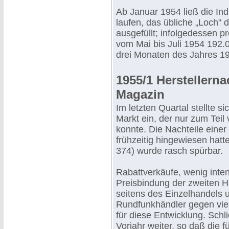
Ab Januar 1954 ließ die Ind
laufen, das übliche „Loch
ausgefüllt; infolgedessen p
vom Mai bis Juli 1954 192.
drei Monaten des Jahres 195
1955/1 Herstellern
Magazin
Im letzten Quartal stellte 
Markt ein, der nur zum Teil
konnte. Die Nachteile einer
frühzeitig hingewiesen hat
374) wurde rasch spürbar.
Rabattverkäufe, wenig inte
Preisbindung der zweiten 
seitens des Einzelhandels 
Rundfunkhändler gegen vi
für diese Entwicklung. Schl
Vorjahr weiter, so daß die 