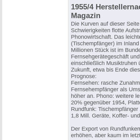
1955/4 Herstellern
Magazin
Die Kurven auf dieser Seite 
Schwierigkeiten flotte Aufs
Phonowirtschaft. Das leic
(Tischempfänger) im Inland
Millionen Stück ist im Bun
Fernsehgerätegeschäft und
einschließlich Musiktruhen
Zukunft, etwa bis Ende die
Prognose:
Fernsehen: rasche Zunahme,
Fernsehempfänger als Umsa
höher an. Phono: weitere l
20% gegenüber 1954, Platte
Rundfunk: Tischempfänger z
1,8 Mill. Geräte, Koffer- u
Der Export von Rundfunkemp
erhöhen, aber kaum im letz