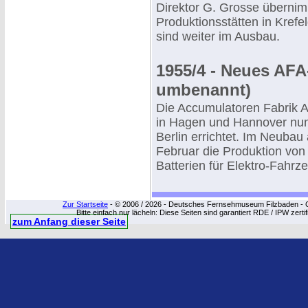
Direktor G. Grosse übernim
Produktionsstätten in Kref
sind weiter im Ausbau.
1955/4 - Neues AFA
umbenannt)
Die Accumulatoren Fabrik 
in Hagen und Hannover nun 
Berlin errichtet. Im Neuba
Februar die Produktion von 
Batterien für Elektro-Fah
Zur Startseite
- © 2006 / 2026 - Deutsches Fernsehmuseum Filzbaden - Cop
Bitte einfach nur lächeln: Diese Seiten sind garantiert RDE / IPW zert
zum Anfang dieser Seite