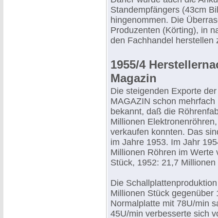
Standempfängers (43cm Bild
hingenommen. Die Überrasch
Produzenten (Körting), in 
den Fachhandel herstellen 
1955/4 Herstellern
Magazin
Die steigenden Exporte der
MAGAZIN schon mehrfach h
bekannt, daß die Röhrenfab
Millionen Elektronenröhren,
verkaufen konnten. Das sind
im Jahre 1953. Im Jahr 195
Millionen Röhren im Werte v
Stück, 1952: 21,7 Millionen
Die Schallplattenproduktion
Millionen Stück gegenüber 
Normalplatte mit 78U/min s
45U/min verbesserte sich v