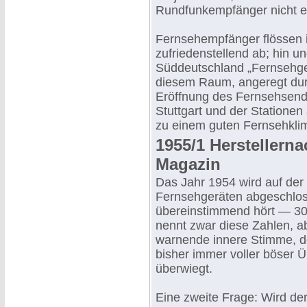
Rundfunkempfänger nicht e
Fernsehempfänger flössen i
zufriedenstellend ab; hin 
Süddeutschland „Fernsehgeb
diesem Raum, angeregt dur
Eröffnung des Fernsehsend
Stuttgart und der Statione
zu einem guten Fernsehklim
1955/1 Herstellern
Magazin
Das Jahr 1954 wird auf der
Fernsehgeräten abgeschlos
übereinstimmend hört — 30
nennt zwar diese Zahlen, a
warnende innere Stimme, d
bisher immer voller böser 
überwiegt.
Eine zweite Frage: Wird d