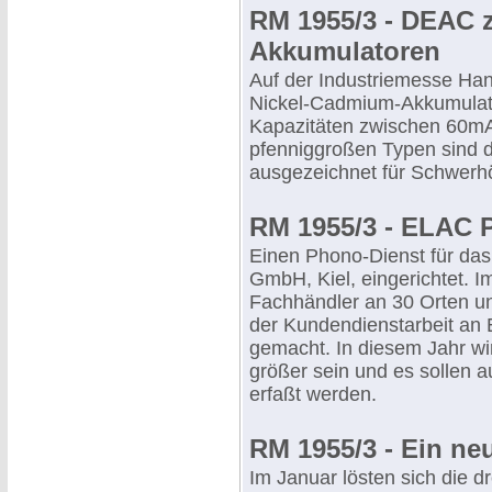
RM 1955/3 - DEAC 
Akkumulatoren
Auf der Industriemesse Han
Nickel-Cadmium-Akkumulato
Kapazitäten zwischen 60mA
pfenniggroßen Typen sind 
ausgezeichnet für Schwerhö
RM 1955/3 - ELAC 
Einen Phono-Dienst für das
GmbH, Kiel, eingerichtet. 
Fachhändler an 30 Orten un
der Kundendienstarbeit an 
gemacht. In diesem Jahr wir
größer sein und es sollen 
erfaßt werden.
RM 1955/3 - Ein n
Im Januar lösten sich die 