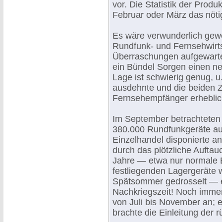
vor. Die Statistik der Prod
Februar oder März das nötig
Es wäre verwunderlich gewe
Rundfunk- und Fernsehwirts
Überraschungen aufgewart
ein Bündel Sorgen einen ne
Lage ist schwierig genug, u
ausdehnte und die beiden 
Fernsehempfänger erheblic
Im September betrachteten d
380.000 Rundfunkgeräte auf
Einzelhandel disponierte a
durch das plötzliche Aufta
Jahre — etwa nur normale B
festliegenden Lagergeräte w
Spätsommer gedrosselt — e
Nachkriegszeit! Noch immer
von Juli bis November an; 
brachte die Einleitung der r