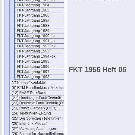
FKT-Jahrgang 1983 -ok
FKT-Jahrgang 1984
FKT-Jahrgang 1985
FKT-Jahrgang 1986
FKT-Jahrgang 1987
FKT-Jahrgang 1988
FKT-Jahrgang 1989
FKT-Jahrgang 1990 -ok
FKT-Jahrgang 1991 -ok
FKT-Jahrgang 1992 -ok
FKT-Jahrgang 1993
FKT-Jahrgang 1994 -ok
FKT-Jahrgang 1995
FKT-Jahrgang 1996
FKT 1956 Heft 06
FKT-Jahrgang 1997
FKT-Jahrgang 1998
(7) Philips "Kontakte"
(9) RTM Rundfunktech. Mitteilungen
(12) BASF Ton+Band
(21) Hamburger Funk-Technik
(22) Deutsche Funk-Technik (Ost)
(23) Rundf.-Fernseh (DDR)
(24) Telefunken-Zeitung
(25) Der Sprecher (Telefunken)
(26) Interfunk Magazin
(27) Marketing Abteilungen
(29) Schneider-Hausmitteilungen