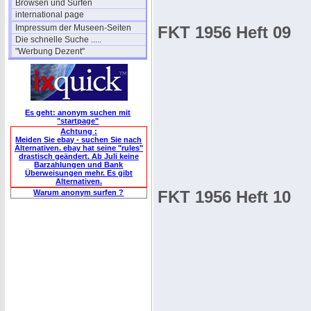
Browsen und Surfen
international page
Impressum der Museen-Seiten
FKT 1956 Heft 09
Die schnelle Suche .....
"Werbung Dezent"
Es geht: anonym suchen mit
"startpage"
Achtung :
Meiden Sie ebay - suchen Sie nach
Alternativen. ebay hat seine "rules"
drastisch geändert. Ab Juli keine
Barzahlungen und Bank
Überweisungen mehr. Es gibt
Alternativen.
FKT 1956 Heft 10
Warum anonym surfen ?