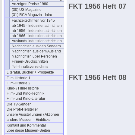
Anzeigen Preise 1980
FKT 1956 Heft 07
(30) US Magazine
(31) RCA Magazin - Intro
Fachzeitschriften vor 1945
ab 1945 - Industrienachrichten
ab 1956 - Industrienachrichten
ab 1966 - Industrienachrichten
Auslands-Industrienachrichten
Nachrichten aus den Sendern
Nachrichten aus dem Ausland
Nachrichten über Personen
Firmen-Druckschriften
Teil-Inhaltsverzeichnis
Literatur, Bücher + Prospekte
FKT 1956 Heft 08
Film-Historie 1
Film-Historie 2
Kino- / Film-Historie
Film- und Kino-Technik
Film- und Kino-Literatur
Die TV-Sender
Die Profi-Hersteller
unsere Ausstellungen / Aktionen
andere Museen - Einblicke
Kontakt und Kommentar
über diese Museen-Seiten