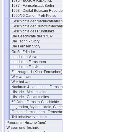
1986 - BOSCH Rückblick
1987 - Fernsehstadt Berlin
1993 - Digital Betacam Recorder
1995/96 Canon Profi-Preise
Geschichte der Nachrichtentechnik
Geschichte der Rundfunktechnik
Geschichte des Rundfunks
Die Geschichte der "RCA"
Die Technik Story
Die Fernseh Story
Große Erfinder
Laudatien Vorwort
Laudatien Fernsehen
Laudatien Film/Kino
Zeitzeugen 1 (Kino+Fernsehen)
Wer war wer
Wer hat was
Nachrufe & Laudatien - Fernsehen
Historie - Meilensteine
Historie - Gesammeltes
60 Jahre Fernseh-Geschichte
Legenden, Mythen, Idole, Glorie
Firmeninformationen - Fernsehen
Teil-Inhaltsverzeichnis
Programm-Historie (neu)
Wissen und Technik