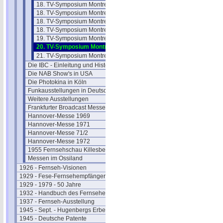
18. TV-Symposium Montreux 93/2
18. TV-Symposium Montreux 93/3
18. TV-Symposium Montreux 93/4
18. TV-Symposium Montreux 93/5
19. TV-Symposium Montreux 1995
20. TV-Symposium Montreux 1997
21. TV-Symposium Montreux 1999
Die IBC - Einleitung und Historie
Die NAB Show's in USA
Die Photokina in Köln
Funkausstellungen in Deutschland
Weitere Ausstellungen
Frankfurter Broadcast Messen
Hannover-Messe 1969
Hannover-Messe 1971
Hannover-Messe 71/2
Hannover-Messe 1972
1955 Fernsehschau Killesberg
Messen im Ossiland
1926 - Fernseh-Visionen
1929 - Fese-Fernsehempfänger
1929 - 1979 - 50 Jahre
1932 - Handbuch des Fernsehens
1937 - Fernseh-Ausstellung
1945 - Sept. - Hugenbergs Erbe
1945 - Deutsche Patente