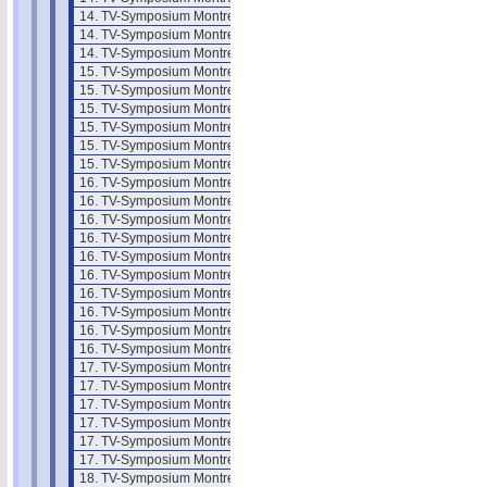
14. TV-Symposium Montreux 85/2
14. TV-Symposium Montreux 85/3
14. TV-Symposium Montreux 85/4
15. TV-Symposium Montreux 1987
15. TV-Symposium Montreux 87/1
15. TV-Symposium Montreux 87/2
15. TV-Symposium Montreux 87/3
15. TV-Symposium Montreux 87/4
15. TV-Symposium Montreux 87/5
16. TV-Symposium Montreux 1989
16. TV-Symposium Montreux 89/2
16. TV-Symposium Montreux 89/3
16. TV-Symposium Montreux 89/4
16. TV-Symposium Montreux 89/5
16. TV-Symposium Montreux 89/6
16. TV-Symposium Montreux 89/7
16. TV-Symposium Montreux 89/8
16. TV-Symposium Montreux 89/9
16. TV-Symposium Montreux 89/10
17. TV-Symposium Montreux 1991
17. TV-Symposium Montreux 91/2
17. TV-Symposium Montreux 91/3
17. TV-Symposium Montreux 91/4
17. TV-Symposium Montreux 91/5
17. TV-Symposium Montreux 91/6
18. TV-Symposium Montreux 1993