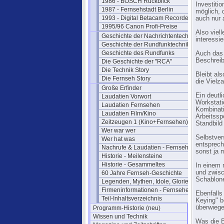
1986 - BOSCH Rückblick
Investiti
1987 - Fernsehstadt Berlin
möglich, 
1993 - Digital Betacam Recorder
auch nur 
1995/96 Canon Profi-Preise
Also viel
Geschichte der Nachrichtentechnik
interessi
Geschichte der Rundfunktechnik
Geschichte des Rundfunks
Auch das 
Beschrei
Die Geschichte der "RCA"
Die Technik Story
Bleibt al
Die Fernseh Story
die Vielz
Große Erfinder
Ein deutl
Laudatien Vorwort
Workstati
Laudatien Fernsehen
Kombinati
Laudatien Film/Kino
Arbeitssp
Zeitzeugen 1 (Kino+Fernsehen)
Standbild
Wer war wer
Selbstver
Wer hat was
entsprech
Nachrufe & Laudatien - Fernsehen
sonst ja 
Historie - Meilensteine
Historie - Gesammeltes
In einem 
und zwisc
60 Jahre Fernseh-Geschichte
Schablone
Legenden, Mythen, Idole, Glorie
Firmeninformationen - Fernsehen
Ebenfalls
Teil-Inhaltsverzeichnis
Keying" be
überwiege
Programm-Historie (neu)
Wissen und Technik
Was die B