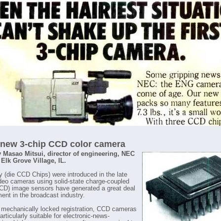
new 3-chip CCD color camera
y Masao Mitsui, director of engineering, NEC
Elk Grove Village, IL.
y (die CCD Chips) were introduced in the late
deo cameras using solid-state charge-coupled
CD) image sensors have generated a great deal
ment in the broadcast industry.
r mechanically locked registration, CCD cameras
ticularly suitable for electronic-news-