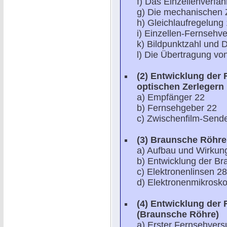
f) Das Einzellenverfa
g) Die mechanischen 
h) Gleichlaufregelung
i) Einzellen-Fernsehv
k) Bildpunktzahl und D
l) Die Übertragung vo
(2)
Entwicklung der 
optischen Zerlegern
a) Empfänger 22
b) Fernsehgeber 22
c) Zwischenfilm-Send
(3)
Braunsche Röhre 
a) Aufbau und Wirkun
b) Entwicklung der B
c) Elektronenlinsen 28
d) Elektronenmikrosko
(4)
Entwicklung der F
(Braunsche Röhre)
a) Erster Fernsehvers