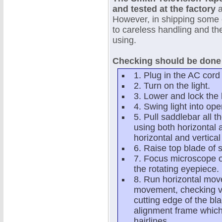
and tested at the factory
a
However, in shipping some
to careless handling and th
using.
Checking should be done i
1. Plug in the AC cord 
2. Turn on the light.
3. Lower and lock the 
4. Swing light into ope
5. Pull saddlebar all t
using both horizontal
horizontal and vertica
6. Raise top blade of 
7. Focus microscope o
the rotating eyepiece.
8. Run horizontal mov
movement, checking vis
cutting edge of the bl
alignment frame which
hairlines.