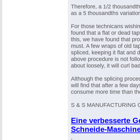
Therefore, a 1/2 thousandt
as a 5 thousandths variation 
For those technicans wishing
found that a flat or dead ta
this, we have found that pro
must. A few wraps of old tap
spliced, keeping it flat and 
above procedure is not foll
about loosely, it will curl ba
Although the splicing proce
will find that after a few da
consume more time than the
S & S MANUFACTURING 
Eine verbesserte G
Schneide-Maschine
,