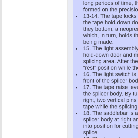
long periods of time, 
formed on the precisi
13-14. The tape locks
the tape hold-down do
they bottom, a neopre
which, in turn, holds t
being made.
15. The light assembly 
hold-down door and may
splicing area. After t
"rest" position while t
16. The light switch is
front of the splicer bod
17. The tape raise leve
the splicer body. By tu
right, two vertical pin
tape while the splicing
18. The saddlebar is a
splicer body at right a
into position for cuttin
splice.