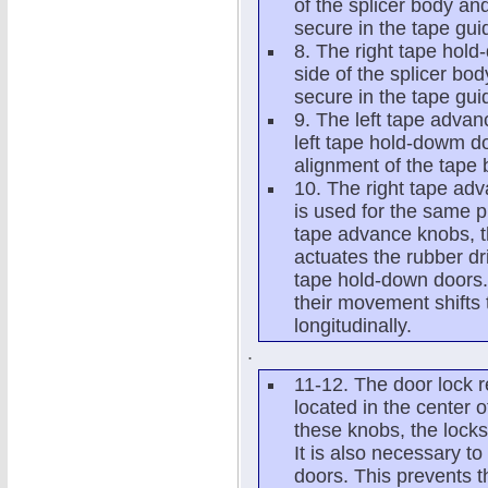
of the splicer body an
secure in the tape gui
8. The right tape hold
side of the splicer bo
secure in the tape gui
9. The left tape advanc
left tape hold-dowm doo
alignment of the tape 
10. The right tape adv
is used for the same p
tape advance knobs, 
actuates the rubber dr
tape hold-down doors.
their movement shifts 
longitudinally.
.
11-12. The door lock r
located in the center 
these knobs, the lock
It is also necessary t
doors. This prevents t