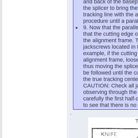
and back of the basep
the splicer to bring th
tracking line with the
procedure until a paral
9. Now that the paralle
that the cutting edge of 
the alignment frame. T
jackscrews located in t
example, if the cutting
alignment frame, loosen
thus moving the splice
be followed until the 
the true tracking cente
CAUTION: Check all jac
observing through the
carefully the first ha
to see that there is no
.