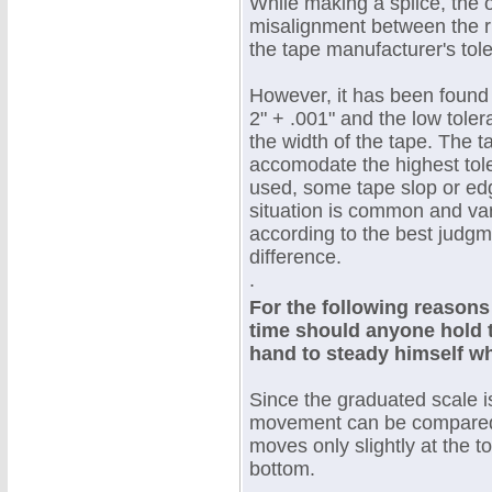
While making a splice, the 
misalignment between the ri
the tape manufacturer's tole
However, it has been found
2" + .001" and the low toler
the width of the tape. The 
accomodate the highest tol
used, some tape slop or ed
situation is common and var
according to the best judgme
difference.
.
For the following reasons
time should anyone hold t
hand to steady himself wh
Since the graduated scale is
movement can be compared t
moves only slightly at the t
bottom.