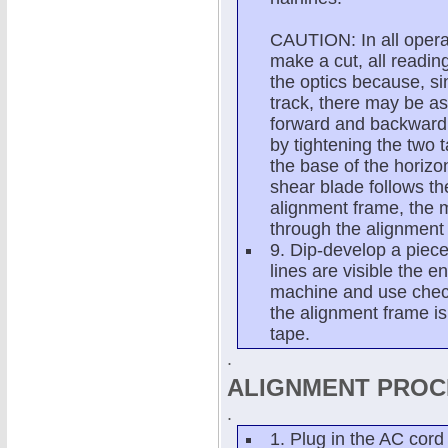
CAUTION: In all opera
make a cut, all readin
the optics because, s
track, there may be as
forward and backward 
by tightening the two 
the base of the horizo
shear blade follows th
alignment frame, the m
through the alignment
9. Dip-develop a piece
lines are visible the en
machine and use check
the alignment frame is
tape.
.
ALIGNMENT PRO
.
1. Plug in the AC cord 