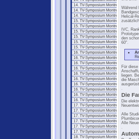
14. TV-Symposium Montreux 85/2
Während R
14. TV-Symposium Montreux 85/3
Bandgesch
14. TV-Symposium Montreux 85/4
Helical-R
15. TV-Symposium Montreux 1987
zusätzlic
15. TV-Symposium Montreux 87/1
IVC, Ran
15. TV-Symposium Montreux 87/2
Prototype
15. TV-Symposium Montreux 87/3
den schon
15. TV-Symposium Montreux 87/4
60".
15. TV-Symposium Montreux 87/5
16. TV-Symposium Montreux 1989
A
Re
16. TV-Symposium Montreux 89/2
16. TV-Symposium Montreux 89/3
Für diese
16. TV-Symposium Montreux 89/4
Anschaffu
16. TV-Symposium Montreux 89/5
liegen. B
16. TV-Symposium Montreux 89/6
die Masch
16. TV-Symposium Montreux 89/7
ausgerüst
.
16. TV-Symposium Montreux 89/8
Die F
16. TV-Symposium Montreux 89/9
16. TV-Symposium Montreux 89/10
Die elekt
17. TV-Symposium Montreux 1991
Neuentwic
17. TV-Symposium Montreux 91/2
Alle Stud
17. TV-Symposium Montreux 91/3
Plumbicon
17. TV-Symposium Montreux 91/4
Alle Neue
17. TV-Symposium Montreux 91/5
.
17. TV-Symposium Montreux 91/6
Autom
18. TV-Symposium Montreux 1993