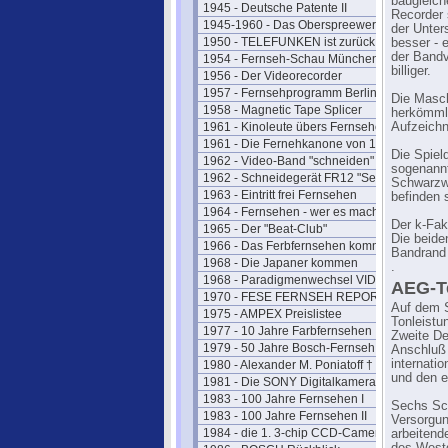
baugleich
1945 - Deutsche Patente II
Recorder 
1945-1960 - Das Oberspreewerk
der Unter
1950 - TELEFUNKEN ist zurück
besser - 
der Bandv
1954 - Fernseh-Schau München
billiger.
1956 - Der Videorecorder
1957 - Fernsehprogramm Berlin
Die Masch
1958 - Magnetic Tape Splicer
herkömmli
1961 - Kinoleute übers Fernsehen
Aufzeichn
1961 - Die Fernehkanone von 1936
Die Spiel
1962 - Video-Band "schneiden"
sogenannt
1962 - Schneidegerät FR12 "Senior"
Schwarzwe
1963 - Eintritt frei Fernsehen
befinden 
1964 - Fernsehen - wer es macht
Der k-Fak
1965 - Der "Beat-Club"
Die beide
1966 - Das Ferbfernsehen kommt
Bandrand 
1968 - Die Japaner kommen
.
1968 - Paradigmenwechsel VIDEO
AEG-T
1970 - FESE FERNSEH REPORT
Auf dem S
1975 - AMPEX Preislistee
Tonleistu
1977 - 10 Jahre Farbfernsehen
Zweite De
1979 - 50 Jahre Bosch-Fernseh
Anschluß 
internati
1980 - Alexander M. Poniatoff †
und den e
1981 - Die SONY Digitalkamera
1983 - 100 Jahre Fernsehen I
Sechs Sch
1983 - 100 Jahre Fernsehen II
Versorgun
1984 - die 1. 3-chip CCD-Camera
arbeitend