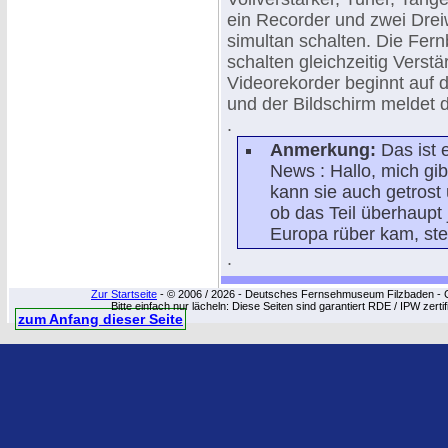
ein Recorder und zwei Drei
simultan schalten. Die Fer
schalten gleichzeitig Verst
Videorekorder beginnt auf 
und der Bildschirm meldet 
.
Anmerkung:
Das ist 
News : Hallo, mich gi
kann sie auch getrost
ob das Teil überhaupt
Europa rüber kam, ste
.
Zur Startseite
- © 2006 / 2026 - Deutsches Fernsehmuseum Filzbaden - Cop
Bitte einfach nur lächeln: Diese Seiten sind garantiert RDE / IPW zert
zum Anfang dieser Seite