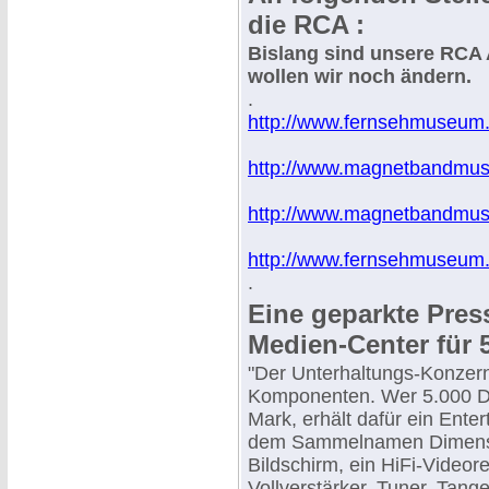
die RCA :
Bislang sind unsere RCA A
wollen wir noch ändern.
.
http://www.fernsehmuseum.i
http://www.magnetbandmuse
http://www.magnetbandmuse
http://www.fernsehmuseum.d
.
Eine geparkte Pres
Medien-Center für 
"Der Unterhaltungs-Konzern
Komponenten. Wer 5.000 Do
Mark, erhält dafür ein Ent
dem Sammelnamen Dimensia
Bildschirm, ein HiFi-Videore
Vollverstärker, Tuner, Tange