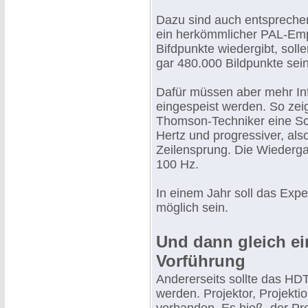
Dazu sind auch entspreche
ein herkömmlicher PAL-Empf
Bifdpunkte wiedergibt, so
gar 480.000 Bildpunkte sein
Dafür müssen aber mehr Inf
eingespeist werden. So ze
Thomson-Techniker eine Sc
Hertz und progressiver, als
Zeilensprung. Die Wiederga
100 Hz.
In einem Jahr soll das Expe
möglich sein.
Und dann gleich ei
Vorführung
Andererseits sollte das HD
werden. Projektor, Projekt