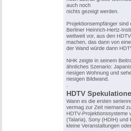
auch noch
nichts gezeigt werden.
Projektionsempfänger sind 
Berliner Heinrich-Hertz-Ins
weltweit vor, aus den HDTV-
machen, das dann von einer 
der Wand würde dann HDTV 
NHK zeigte in seinem Beitr
ähnliches Szenario: Japani
riesigen Wohnung und sehen 
riesigen Bildwand.
.
HDTV Spekulation
Wann es die ersten serien
vermag zur Zeit niemand zu
HDTV-Projektionssysteme vo
(Talaria), Sony (HDIH) und 
kleine Veranstaltungen oder