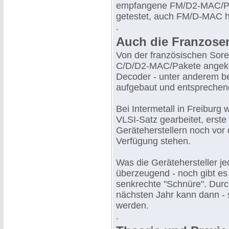
empfangene FM/D2-MAC/Pake
getestet, auch FM/D-MAC h
.
Auch die Franzose
Von der französischen Sore
C/D/D2-MAC/Pakete angekü
Decoder - unter anderem be
aufgebaut und entsprechen
Bei Intermetall in Freibur
VLSI-Satz gearbeitet, erste 
Geräteherstellern noch vor 
Verfügung stehen.
Was die Gerätehersteller je
überzeugend - noch gibt es 
senkrechte "Schnüre". Durc
nächsten Jahr kann dann - s
werden.
.