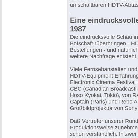
umschaltbaren HDTV-Abtast
.
Eine eindrucksvol
1987
Die eindrucksvolle Schau in
Botschaft rüberbringen - HD
Bestellungen - und natürlic
weitere Nachfrage entsteht.
Viele Fernsehanstalten und
HDTV-Equipment Erfahrung
Electronic Cinema Festiva
CBC (Canadian Broadcastin
Hoso Kyokai, Tokio), von RA
Captain (Paris) und Rebo A
Großbildprojektor von Sony 
Daß Vertreter unserer Rund
Produktionsweise zunehmend
schon verständlich. In zwei