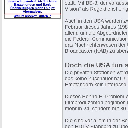
drastisch geändert. Ab Juli keine
statt. Mit BS-3, der voraussi
Barzahlungen und Bank
Vision" als Regeldienst ein
Überweisungen mehr. Es gibt
Alternativen.
Warum anonym surfen ?
Auch in den USA wurden z
Februar dieses Jahres (1987
allem, um die Abgeordneten
die Federal Communication
das Nachrichtenwesen der U
Broadcaster (NAB) zu über
Doch die USA tun 
Die privaten Stationen werd
das keine Zuschauer hat. 
Empfängern kein Interesse
Dieses Henne-Ei-Problem wi
Filmproduzenten beginnen 
mehr in 24, sondern mit 30
Die sind vor allem in der B
den HDTV-Standard zu über