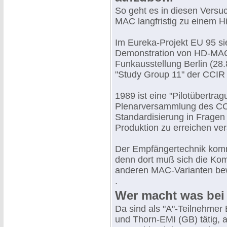
So geht es in diesen Vers
MAC langfristig zu einem H
Im Eureka-Projekt EU 95 sieh
Demonstration von HD-MAC s
Funkausstellung Berlin (28.8
"Study Group 11" der CCIR 
1989 ist eine "Pilotübertra
Plenarversammlung des CCI
Standardisierung in Fragen
Produktion zu erreichen ve
Der Empfängertechnik komm
denn dort muß sich die Kom
anderen MAC-Varianten be
.
Wer macht was be
Da sind als "A"-Teilnehmer
und Thorn-EMI (GB) tätig, 