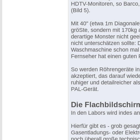
HDTV-Monitoren, so Barco,
(Bild 5).
Mit 40" (etwa 1m Diagonale
gröSte, sondern mit 170kg 
derartige Monster nicht gee
nicht unterschätzen sollte
Waschmaschine schon mal a
Fernseher hat einen guten P
So werden Röhrengeräte in
akzeptiert, das darauf wied
ruhiger und detailreicher a
PAL-Gerät.
Die Flachbildschi
In den Labors wird indes an
Hierfür gibt es - grob gesagt
Gasentladungs- oder Elektr
noch überall große technis