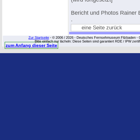
Bericht und Photos Raine
.
eine Seite zurück
Zur Startseite
- © 2006 / 2026 - Deutsches Fernsehmuseum Filzbaden - Cop
Bitte einfach nur lächeln: Diese Seiten sind garantiert RDE / IPW zert
zum Anfang dieser Seite