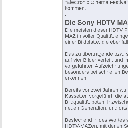
"Electronic Cinema Festiva
kommen.
.
Die Sony-HDTV-MAZ
Die meisten dieser HDTV P
MAZ in voller Qualität eing
einer Bildplatte, die ebenfa
Das zu übertragende bzw. 
auf vier Bilder verteilt und
vorgeführten Aufzeichnunge
besonders bei schnellen Be
erkennen.
Bereits vor zwei Jahren wu
Kassetten vorgeführt, die a
Bildqualität boten. Inzwisc
neuen Generation, und das
Bestechend in des Wortes 
HDTV-MAZen, mit denen Son