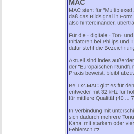
MAC
MAC steht für "Multiplexed
daß das Bildsignal in Form
also hintereinander, übertr
Für die - digitale - Ton- 
Initiatoren bei Philips un
dafür steht die Bezeichnun
Aktuell sind indes außerd
der "Europäischen Rundfunk
Praxis beweist, bleibt abzu
Bei D2-MAC gibt es für den
entweder mit 32 kHz für hoh
für mittlere Qualität (40 ...
In Verbindung mit untersch
sich dadurch mehrere Tonüb
Kanal mit starkem oder vie
Fehlerschutz.