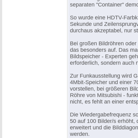
separaten "Container" demo
So wurde eine HDTV-Farbkam
Sekunde und Zeilensprungve
durchaus akzeptabel, nur st
Bei großen Bildröhren oder
das besonders auf. Das mac
Bildspeicher - Experten geh
erforderlich, sondern auch
Zur Funkausstellung wird G
4Mbit-Speicher und einer 
vorstellen, bei größeren Bi
Röhre von Mitsubishi - funk
nicht, es fehlt an einer en
Die Wiedergabefrequenz s
50 auf 100 Bilder/s erhöht, 
erweitert und die Bilddiago
werden.