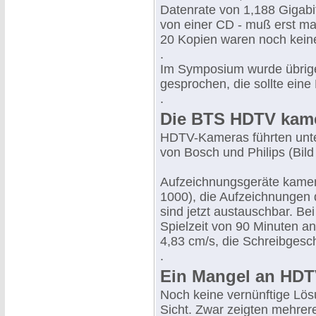
Datenrate von 1,188 Gigabi
von einer CD - muß erst ma
20 Kopien waren noch kein
.
Im Symposium wurde übrig
gesprochen, die sollte eine
.
Die BTS HDTV kame
HDTV-Kameras führten unt
von Bosch und Philips (Bild
Aufzeichnungsgeräte kame
1000), die Aufzeichnunge
sind jetzt austauschbar. B
Spielzeit von 90 Minuten a
4,83 cm/s, die Schreibgesch
.
Ein Mangel an HDT
Noch keine vernünftige Lösu
Sicht. Zwar zeigten mehrere