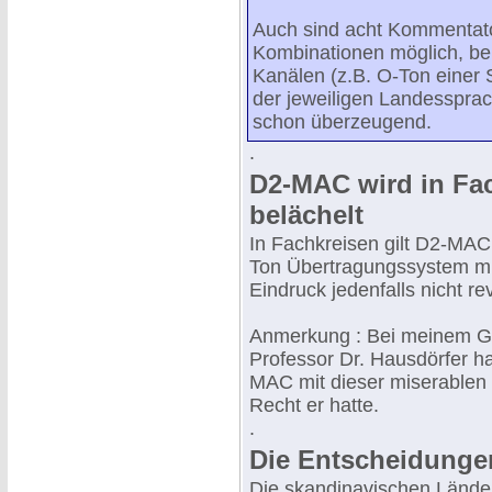
Auch sind acht Kommentat
Kombinationen möglich, bei
Kanälen (z.B. O-Ton einer
der jeweiligen Landessprac
schon überzeugend.
.
D2-MAC wird in Fa
belächelt
In Fachkreisen gilt D2-MAC
Ton Übertragungssystem mit
Eindruck jedenfalls nicht re
Anmerkung : Bei meinem Ge
Professor Dr. Hausdörfer ha
MAC mit dieser miserablen B
Recht er hatte.
.
Die Entscheidunge
Die skandinavischen Länder