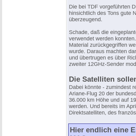
Die bei TDF vorgeführten 
hinsichtlich des Tons gute 
überzeugend.
Schade, daß die eingeplant
verwendet werden konnten
Material zurückgegriffen w
wurde. Daraus machten dan
und übertrugen es über Ric
zweiter 12GHz-Sender modu
Die Satelliten solle
Dabei könnte - zumindest re
Ariane-Flug 20 der bundesd
36.000 km Höhe und auf 19°
werden. Und bereits im Apri
Direktsatelliten, des franzö
Hier endlich eine 