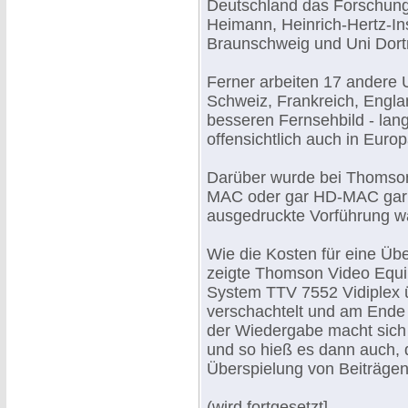
Deutschland das Forschung
Heimann, Heinrich-Hertz-Ins
Braunschweig und Uni Dor
Ferner arbeiten 17 andere 
Schweiz, Frankreich, Engla
besseren Fernsehbild - la
offensichtlich auch in Euro
Darüber wurde bei Thomson
MAC oder gar HD-MAC gar n
ausgedruckte Vorführung w
Wie die Kosten für eine Üb
zeigte Thomson Video Equi
System TTV 7552 Vidiplex ü
verschachtelt und am Ende 
der Wiedergabe macht sich 
und so hieß es dann auch, 
Überspielung von Beiträgen
(wird fortgesetzt]