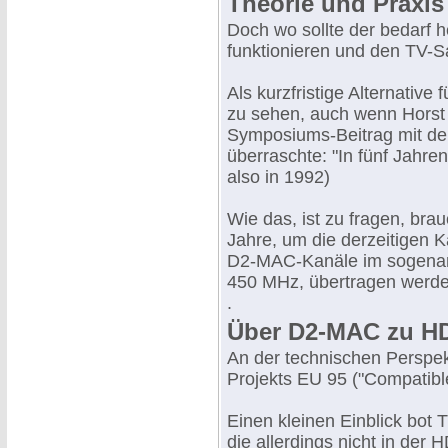
Theorie und Praxi
Doch wo sollte der bedarf 
funktionieren und den TV-Sa
Als kurzfristige Alternative
zu sehen, auch wenn Horst 
Symposiums-Beitrag mit de
überraschte: "In fünf Jahr
also in 1992)
Wie das, ist zu fragen, bra
Jahre, um die derzeitigen K
D2-MAC-Kanäle im sogenan
450 MHz, übertragen werd
.
Über D2-MAC zu H
An der technischen Perspe
Projekts EU 95 ("Compatible
Einen kleinen Einblick bo
die allerdings nicht in der