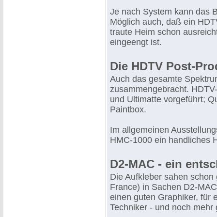
Je nach System kann das Bi
Möglich auch, daß ein HDTV-
traute Heim schon ausreich
eingeengt ist.
Die HDTV Post-Pro
Auch das gesamte Spektrum
zusammengebracht. HDTV-M
und Ultimatte vorgeführt; Q
Paintbox.
Im allgemeinen Ausstellung
HMC-1000 ein handliches HD
D2-MAC - ein entsc
Die Aufkleber sahen schon g
France) in Sachen D2-MAC 
einen guten Graphiker, für
Techniker - und noch mehr g