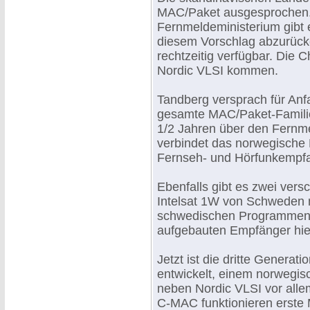
MAC/Paket ausgesprochen. 
Fernmeldeministerium gibt 
diesem Vorschlag abzurüc
rechtzeitig verfügbar. Die
Nordic VLSI kommen.
Tandberg versprach für An
gesamte MAC/Paket-Familie.
1/2 Jahren über den Fernme
verbindet das norwegische 
Fernseh- und Hörfunkempfa
Ebenfalls gibt es zwei ve
Intelsat 1W von Schweden 
schwedischen Programmen z
aufgebauten Empfänger hier
Jetzt ist die dritte Generati
entwickelt, einem norwegi
neben Nordic VLSI vor allem
C-MAC funktionieren erste 