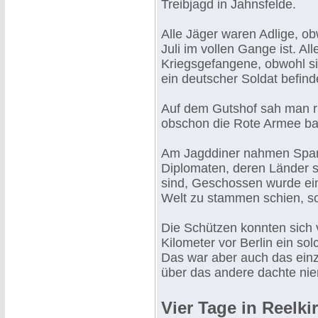
Treibjagd in Jahnsfelde.
Alle Jäger waren Adlige, ob
Juli im vollen Gange ist. Al
Kriegsgefangene, obwohl s
ein deutscher Soldat befind
Auf dem Gutshof sah man r
obschon die Rote Armee ba
Am Jagddiner nahmen Spani
Diplomaten, deren Länder s
sind, Geschossen wurde ein 
Welt zu stammen schien, s
Die Schützen konnten sich v
Kilometer vor Berlin ein s
Das war aber auch das einz
über das andere dachte ni
Vier Tage in Reelk