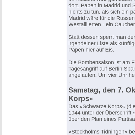
dort. Papen in Madrid und 
nichts zu tun, als sich ein 
Madrid wäre für die Russen
Westalliierten - ein Cauche
Statt dessen sperrt man den
irgendeiner Liste als künfti
Papen hier auf Eis.
Die Bombensaison ist am Fr
Tagesangriff auf Berlin Sp
angelaufen. Um vier Uhr he
.
Samstag, den 7. Ok
Korps«
Das »Schwarze Korps« (die 
1944 unter der Überschrift 
über den Plan eines Partis
»Stockholms Tidningen« beme