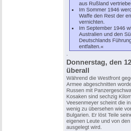
aus Rußland vertrieb
Im Sommer 1946 werde
Waffe den Rest der en
vernichten.
Im September 1946 wi
Australien und den Sü
Deutschlands Führung
entfalten.«
.
Donnerstag, den 12
überall
Während die Westfront gegen
Armee abgeschnitten word
Russen mit Panzergeschwa
Kosaken sind sechzig Kilo
Veesenmeyer scheint die in
wenig zu übersehen wie vor
Bulgarien. Er löst Teile se
eigenen Leute und von den
ausgelegt wird.