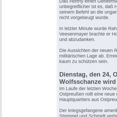
Daß Horthy einen Geheimse
unbegreiflicher ist es, daß 
seinem Befehl an die ungar
nicht vorgebeugt wurde.
In letzter Minute wurde Ra
Veesenmayer brachte er Hor
und abzudanken.
Die Aussichten der neuen 
militärischen Lage ab. Err
kaum zu schützen sein.
Dienstag, den 24, O
Wolfsschanze wird 
Im Laufe der letzten Woche
Ostpreußen rollt eine neue 
Hauptquartiers aus Ostpreu
Der kriegsgefangene amerik
Strempel und Schmidt verhö