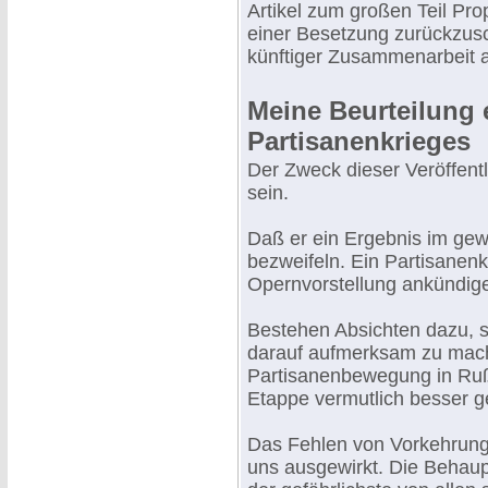
Artikel zum großen Teil Pro
einer Besetzung zurückzusc
künftiger Zusammenarbeit 
Meine Beurteilung 
Partisanenkrieges
Der Zweck dieser Veröffentli
sein.
Daß er ein Ergebnis im ge
bezweifeln. Ein Partisanenkr
Opernvorstellung ankündig
Bestehen Absichten dazu, so
darauf aufmerksam zu mach
Partisanenbewegung in Ruß
Etappe vermutlich besser ge
Das Fehlen von Vorkehrung
uns ausgewirkt. Die Behaup