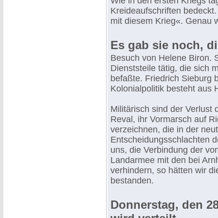
Wie in den ersten Kriegs t
Kreideaufschriften bedeckt.
mit diesem Krieg«. Genau 
Es gab sie noch, di
Besuch von Helene Biron. Si
Dienststeile tätig, die sich
befaßte. Friedrich Sieburg
Kolonialpolitik besteht aus
Militärisch sind der Verlus
Reval, ihr Vormarsch auf R
verzeichnen, die in der neu
Entscheidungsschlachten de
uns, die Verbindung der vo
Landarmee mit den bei Arn
verhindern, so hätten wir d
bestanden.
Donnerstag, den 28