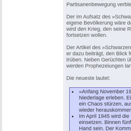
Partisanenbewegung verble
Der im Aufsatz des »Schwa
eigene Bevölkerung wäre d
wird den Krieg, den seine Re
fortsetzen wollen.
Der Artikel des »Schwarzen 
er dazu beiträgt, den Blick
trüben. Neben Gerüchten 
werden Prophezeiungen lanc
Die neueste lautet:
»Anfang November 1944
Niederlage erleben. E
ein Chaos stürzen, au
wieder herauskommen
Im April 1945 wird di
einsetzen. Binnen fün
Hand sein. Der Kommu