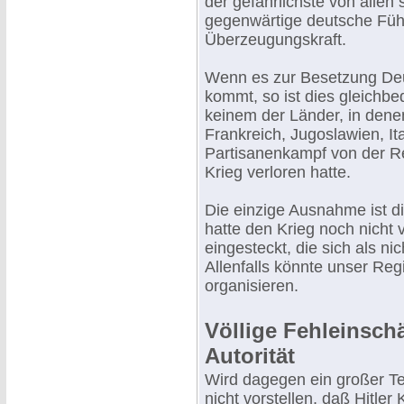
der gefährlichste von allen 
gegenwärtige deutsche Führ
Überzeugungskraft.
Wenn es zur Besetzung Deu
kommt, so ist dies gleichbe
keinem der Länder, in den
Frankreich, Jugoslawien, It
Partisanenkampf von der Re
Krieg verloren hatte.
Die einzige Ausnahme ist d
hatte den Krieg noch nicht 
eingesteckt, die sich als ni
Allenfalls könnte unser Reg
organisieren.
Völlige Fehleinschä
Autorität
Wird dagegen ein großer Te
nicht vorstellen, daß Hitler