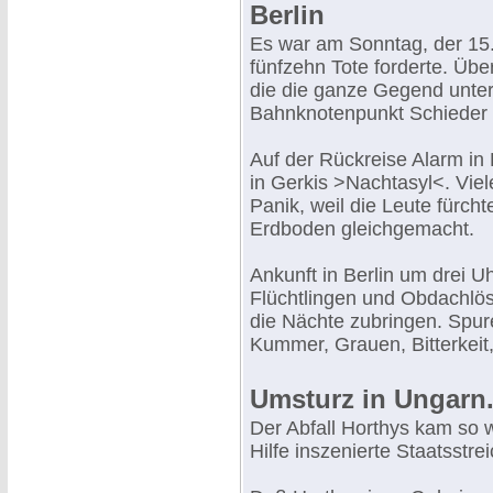
Berlin
Es war am Sonntag, der 15. O
fünfzehn Tote forderte. Üb
die die ganze Gegend unte
Bahnknotenpunkt Schieder 
Auf der Rückreise Alarm i
in Gerkis >Nachtasyl<. Vi
Panik, weil die Leute fürc
Erdboden gleichgemacht.
Ankunft in Berlin um drei 
Flüchtlingen und Obdachlösen
die Nächte zubringen. Spur
Kummer, Grauen, Bitterkeit
Umsturz in Ungarn
Der Abfall Horthys kam so 
Hilfe inszenierte Staatsstre