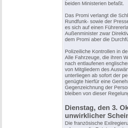
beiden Ministerien befaßt.
Das Promi verlangt die Schl
Rundfunk- sowie der Press
es sich auf einen Führerer
Außenminister zwar Direkti
dem Promi aber die Durchfü
Polizeiliche Kontrollen in 
Alle Fahrzeuge, die ihren
nach entlaufenen englisch
von Mitgliedern des Auswär
unterliegen ab sofort der p
genügte hierfür eine Geneh
Gegenzeichnung der Persona
bleiben von dieser Regel
Dienstag, den 3. O
unwirklicher Schei
Die französische Exilregie