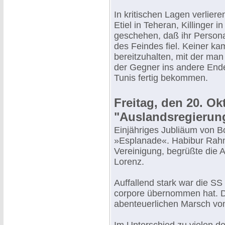
In kritischen Lagen verlie
Etiel in Teheran, Killinger 
geschehen, daß ihr Persona
des Feindes fiel. Keiner k
bereitzuhalten, mit der ma
der Gegner ins andere Ende
Tunis fertig bekommen.
Freitag, den 20. Ok
"Auslandsregierun
Einjähriges Jubliäum von B
»Esplanade«. Habibur Rahma
Vereinigung, begrüßte die 
Lorenz.
Auffallend stark war die SS 
corpore übernommen hat. Di
abenteuerlichen Marsch von