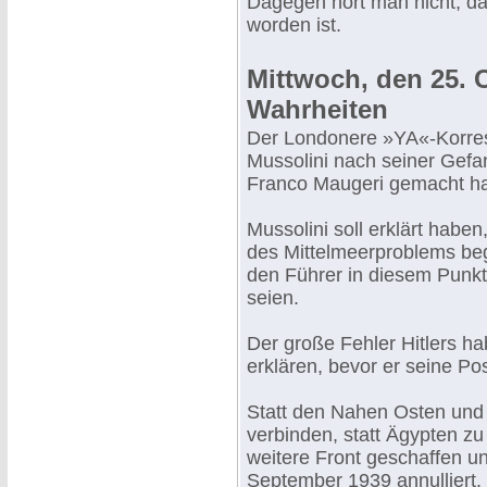
Dagegen hört man nicht, d
worden ist.
Mittwoch, den 25. 
Wahrheiten
Der Londonere »YA«-Korres
Mussolini nach seiner Gef
Franco Maugeri gemacht ha
Mussolini soll erklärt hab
des Mittelmeerproblems be
den Führer in diesem Punkt
seien.
Der große Fehler Hitlers h
erklären, bevor er seine Pos
Statt den Nahen Osten und 
verbinden, statt Ägypten zu
weitere Front geschaffen u
September 1939 annulliert.