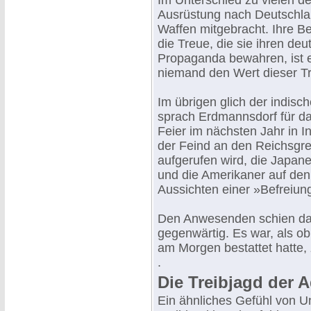
Im Unterschied zu vielen de
Ausrüstung nach Deutschlan
Waffen mitgebracht. Ihre 
die Treue, die sie ihren deut
Propaganda bewahren, ist
niemand den Wert dieser Tr
Im übrigen glich der indisc
sprach Erdmannsdorf für da
Feier im nächsten Jahr in 
der Feind an den Reichsgre
aufgerufen wird, die Japan
und die Amerikaner auf den 
Aussichten einer »Befreiung
Den Anwesenden schien das
gegenwärtig. Es war, als o
am Morgen bestattet hatte, 
.
Die Treibjagd der A
Ein ähnliches Gefühl von Un