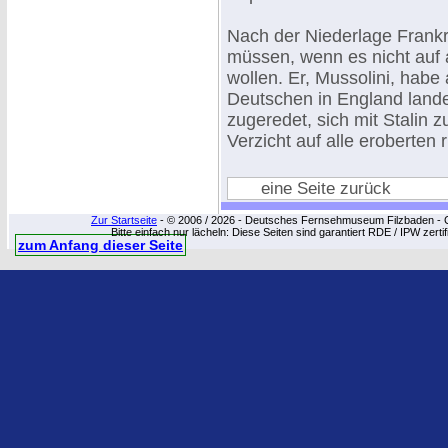
Nach der Niederlage Frankre
müssen, wenn es nicht auf 
wollen. Er, Mussolini, hab
Deutschen in England lande
zugeredet, sich mit Stalin 
Verzicht auf alle eroberten
eine Seite zurück
Zur Startseite
- © 2006 / 2026 - Deutsches Fernsehmuseum Filzbaden - Cop
Bitte einfach nur lächeln: Diese Seiten sind garantiert RDE / IPW zert
zum Anfang dieser Seite