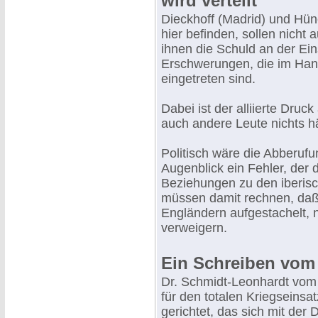
wird verteilt
Dieckhoff (Madrid) und Hün
hier befinden, sollen nicht
ihnen die Schuld an der Ei
Erschwerungen, die im Han
eingetreten sind.
Dabei ist der alliierte Druc
auch andere Leute nichts h
Politisch wäre die Abberuf
Augenblick ein Fehler, der 
Beziehungen zu den iberisc
müssen damit rechnen, daß
Engländern aufgestachelt,
verweigern.
Ein Schreiben vom
Dr. Schmidt-Leonhardt vom 
für den totalen Kriegseinsa
gerichtet, das sich mit der