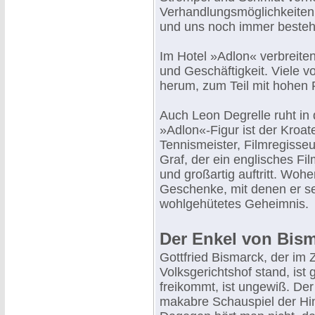
Verhandlungsmöglichkeiten
und uns noch immer bestehen
Im Hotel »Adlon« verbreiten
und Geschäftigkeit. Viele v
herum, zum Teil mit hohen
Auch Leon Degrelle ruht in
»Adlon«-Figur ist der Kroat
Tennismeister, Filmregisseu
Graf, der ein englisches F
und großartig auftritt. Woh
Geschenke, mit denen er se
wohlgehütetes Geheimnis.
Der Enkel von Bism
Gottfried Bismarck, der im
Volksgerichtshof stand, ist
freikommt, ist ungewiß. De
makabre Schauspiel der Hin