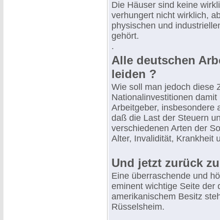
Die Häuser sind keine wirkl
verhungert nicht wirklich, a
physischen und industrielle
gehört.
.
Alle deutschen Arb
leiden ?
Wie soll man jedoch diese Z
Nationalinvestitionen damit
Arbeitgeber, insbesondere a
daß die Last der Steuern un
verschiedenen Arten der Soz
Alter, Invalidität, Krankheit
Und jetzt zurück z
Eine überraschende und höc
eminent wichtige Seite der d
amerikanischem Besitz ste
Rüsselsheim.