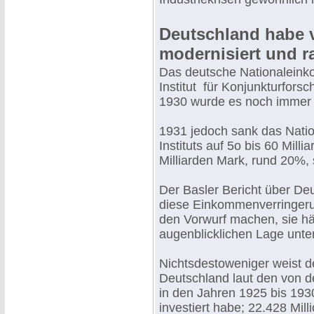
Deutschland habe v
modernisiert und ra
Das deutsche Nationalein
Institut für Konjunkturfors
1930 wurde es noch immer a
1931 jedoch sank das Nat
Instituts auf 5o bis 60 Mill
Milliarden Mark, rund 20%, 
Der Basler Bericht über Deu
diese Einkommenverringer
den Vorwurf machen, sie hät
augenblicklichen Lage unter
Nichtsdestoweniger weist d
Deutschland laut den von d
in den Jahren 1925 bis 19
investiert habe; 22.428 Mil