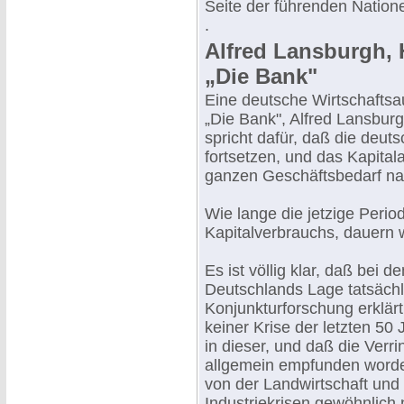
Seite der führenden Nation
.
Alfred Lansburgh, 
„Die Bank"
Eine deutsche Wirtschaftsau
„Die Bank", Alfred Lansburg
spricht dafür, daß die deut
fortsetzen, und das Kapita
ganzen Geschäftsbedarf n
Wie lange die jetzige Perio
Kapitalverbrauchs, dauern w
Es ist völlig klar, daß bei
Deutschlands Lage tatsächlic
Konjunkturforschung erklär
keiner Krise der letzten 50
in dieser, und daß die Ver
allgemein empfunden word
von der Landwirtschaft und 
Industriekrisen gewöhnlich 