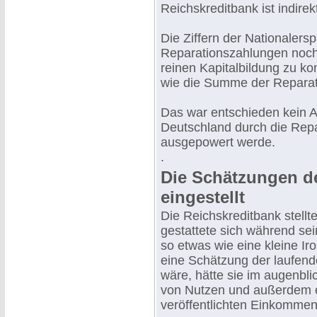
Reichskreditbank ist indirek
Die Ziffern der Nationalers
Reparationszahlungen noch 
reinen Kapitalbildung zu k
wie die Summe der Repara
Das war entschieden kein 
Deutschland durch die Repa
ausgepowert werde.
.
Die Schätzungen d
eingestellt
Die Reichskreditbank stellt
gestattete sich während sein
so etwas wie eine kleine Ir
eine Schätzung der laufen
wäre, hätte sie im augenbli
von Nutzen und außerdem eb
veröffentlichten Einkomme