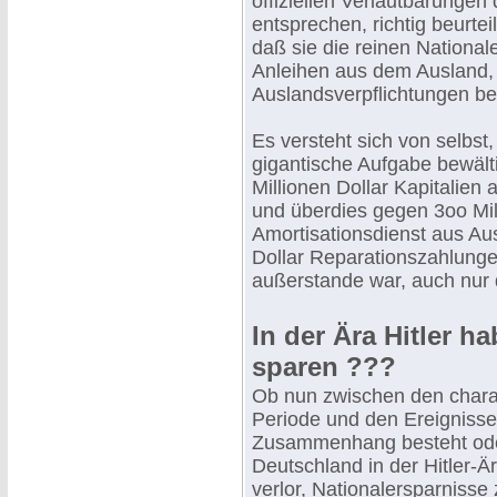
offiziellen Verlautbarunge
entsprechen, richtig beurte
daß sie die reinen National
Anleihen aus dem Ausland,
Auslandsverpflichtungen be
Es versteht sich von selbst
gigantische Aufgabe bewälti
Millionen Dollar Kapitalien
und überdies gegen 3oo Mil
Amortisationsdienst aus Au
Dollar Reparationszahlungen
außerstande war, auch nur 
In der Ära Hitler 
sparen ???
Ob nun zwischen den charakt
Periode und den Ereignissen
Zusammenhang besteht oder 
Deutschland in der Hitler-Ä
verlor, Nationalersparnisse