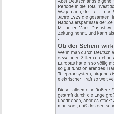
Aber Deutschlands eigene N
Periode in die Totalinvestit
Wagemann, der Leiter des S
Jahre 1929 die gesamten, i
Nationalersparnisse der Zei
Milliarden Mark. Das ist we
Zeitung nennt, und kann a
.
Ob der Schein wirkl
Wenn man durch Deutschlan
gewaltigen Ziffern durchau
Europas hat ein so völlig 
so gut funktionierendes Tr
Telephonsystem, nirgends i
elektrischer Kraft so weit ve
Dieser allgemeine äußere S
gestraft durch die Lage gro
übertrieben, aber es steck
man sagt, daß das deutsche