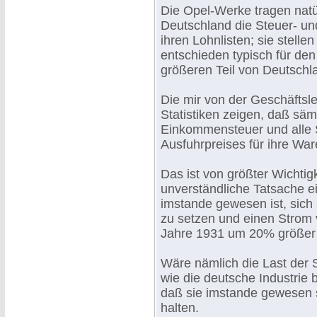
Die Opel-Werke tragen natü
Deutschland die Steuer- und
ihren Lohnlisten; sie stelle
entschieden typisch für den
größeren Teil von Deutschlan
Die mir von der Geschäftsl
Statistiken zeigen, daß säm
Einkommensteuer und alle
Ausfuhrpreises für ihre W
Das ist von größter Wichtig
unverständliche Tatsache ei
imstande gewesen ist, sich 
zu setzen und einen Strom 
Jahre 1931 um 20% größer 
Wäre nämlich die Last der 
wie die deutsche Industrie 
daß sie imstande gewesen se
halten.