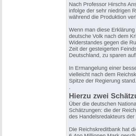
Nach Professor Hirschs Ans
infolge der sehr niedrigen
während die Produktion ver
Wenn man diese Erklärung 
deutsche Volk nach dem Kri
Widerstandes gegen die Ruh
Zeit der gesteigerten Feind
Deutschland, zu sparen auf
In Ermangelung einer bess
vielleicht nach dem Reichs
Spitze der Regierung stand
.
Hierzu zwei Schät
Über die deutschen National
Schätzungen: die der Reichs
des Handelsredakteurs der 
Die Reichskreditbank hat d
6.4oo Millionen Mark geschä