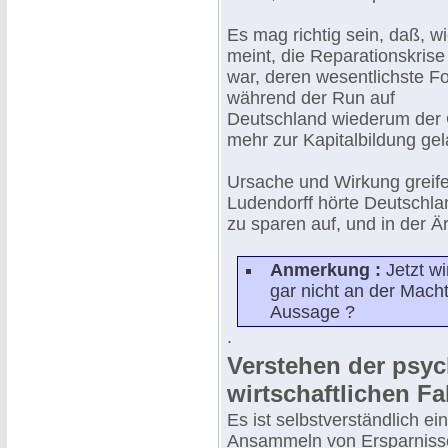
Es mag richtig sein, daß, w
meint, die Reparationskris
war, deren wesentlichste F
während der Run auf
Deutschland wiederum der 
mehr zur Kapitalbildung ge
Ursache und Wirkung greifen
Ludendorff hörte Deutschla
zu sparen auf, und in der Ä
Anmerkung :
Jetzt wi
gar nicht an der Mach
Aussage ?
.
Verstehen der psy
wirtschaftlichen F
Es ist selbstverständlich e
Ansammeln von Ersparnisse