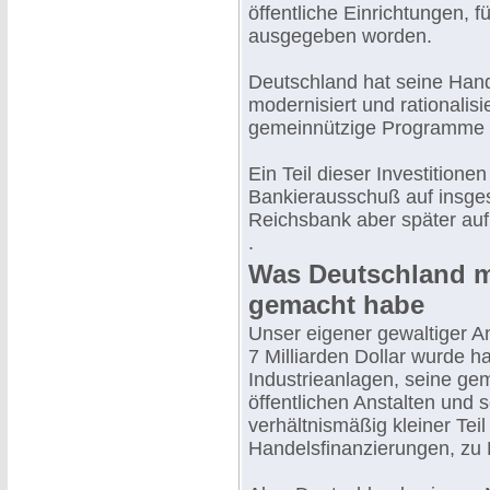
öffentliche Einrichtungen, 
ausgegeben worden.
Deutschland hat seine Hande
modernisiert und rationalis
gemeinnützige Programme d
Ein Teil dieser Investition
Bankierausschuß auf insges
Reichsbank aber später auf 
.
Was Deutschland mi
gemacht habe
Unser eigener gewaltiger An
7 Milliarden Dollar wurde 
Industrieanlagen, seine ge
öffentlichen Anstalten und 
verhältnismäßig kleiner Tei
Handelsfinanzierungen, zu