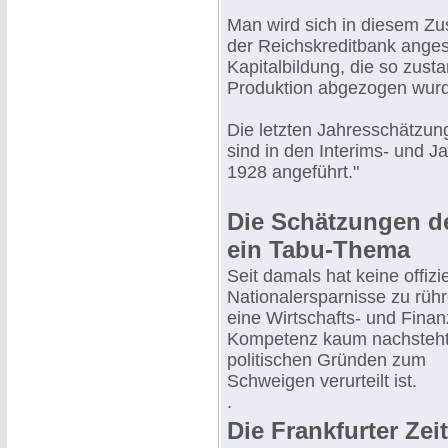
Man wird sich in diesem Z
der Reichskreditbank anges
Kapitalbildung, die so zus
Produktion abgezogen wurde
Die letzten Jahresschätzung
sind in den Interims- und 
1928 angeführt."
Die Schätzungen de
ein Tabu-Thema
Seit damals hat keine offiz
Nationalersparnisse zu rühr
eine Wirtschafts- und Finanz
Kompetenz kaum nachsteht 
politischen Gründen zum
Schweigen verurteilt ist.
.
Die Frankfurter Ze