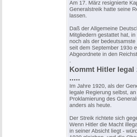
Am 17. März resignierte K
Generalstreik hatte seine R
lassen.
Daß der Allgemeine Deutsc
Mitgliedern gestattet hat, 
noch als der bedeutsamste E
seit dem September 193o er
Abgeordnete in den Reichs
.
Kommt Hitler legal 
.....
Im Jahre 1920, als der Gen
legale Regierung selbst, an
Proklamierung des Generalst
anders als heute.
Der Streik richtete sich geg
Wenn Hitler die Macht illegal
in seiner Absicht liegt - w