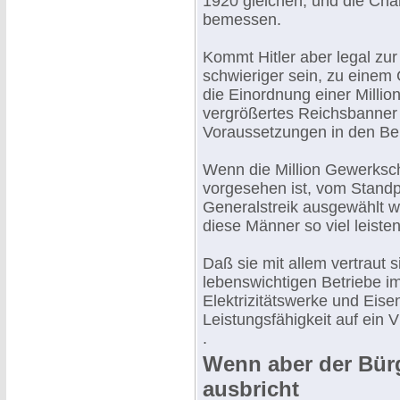
1920 gleichen, und die Cha
bemessen.
Kommt Hitler aber legal zur 
schwieriger sein, zu einem 
die Einordnung einer Millio
vergrößertes Reichsbanner 
Voraussetzungen in den Ber
Wenn die Million Gewerksch
vorgesehen ist, vom Standp
Generalstreik ausgewählt wi
diese Männer so viel leiste
Daß sie mit allem vertraut 
lebenswichtigen Betriebe i
Elektrizitätswerke und Eise
Leistungsfähigkeit auf ein V
.
Wenn aber der Bürg
ausbricht