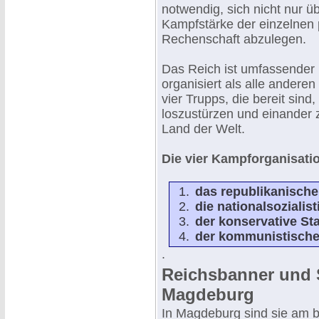
notwendig, sich nicht nur ü
Kampfstärke der einzelnen 
Rechenschaft abzulegen.
Das Reich ist umfassender u
organisiert als alle andere
vier Trupps, die bereit sin
loszustürzen und einander 
Land der Welt.
Die vier Kampforganisati
das republikanische
die nationalsozialis
der konservative St
der kommunistische
.
Reichsbanner und S
Magdeburg
In Magdeburg sind sie am be