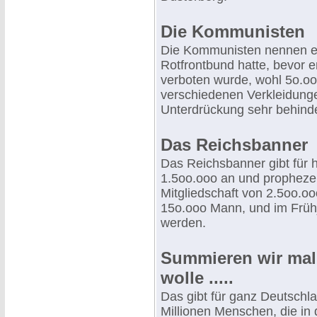
Die Kommunisten
Die Kommunisten nennen ein
Rotfrontbund hatte, bevor 
verboten wurde, wohl 5o.ooo
verschiedenen Verkleidungen
Unterdrückung sehr behinde
Das Reichsbanner
Das Reichsbanner gibt für h
1.5oo.ooo an und prophezeit
Mitgliedschaft von 2.5oo.oo
15o.ooo Mann, und im Frühj
werden.
Summieren wir mal 
wolle .....
Das gibt für ganz Deutsch
Millionen Menschen, die in