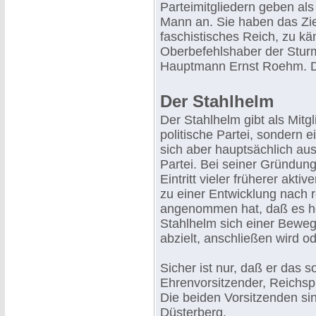
Parteimitgliedern geben als
Mann an. Sie haben das Ziel,
faschistisches Reich, zu käm
Oberbefehlshaber der Sturm
Hauptmann Ernst Roehm. Da
Der Stahlhelm
Der Stahlhelm gibt als Mitgl
politische Partei, sondern e
sich aber hauptsächlich au
Partei. Bei seiner Gründung 
Eintritt vieler früherer akti
zu einer Entwicklung nach 
angenommen hat, daß es heu
Stahlhelm sich einer Beweg
abzielt, anschließen wird od
Sicher ist nur, daß er das s
Ehrenvorsitzender, Reichspr
Die beiden Vorsitzenden si
Düsterberg.