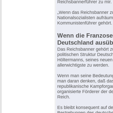
Reichsbannerführer zu mir.
„Wenn das Reichsbanner zu
Nationalsozialisten aufräum
Kommunistenführer gehört.
Wenn die Franzosen
Deutschland ausü
Das Reichsbanner gehört zu
politischen Struktur Deutsc
Höltermanns, seines neuen 
allerwichtigste zu werden.
Wenn man seine Bedeutung 
man daran denken, daß das
republikanische Kampforgani
organisierte Förderer der 
Reich.
Es bleibt konsequent auf der
Bestrebungen des deutschen