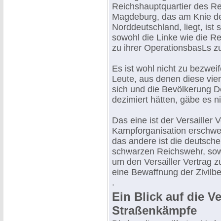
Reichshauptquartier des R
Magdeburg, das am Knie der
Norddeutschland, liegt, ist
sowohl die Linke wie die Re
zu ihrer OperationsbasLs 
Es ist wohl nicht zu bezweif
Leute, aus denen diese vie
sich und die Bevölkerung D
dezimiert hätten, gäbe es 
Das eine ist der Versailler 
Kampforganisation erschwer
das andere ist die deutsche
schwarzen Reichswehr, sow
um den Versailler Vertrag z
eine Bewaffnung der Zivilb
.
Ein Blick auf die Ve
Straßenkämpfe