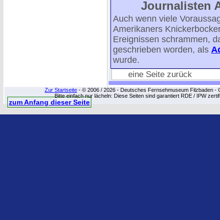
Journalisten 
Auch wenn viele Voraussa
Amerikaners Knickerbocker 
Ereignissen schrammen, da
geschrieben worden, als
Ad
wurde.
eine Seite zurück
Zur Startseite
- © 2006 / 2026 - Deutsches Fernsehmuseum Filzbaden - Cop
Bitte einfach nur lächeln: Diese Seiten sind garantiert RDE / IPW zert
zum Anfang dieser Seite