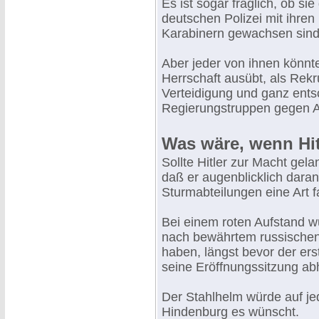
Es ist sogar fraglich, ob s
deutschen Polizei mit ihr
Karabinern gewachsen sind
Aber jeder von ihnen könnt
Herrschaft ausübt, als Rekr
Verteidigung und ganz ents
Regierungstruppen gegen A
Was wäre, wenn Hit
Sollte Hitler zur Macht gela
daß er augenblicklich dara
Sturmabteilungen eine Art f
Bei einem roten Aufstand w
nach bewährtem russischen 
haben, längst bevor der er
seine Eröffnungssitzung abh
Der Stahlhelm würde auf je
Hindenburg es wünscht.