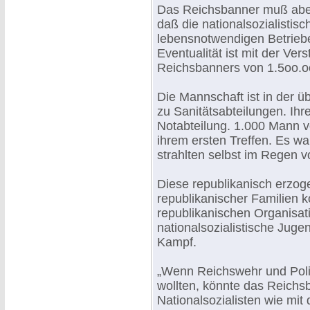
Das Reichsbanner muß aber
daß die nationalsozialistis
lebensnotwendigen Betrieb
Eventualität ist mit der Ve
Reichsbanners von 1.5oo.o
Die Mannschaft ist in der ü
zu Sanitätsabteilungen. Ihre
Notabteilung. 1.000 Mann v
ihrem ersten Treffen. Es wa
strahlten selbst im Regen v
Diese republikanisch erzog
republikanischer Familien ko
republikanischen Organisa
nationalsozialistische Juge
Kampf.
„Wenn Reichswehr und Poliz
wollten, könnte das Reichsb
Nationalsozialisten wie mi