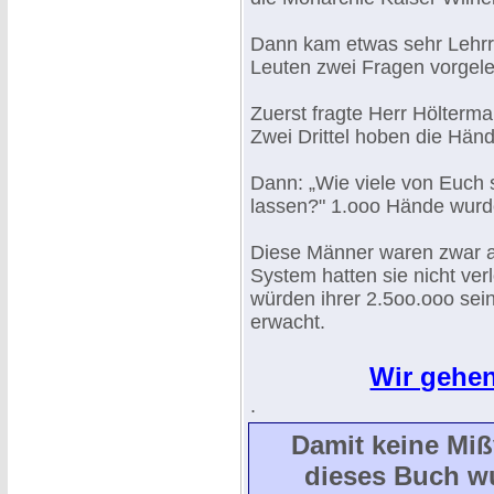
Dann kam etwas sehr Lehrr
Leuten zwei Fragen vorgele
Zuerst fragte Herr Hölterma
Zwei Drittel hoben die Händ
Dann: „Wie viele von Euch s
lassen?" 1.ooo Hände wurd
Diese Männer waren zwar ar
System hatten sie nicht ver
würden ihrer 2.5oo.ooo sei
erwacht.
Wir gehen
.
Damit keine Mi
dieses Buch w