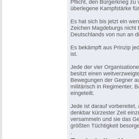
Pflicht, den Bürgerkrieg zu 
überlegene Kampfstärke für
Es hat sich bis jetzt ein w
Zeichen Magdeburgs nicht t
Deutschlands von nun an di
Es bekämpft aus Prinzip je
ist.
Jede der vier Organisatione
besitzt einen weitverzweigt
Bewegungen der Gegner auf
militärisch in Regimenter,
eingeteilt.
Jede ist darauf vorbereitet,
denkbar kürzester Zeit ein
versammeln und sie das Ge
größten Tüchtigkeit besorg
.