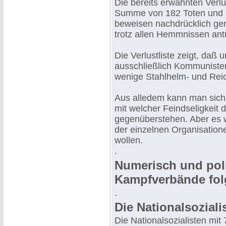
Die bereits erwähnten Verlu
Summe von 182 Toten und 
beweisen nachdrücklich gen
trotz allen Hemmnissen ant
Die Verlustliste zeigt, daß
ausschließlich Kommunisten
wenige Stahlhelm- und Rei
Aus alledem kann man sich 
mit welcher Feindseligkeit 
gegenüberstehen. Aber es w
der einzelnen Organisatione
wollen.
.
Numerisch und poli
Kampfverbände fol
.
Die Nationalsoziali
Die Nationalsozialisten mit