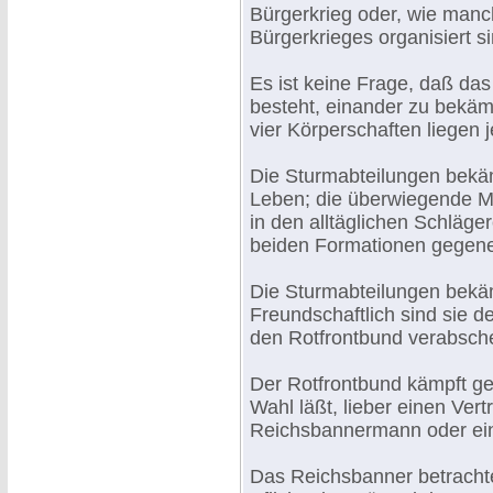
Bürgerkrieg oder, wie manc
Bürgerkrieges organisiert si
Es ist keine Frage, daß das 
besteht, einander zu bekäm
vier Körperschaften liegen 
Die Sturmabteilungen bekä
Leben; die überwiegende M
in den alltäglichen Schläge
beiden Formationen gegen
Die Sturmabteilungen bekä
Freundschaftlich sind sie d
den Rotfrontbund verabsche
Der Rotfrontbund kämpft ge
Wahl läßt, lieber einen Ver
Reichsbannermann oder ein
Das Reichsbanner betrachtet 