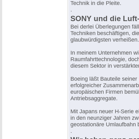
Technik in die Pleite.
.
SONY und die Luft
Bei derlei Überlegungen fäl
Techniken beschäftigen, d
glaubwürdigsten verheißen.
In meinem Unternehmen widm
Raumfahrttechnologie, doc
diesem Sektor in verstärkt
Boeing läßt Bauteile seiner
erfolgreicher Zusammenarbe
europäischen Firmen bemüh
Antriebsaggregate.
Mit Japans neuer H-Serie ei
in den neunziger Jahren zwe
geostationäre Umlaufbahn 
.