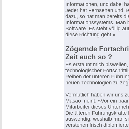
Informationen, und dabei h
Jeder hat Fernsehen und T
dazu, so hat man bereits d
Informationssystems. Man b
Software. Es steht völlig a
diese Richtung geht.«
.
Zögernde Fortschrit
Zeit auch so ?
Es erstaunt mich bisweilen,
technologischer Fortschrit
Reihen der unteren Führung
neuen Technologien zu zö
Vermutlich haben wir uns zu
Masao meint: »Vor ein paar
Mitarbeiter dieses Unterne
Die älteren Führungskräfte 
auswendig, weshalb man sie
verstehen frisch diplomier