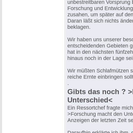
unbestreitbaren Vorsprung 
Forschung und Entwicklung 
zusahen, um später auf dem
Daran läßt sich nichts ände
beklagen.
Wir haben uns unserer bes
entscheidenden Gebieten g
hat in den nächsten fünfze
hinaus noch in der Lage se
Wir müßten Schlafmützen se
reiche Ernte einbringen soll
.
Gibts das noch ? 
Unterschied<
Ein Ressortchef fragte mi
>Forschung macht den Unte
Anzeigen der letzten Zeit s
Daraufhin erklärte ich ihm,