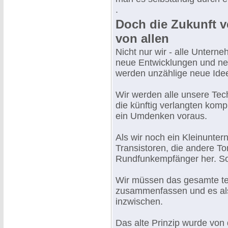
.
Doch die Zukunft ve
von allen
Nicht nur wir - alle Untern
neue Entwicklungen und ne
werden unzählige neue Ide
Wir werden alle unsere T
die künftig verlangten komp
ein Umdenken voraus.
Als wir noch ein Kleinunter
Transistoren, die andere To
Rundfunkempfänger her. So 
Wir müssen das gesamte t
zusammenfassen und es als
inzwischen.
Das alte Prinzip wurde vo