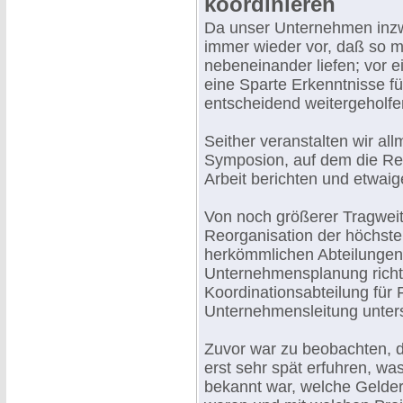
koordinieren
Da unser Unternehmen inzwi
immer wieder vor, daß so m
nebeneinander liefen; vor ei
eine Sparte Erkenntnisse für
entscheidend weitergeholfe
Seither veranstalten wir all
Symposion, auf dem die Res
Arbeit berichten und etwai
Von noch größerer Tragwei
Reorganisation der höchste
herkömmlichen Abteilunge
Unternehmensplanung richt
Koordinationsabteilung für 
Unternehmensleitung unters
Zuvor war zu beobachten,
erst sehr spät erfuhren, w
bekannt war, welche Gelder