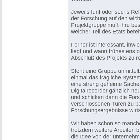
Jeweils fünf oder sechs Re
der Forschung auf den wich
Projektgruppe muß ihre bes
welcher Teil des Etats ber
Ferner ist interessant, inwi
liegt und wann frühestens o
Abschluß des Projekts zu re
Steht eine Gruppe unmittel
einmal das fragliche Syste
eine streng geheime Sache 
Digitalrecorder gänzlich ne
und schicken dann die For
verschlossenen Türen zu be
Forschungsergebnisse wirts
Wir haben schon so manche
trotzdem weitere Arbeiten bi
die Idee von der unternehm