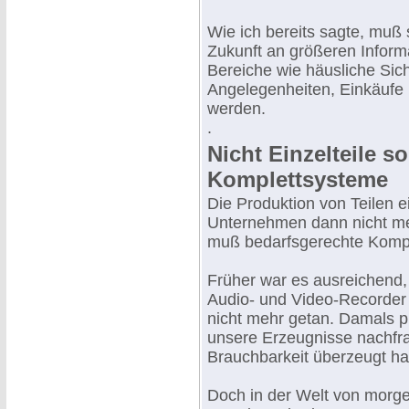
Wie ich bereits sagte, muß s
Zukunft an größeren Inform
Bereiche wie häusliche Sich
Angelegenheiten, Einkäuf
werden.
.
Nicht Einzelteile 
Komplettsysteme
Die Produktion von Teilen e
Unternehmen dann nicht me
muß bedarfsgerechte Kompl
Früher war es ausreichend, 
Audio- und Video-Recorder h
nicht mehr getan. Damals p
unsere Erzeugnisse nachfra
Brauchbarkeit überzeugt ha
Doch in der Welt von morge