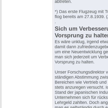
abtreten.
*) Das erste Flugzeug mit T
flog bereits am 27.8.1939. (
.
Sich um Verbesse
Vorsprung zu halte
Es wäre unklug, irgend etw
damit dann zufriedenzugebe
um eine Neuentwicklung ge
man sich jederzeit um Ver
Vorsprung zu halten.
Unser Forschungsdirektor v
ständigen Abstimmung zwi
Bereichen wie Vertrieb und
stets anzuregen versucht. I
Stand der japanischen Indus
Unternehmen sich für rückst
Lehrgeld zahlten. Doch ang
man es selbständig durch e