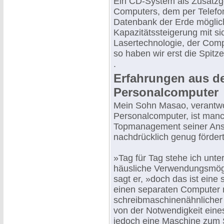
Ein CD-System als Zusatzger
Computers, dem per Telefon
Datenbank der Erde möglich
Kapazitätssteigerung mit s
Lasertechnologie, der Comp
so haben wir erst die Spit
.
Erfahrungen aus d
Personalcomputer
Mein Sohn Masao, verantwo
Personalcomputer, ist manc
Topmanagement seiner Ansi
nachdrücklich genug fördert
»Tag für Tag stehe ich unte
häusliche Verwendungsmögl
sagt er, »doch das ist eine 
einen separaten Computer m
schreibmaschinenähnlicher 
von der Notwendigkeit eine
jedoch eine Maschine zum