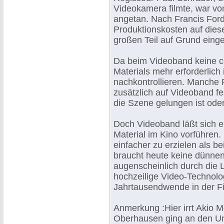
Videokamera filmte, war v
angetan. Nach Francis Ford
Produktionskosten auf dies
großen Teil auf Grund einge
Da beim Videoband keine c
Materials mehr erforderlich 
nachkontrollieren. Manche 
zusätzlich auf Videoband f
die Szene gelungen ist ode
Doch Videoband läßt sich e
Material im Kino vorführen. 
einfacher zu erzielen als 
braucht heute keine dünn
augenscheinlich durch die L
hochzeilige Video-Technolog
Jahrtausendwende in der Fi
Anmerkung :Hier irrt Akio 
Oberhausen ging an den Unz