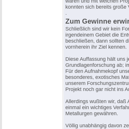
waren und mit welchen Proj
konnten sich bereits große
.
Zum Gewinne erwirt
Schließlich sind wir kein Fo
irgendeinem Gebiet die Ent
beschließen, dann sollten 
vornherein ihr Ziel kennen.
Diese Auffassung hält uns 
Grundlagenforschung ab; im
Für den Aufnahmekopf unser
besonderes, exotisches Mate
unserem Forschungszentrum 
Projekt noch gar nicht ins 
Allerdings wußten wir, daß 
einmal ein wichtiges Verfah
Metallurgen gewähren.
Völlig unabhängig davon ze