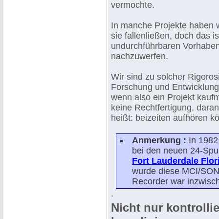
vermochte.
In manche Projekte haben w
sie fallenließen, doch das 
undurchführbaren Vorhaben
nachzuwerfen.
Wir sind zu solcher Rigoros
Forschung und Entwicklung 
wenn also ein Projekt kaufm
keine Rechtfertigung, dara
heißt: beizeiten aufhören k
Anmerkung :
In 1982
bei den neuen 24-Spu
Fort Lauderdale Flor
wurde diese MCI/SONY
Recorder war inzwisc
.
Nicht nur kontroll