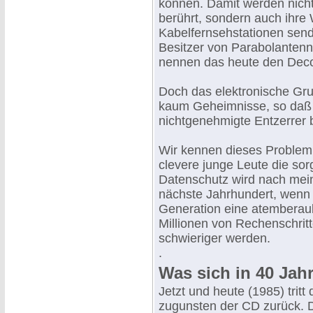
können. Damit werden nicht 
berührt, sondern auch ihr
Kabelfernsehstationen sende
Besitzer von Parabolantenn
nennen das heute den Deco
Doch das elektronische Grun
kaum Geheimnisse, so daß p
nichtgenehmigte Entzerrer 
Wir kennen dieses Problem 
clevere junge Leute die sor
Datenschutz wird nach mein
nächste Jahrhundert, wenn 
Generation eine atemberau
Millionen von Rechenschri
schwieriger werden.
.
Was sich in 40 Jahr
Jetzt und heute (1985) tritt
zugunsten der CD zurück. D