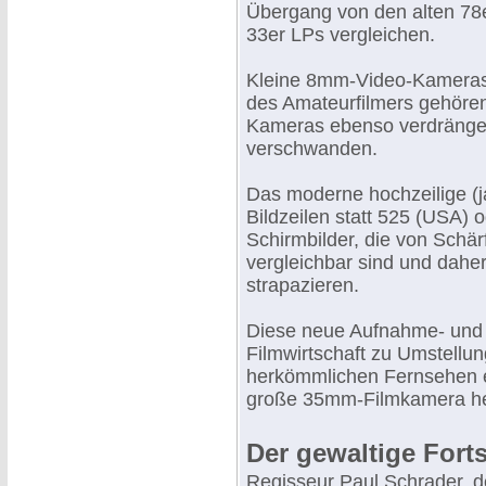
Übergang von den alten 78
33er LPs vergleichen.
Kleine 8mm-Video-Kameras
des Amateurfilmers gehöre
Kameras ebenso verdrängen
verschwanden.
Das moderne hochzeilige (j
Bildzeilen statt 525 (USA) 
Schirmbilder, die von Schär
vergleichbar sind und dah
strapazieren.
Diese neue Aufnahme- und 
Filmwirtschaft zu Umstell
herkömmlichen Fernsehen er
große 35mm-Filmkamera heu
Der gewaltige Fort
Regisseur Paul Schrader, d