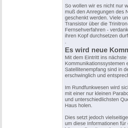
So wollen wir es nicht nur
muß den Anregungen des N
geschenkt werden. Viele u
Transistor über die Trinitr
Fernsehverfahren - verdank
ihren Kopf durchsetzen durf
.
Es wird neue Kom
Mit dem Eintritt ins nächst
Kommunikationssystemen en
Satellitenempfang sind in d
erschwinglich und entsprech
Im Rundfunkwesen wird sic
mit einer nur kleinen Para
und unterschiedlichsten Qu
Haus holen.
Dies setzt jedoch vielseit
um diese Informationen für 