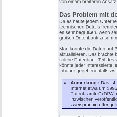
von einem breiteren Ansat
.
Das Problem mit d
Da es heute jedem Unterne
technischen Details fremde
es sehr begrüßen, wenn säm
großen Datenbank zusamm
Man könnte die Daten auf B
aktualisieren. Das brächte 
solche Datenbank Teil des 
könnte jeder Interessierte 
Inhaber gegebenenfalls zw
Anmerkung :
Das ist
Internet etwa um 1995
Patent-"ämter" (DPA)
inzwischen veröffentl
zweisprachig offengel
.