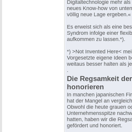
Digitaltechnologie mehr als 
neues Know-how von unten n
völlig neue Lage ergeben.«
Es erweist sich als eine b
Syndrom infolge einer flexi
aufkommen zu lassen.*).
*) >Not Invented Here< mei
Vorgesetzte eigene Ideen be
weitaus besser halten als j
.
Die Regsamkeit der
honorieren
In manchen japanischen Fir
hat der Mangel an vergleichb
Obwohl die heute grauen o
Unternehmensspitze nachwei
hatten, haben wir die Regs
gefördert und honoriert.