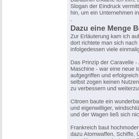
Slogan der Eindruck vermitt
hin, um ein Unternehmen in B
.
Dazu eine Menge Be
Zur Erläuterung kam ich auf
dort richtete man sich nac
infolgedessen viele einmal
Das Prinzip der Caravelle 
Maschine - war eine neue Id
aufgegriffen und erfolgreic
selbst zogen keinen Nutzen
zu verbessern und weiterzu
Citroen baute ein wunderb
und eigenwilliger, windschl
und der Wagen ließ sich ni
Frankreich baut hochmoder
dazu Atomwaffen, Schiffe, Ü