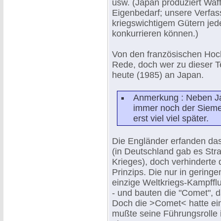
usw. (Japan produziert Waff
Eigenbedarf; unsere Verfas
kriegswichtigem Gütern jede
konkurrieren können.)
Von den französischen Hoc
Rede, doch wer zu dieser T
heute (1985) an Japan.
Anmerkung : Neben Ja
immer noch der Siem
erst viel viel später.
Die Engländer erfanden da
(in Deutschland gab es Str
Krieges), doch verhinderte 
Prinzips. Die nur in gerin
einzige Weltkriegs-Kampffl
- und bauten die "Comet", 
Doch die >Comet< hatte ein
mußte seine Führungsrolle 