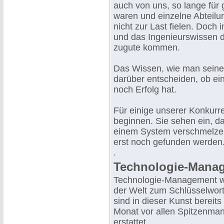
auch von uns, so lange für 
waren und einzelne Abteil
nicht zur Last fielen. Doch i
und das Ingenieurswissen d
zugute kommen.
Das Wissen, wie man seine 
darüber entscheiden, ob e
noch Erfolg hat.
Für einige unserer Konkurr
beginnen. Sie sehen ein, da
einem System verschmelze
erst noch gefunden werden
.
Technologie-Manag
Technologie-Management wi
der Welt zum Schlüsselwort
sind in dieser Kunst bereit
Monat vor allen Spitzenma
erstattet.