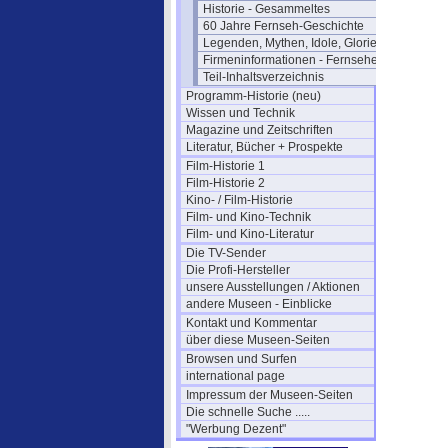
Historie - Gesammeltes
60 Jahre Fernseh-Geschichte
Legenden, Mythen, Idole, Glorie
Firmeninformationen - Fernsehen
Teil-Inhaltsverzeichnis
Programm-Historie (neu)
Wissen und Technik
Magazine und Zeitschriften
Literatur, Bücher + Prospekte
Film-Historie 1
Film-Historie 2
Kino- / Film-Historie
Film- und Kino-Technik
Film- und Kino-Literatur
Die TV-Sender
Die Profi-Hersteller
unsere Ausstellungen / Aktionen
andere Museen - Einblicke
Kontakt und Kommentar
über diese Museen-Seiten
Browsen und Surfen
international page
Impressum der Museen-Seiten
Die schnelle Suche .....
"Werbung Dezent"