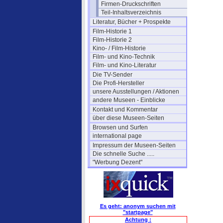
Firmen-Druckschriften
Teil-Inhaltsverzeichnis
Literatur, Bücher + Prospekte
Film-Historie 1
Film-Historie 2
Kino- / Film-Historie
Film- und Kino-Technik
Film- und Kino-Literatur
Die TV-Sender
Die Profi-Hersteller
unsere Ausstellungen / Aktionen
andere Museen - Einblicke
Kontakt und Kommentar
über diese Museen-Seiten
Browsen und Surfen
international page
Impressum der Museen-Seiten
Die schnelle Suche .....
"Werbung Dezent"
Es geht: anonym suchen mit
"startpage"
Achtung :