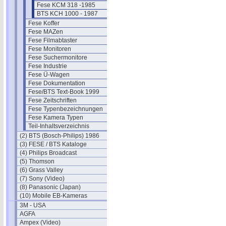
Fese KCM 318 -1985
BTS KCH 1000 - 1987
Fese Koffer
Fese MAZen
Fese Filmabtaster
Fese Monitoren
Fese Suchermonitore
Fese Industrie
Fese Ü-Wagen
Fese Dokumentation
Fese/BTS Text-Book 1999
Fese Zeitschriften
Fese Typenbezeichnungen
Fese Kamera Typen
Teil-Inhaltsverzeichnis
(2) BTS (Bosch-Philips) 1986
(3) FESE / BTS Kataloge
(4) Philips Broadcast
(5) Thomson
(6) Grass Valley
(7) Sony (Video)
(8) Panasonic (Japan)
(10) Mobile EB-Kameras
3M - USA
AGFA
Ampex (Video)