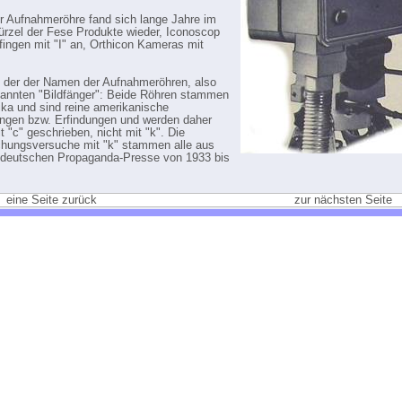
er Aufnahmeröhre fand sich lange Jahre im
zel der Fese Produkte wieder, Iconoscop
ingen mit "I" an, Orthicon Kameras mit
 der der Namen der Aufnahmeröhren, also
annten "Bildfänger": Beide Röhren stammen
ka und sind reine amerikanische
ngen bzw. Erfindungen und werden daher
t "c" geschrieben, nicht mit "k". Die
hungsversuche mit "k" stammen alle aus
sdeutschen Propaganda-Presse von 1933 bis
eine Seite zurück
zur nächsten Seite