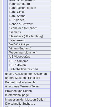
Rank (England)
Rank Taylor-Hobson
Rank Cintel
Rank Strand
RCA (Video)
Rohde & Schwarz
Schneider Kreuznach
Siemens
Steenbeck (DE-Hamburg)
Telefunken
VALVO / Philips
Vinten (England)
Weberling (München)
US Videogeräte
DDR Kameras
DDR MAZen
Teil-Inhaltsverzeichnis
unsere Ausstellungen / Aktionen
andere Museen - Einblicke
Kontakt und Kommentar
über diese Museen-Seiten
Browsen und Surfen
international page
Impressum der Museen-Seiten
Die schnelle Suche .....