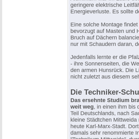
geringere elektrische Leitf
Energieverluste. Es sollte 
Eine solche Montage findet 
bevorzugt auf Masten und 
Bruch auf Dächern balancier
nur mit Schaudern daran, de
Jedenfalls lernte er die Pf
- ihre Sonnenseiten, die W
den armen Hunsrück. Die Lie
nicht zuletzt aus diesem seh
Die Techniker-Schu
Das ersehnte Studium bra
weit weg
, in einen ihm bi
Teil Deutschlands, nach Sa
kleine Städtchen Mittweida
heute Karl-Marx-Stadt. Dort
damals sehr renommierte I