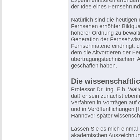
Experimentatoren erfunden 
der Idee eines Fernsehrun
Natürlich sind die heutigen 
Fernsehen erhöhter Bildqua
höherer Ordnung zu bewälti
Generation der Fernsehwisse
Fernsehmaterie eindringt, d
dem die Altvorderen der Fer
übertragungstechnischem A
geschaffen haben.
Die wissenschaftl
Professor Dr.-Ing. E.h. Wal
daß er sein zunächst ebenfa
Verfahren in Vorträgen auf
und in Veröffentlichungen [
Hannover später wissenscha
Lassen Sie es mich einmal 
akademischen Auszeichnun