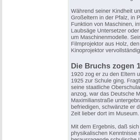
Während seiner Kindheit un
Großeltern in der Pfalz, in 
Funktion von Maschinen, in
Laubsäge Untersetzer oder
um Maschinenmodelle. Sein 
Filmprojektor aus Holz, den 
Kinoprojektor vervollständig
Die Bruchs zogen 
1920 zog er zu den Eltern 
1925 zur Schule ging. Frag
seine staatliche Oberschul
anzog, war das Deutsche M
Maximilianstraße untergebr
befriedigen, schwänzte er 
Zeit lieber dort im Museum.
Mit dem Ergebnis, daß sich
physikalischen Kenntnisse s
herausragende schulische L