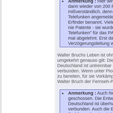
Anmerkung :
Hier wi
dann wieder von 200 P
mißverständlich, denn
Telefunken angemeldet
Erfinder benannt. Vie
nie Patente - sie wur
Telefunken" für das 
mal abgelehnt. Erst da
Verzögerungsleitung 
Walter Bruchs Leben ist oh
umgekehrt genauso gilt: Di
Deutschland ist untrennba
verbunden. Wenn unter Pion
zu bereiten, für sie Vorkäm
Walter Bruch der Fernseh-P
Anmerkung :
Auch hie
geschossen. Die Entw
Deutschland ist über
verbunden. Auch die E