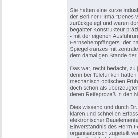
Sie hatten eine kurze indust
der Berliner Firma "Denes 
zurückgelegt und waren dor
begabter Konstrukteur präz
- mit der eigenen Ausführu
Fernsehempfängers" der na
Spiegelkranzes mit zentrale
dem damaligen Stande der 
Das war, recht bedacht, zu j
denn bei Telefunken hatten
mechanisch-optischen Frühz
doch schon als überzeugter
deren Reifeprozeß in den N
Dies wissend und durch Dr. 
klaren und schnellen Erfas
elektronischer Bauelemente 
Einverständnis des Herrn 
organisatorisch zugeteilt 