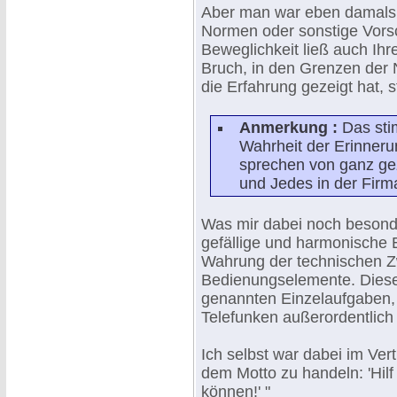
Aber man war eben damals 
Normen oder sonstige Vorsch
Beweglichkeit ließ auch Ihr
Bruch, in den Grenzen der
die Erfahrung gezeigt hat, 
Anmerkung :
Das stim
Wahrheit der Erinner
sprechen von ganz gez
und Jedes in der Firm
Was mir dabei noch besonder
gefällige und harmonische E
Wahrung der technischen Z
Bedienungselemente. Diese
genannten Einzelaufgaben, 
Telefunken außerordentlich 
Ich selbst war dabei im Ver
dem Motto zu handeln: 'Hilf 
können!' "