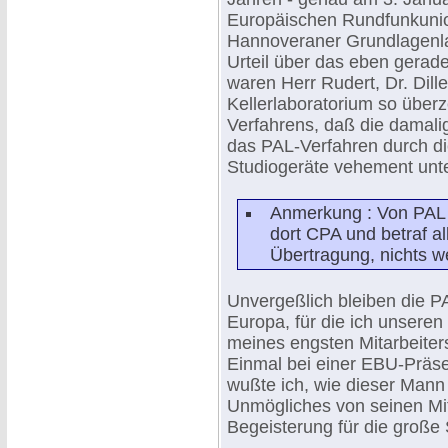
Europäischen Rundfunkunio
Hannoveraner Grundlagenlab
Urteil über das eben gerad
waren Herr Rudert, Dr. Dill
Kellerlaboratorium so über
Verfahrens, daß die damal
das PAL-Verfahren durch d
Studiogeräte vehement unte
Anmerkung : Von PAL 
dort CPA und betraf all
Übertragung, nichts we
Unvergeßlich bleiben die P
Europa, für die ich unseren 
meines engsten Mitarbeiters
Einmal bei einer EBU-Präse
wußte ich, wie dieser Mann
Unmögliches von seinen Mita
Begeisterung für die große 