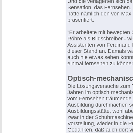
Und die verlagerten sich b
Sensation, das Fernsehen.
hatte nämlich den von Max
präsentiert.
"Er arbeitete mit bewegten
Röhre als Bildschreiber - 
Assistenten von Ferdinand 
dieser Stand an. Damals w
auch nie etwas sehen konnt
einmal fernsehen zu können
Optisch-mechanisc
Die Lösungsversuche zum T
Jahren im optisch-mechanis
vom Fernsehen träumende W
Ausbildung durchmachen sol
Ausbildungsstätte, wohl abe
zwar in der Schuhmaschinen
Vorstellung, wieder in die
Gedanken, daß auch dort vi