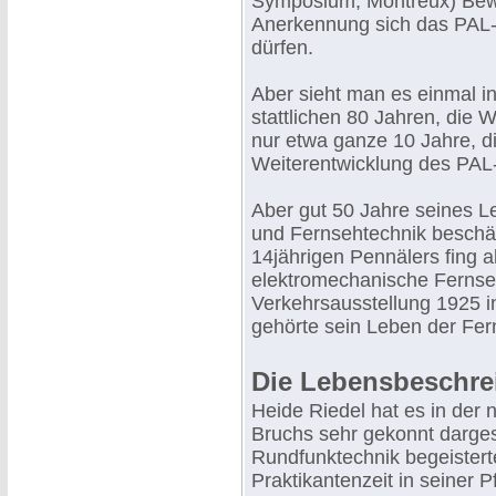
Symposium, Montreux) Bewei
Anerkennung sich das PAL-V
dürfen.
Aber sieht man es einmal in
stattlichen 80 Jahren, die 
nur etwa ganze 10 Jahre, di
Weiterentwicklung des PAL-
Aber gut 50 Jahre seines L
und Fernsehtechnik beschäf
14jährigen Pennälers fing al
elektromechanische Ferns
Verkehrsausstellung 1925 
gehörte sein Leben der Fer
Die Lebensbeschre
Heide Riedel hat es in der
Bruchs sehr gekonnt darges
Rundfunktechnik begeistert
Praktikantenzeit in seiner 