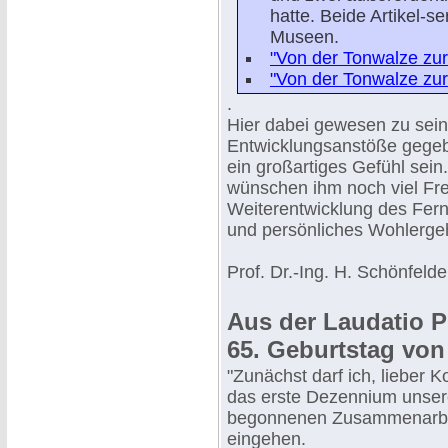
hatte. Beide Artikel-se
Museen.
"Von der Tonwalze zur B
"Von der Tonwalze zur B
.
Hier dabei gewesen zu sein
Entwicklungsanstöße gegeb
ein großartiges Gefühl sein.
wünschen ihm noch viel Fre
Weiterentwicklung des Fern
und persönliches Wohlergeh
Prof. Dr.-Ing. H. Schönfeld
Aus der Laudatio Pr
65. Geburtstag von
"Zunächst darf ich, lieber K
das erste Dezennium unser
begonnenen Zusammenarbei
eingehen.