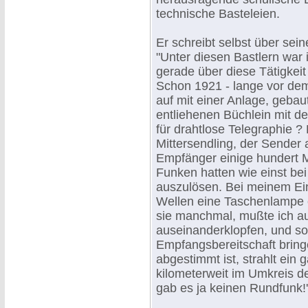
technische Basteleien.
Er schreibt selbst über sei
"Unter diesen Bastlern war 
gerade über diese Tätigkei
Schon 1921 - lange vor de
auf mit einer Anlage, geba
entliehenen Büchlein mit dem
für drahtlose Telegraphie ?
Mittersendling, der Sender 
Empfänger einige hundert M
Funken hatten wie einst be
auszulösen. Bei meinem Ein
Wellen eine Taschenlampe e
sie manchmal, mußte ich au
auseinanderklopfen, und s
Empfangsbereitschaft bring
abgestimmt ist, strahlt ein
kilometerweit im Umkreis d
gab es ja keinen Rundfunk!'