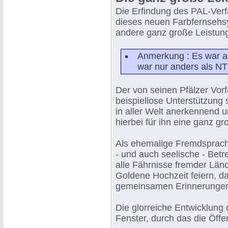
Die Erfindung des PAL-Verf
dieses neuen Farbfernsehsy
andere ganz große Leistung
Anmerkung : Es war a
war nur anders als N
Der von seinen Pfälzer Vorf
beispiellose Unterstützung
in aller Welt anerkennend u
hierbei für ihn eine ganz gr
Als ehemalige Fremdsprach
- und auch seelische - Betr
alle Fährnisse fremder Län
Goldene Hochzeit feiern, d
gemeinsamen Erinnerungen 
Die glorreiche Entwicklung 
Fenster, durch das die Öffent