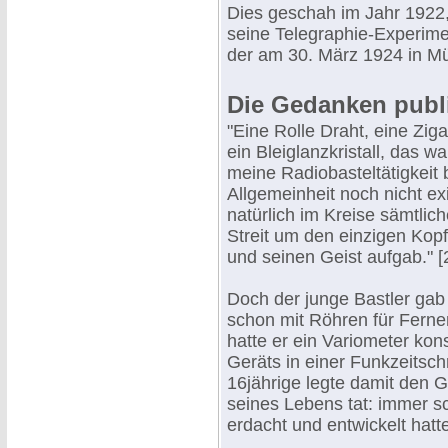
Dies geschah im Jahr 1922,
seine Telegraphie-Experime
der am 30. März 1924 in M
Die Gedanken publ
"Eine Rolle Draht, eine Zig
ein Bleiglanzkristall, das w
meine Radiobasteltätigkeit 
Allgemeinheit noch nicht ex
natürlich im Kreise sämtlich
Streit um den einzigen Kopf
und seinen Geist aufgab." [
Doch der junge Bastler gab
schon mit Röhren für Ferne
hatte er ein Variometer kon
Geräts in einer Funkzeitschr
16jährige legte damit den 
seines Lebens tat: immer sch
erdacht und entwickelt hatt