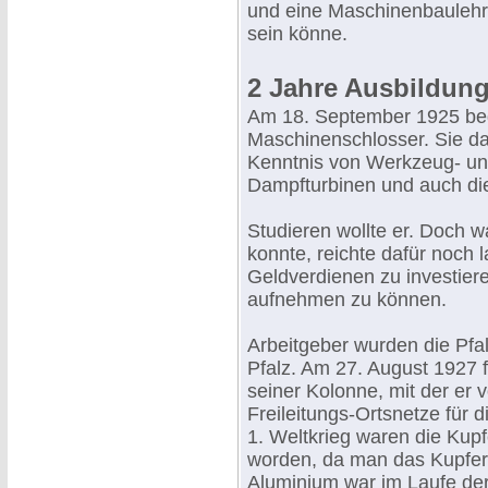
und eine Maschinenbaulehr
sein könne.
2 Jahre Ausbildun
Am 18. September 1925 be
Maschinenschlosser. Sie da
Kenntnis von Werkzeug- u
Dampfturbinen und auch die
Studieren wollte er. Doch w
konnte, reichte dafür noch l
Geldverdienen zu investier
aufnehmen zu können.
Arbeitgeber wurden die Pfalz
Pfalz. Am 27. August 1927 fi
seiner Kolonne, mit der er 
Freileitungs-Ortsnetze für d
1. Weltkrieg waren die Kupf
worden, da man das Kupfer 
Aluminium war im Laufe der