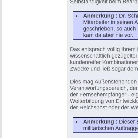
Selbständigkeit beim Bearb
Anmerkung :
Dr. Sch
Mitarbeiter in seinen 
geschrieben, so auch
kam da aber nie vor.
Das entsprach völlig Ihrem
wissenschaftlich gezügelter
kundenreifer Kombinationen 
Zwecke und ließ sogar dem
Dies mag Außenstehenden 
Verantwortungsbereich, de
der Fernsehempfänger - eige
Weiterbildung von Entwick
der Reichspost oder der W
Anmerkung :
Dieser 
militärischen Auftragg