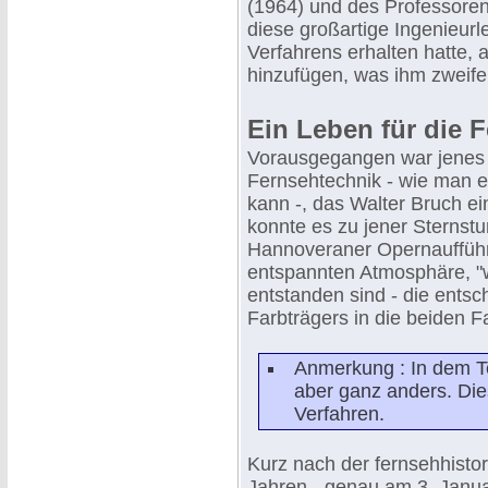
(1964) und des Professoren-
diese großartige Ingenieurl
Verfahrens erhalten hatte,
hinzufügen, was ihm zweifel
Ein Leben für die 
Vorausgegangen war jenes ü
Fernsehtechnik - wie man e
kann -, das Walter Bruch e
konnte es zu jener Sternst
Hannoveraner Opernaufführun
entspannten Atmosphäre, "
entstanden sind - die ents
Farbträgers in die beiden 
Anmerkung : In dem T
aber ganz anders. Die
Verfahren.
Kurz nach der fernsehhisto
Jahren - genau am 3. Januar