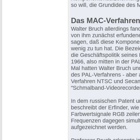
so will, die Grundidee des
Das MAC-Verfahren 
Walter Bruch allerdings fa
von ihm zunächst erfunden
sagen, daß diese Komponen
wenig zu tun hat. Die Beze
die Geschäftspolitik seine
1966, also mitten in der P
Mal hatten Walter Bruch un
des PAL-Verfahrens - aber 
Verfahren NTSC und Secam 
"Schmalband-Videorecorder"
In dem russischen Patent und
beschreibt der Erfinder, wi
Farbwertsignale RGB zeilen
Frequenzen dagegen simulta
aufgezeichnet werden.