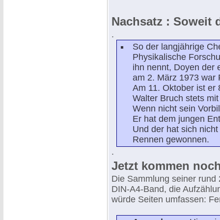
Nachsatz : Soweit 
.
So der langjährige Ch
Physikalische Forschu
ihn nennt, Doyen der 
am 2. März 1973 war Fr
Am 11. Oktober ist er
Walter Bruch stets mi
Wenn nicht sein Vorbil
Er hat dem jungen Ent
Und der hat sich nich
Rennen gewonnen.
.
Jetzt kommen noch
Die Sammlung seiner rund 2
DIN-A4-Band, die Aufzähl
würde Seiten umfassen: Fer