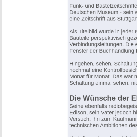
Funk- und Bastelzeitschrif
Deutschen Museum - sein w
eine Zeitschrift aus Stuttgart
Als Titelbild wurde in jede
Bauteile perspektivisch gez
Verbindungsleitungen. Die 
Fenster der Buchhandlung
Hingehen, sehen, Schaltun
nochmal eine Kontrollbesic
Monat für Monat. Das war m
Schaltung einmal sehen, ni
Die Wünsche der El
Seine ebenfalls radiobegeis
Edison, sein Vater jedoch hi
Versuch, ihn zum Kaufmann 
technischen Ambitionen des