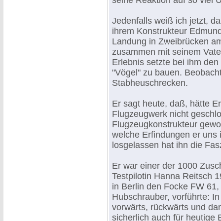
seine Reaktion auf so viel 
Jedenfalls weiß ich jetzt, 
ihrem Konstrukteur Edmund 
Landung in Zweibrücken am 
zusammen mit seinem Vater 
Erlebnis setzte bei ihm den
"Vögel" zu bauen. Beobachte
Stabheuschrecken.
Er sagt heute, daß, hätte 
Flugzeugwerk nicht geschlos
Flugzeugkonstrukteur gewo
welche Erfindungen er uns 
losgelassen hat ihn die Fas
Er war einer der 1000 Zusch
Testpilotin Hanna Reitsch 1
in Berlin den Focke FW 61, 
Hubschrauber, vorführte: In
vorwärts, rückwärts und d
sicherlich auch für heutige 