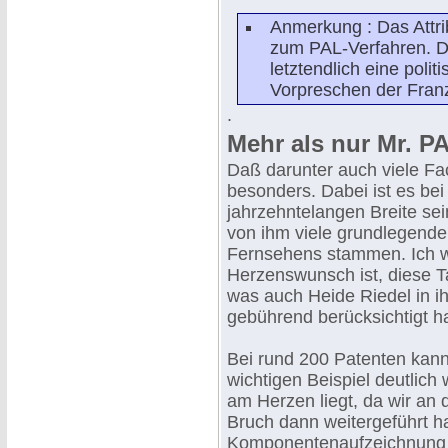
Anmerkung : Das Attrib
zum PAL-Verfahren. D
letztendlich eine poli
Vorpreschen der Fra
.
Mehr als nur Mr. P
Daß darunter auch viele Fa
besonders. Dabei ist es be
jahrzehntelangen Breite se
von ihm viele grundlegende
Fernsehens stammen. Ich w
Herzenswunsch ist, diese T
was auch Heide Riedel in i
gebührend berücksichtigt ha
Bei rund 200 Patenten kann
wichtigen Beispiel deutlich
am Herzen liegt, da wir an
Bruch dann weitergeführt ha
Komponentenaufzeichnung a