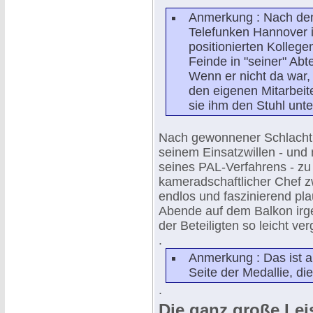
Anmerkung : Nach de
Telefunken Hannover
positionierten Kolleg
Feinde in "seiner" Abte
Wenn er nicht da war,
den eigenen Mitarbeite
sie ihm den Stuhl unt
Nach gewonnener Schlacht, 
seinem Einsatzwillen - und
seines PAL-Verfahrens - zu
kameradschaftlicher Chef z
endlos und faszinierend pl
Abende auf dem Balkon irge
der Beteiligten so leicht ve
.
Anmerkung : Das ist a
Seite der Medallie, di
.
Die ganz große Lei