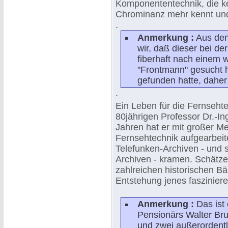
Komponententechnik, die k
Chrominanz mehr kennt und 
.
Anmerkung :
Aus den
wir, daß dieser bei d
fiberhaft nach einem 
"Frontmann" gesucht h
gefunden hatte, daher 
.
Ein Leben für die Fernsehte
80jährigen Professor Dr.-Ing
Jahren hat er mit großer Mei
Fernsehtechnik aufgearbeit
Telefunken-Archiven - und 
Archiven - kramen. Schätze, 
zahlreichen historischen B
Entstehung jenes faszinie
Anmerkung :
Das ist
Pensionärs Walter Bru
und zwei außerordent