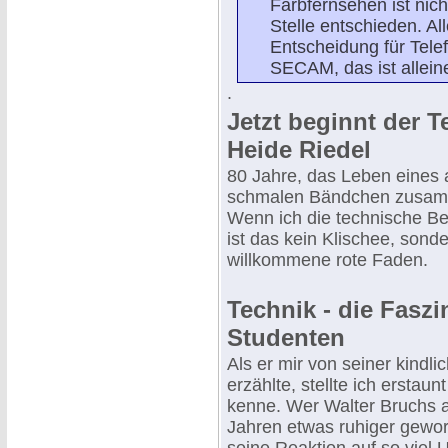
Farbfernsehen ist nic
Stelle entschieden. A
Entscheidung für Tel
SECAM, das ist allein
.
Jetzt beginnt der T
Heide Riedel
80 Jahre, das Leben eines
schmalen Bändchen zusamme
Wenn ich die technische Be
ist das kein Klischee, sonde
willkommene rote Faden.
Technik - die Fasz
Studenten
Als er mir von seiner kindl
erzählte, stellte ich erstaun
kenne. Wer Walter Bruchs a
Jahren etwas ruhiger gewo