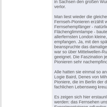
in Sachsen den großen Wu
verlor.
Man liest wieder die gleich
Fernseh-Pionieren erzählt wi
Fernsehempfänger - natürl
Flächenglimmlampe - baute
allerfernsten London kleine
empfangen. Ja, mit den spä
beanspruchte das damalige
war so über Mittelwellen-
geeignet. Die Faszination 
Pionieren sehr nachempfin
Alle hatten sie einmal so 
Logie Baird, Denes von Miha
Pioniere, die im Berlin der
fachlichen Lebensweg kreuz
Es zeigen sich hier erstaun
werden: das Fernsehen uns