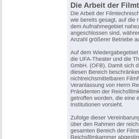
Die Arbeit der Filmt
Die Arbeit der Filmtechnisch
wie bereits gesagt, auf die 
dem Aufnahmegebiet nahezu 
angeschlossen sind, währe
Anzahl größerer Betriebe a
Auf dem Wiedergabegebiet 
die UFA-Theater und die Th
GmbH. (OFB). Damit sich di
diesen Bereich beschränke
nichtreichsmittelbaren Film
Veranlassung von Herrn Re
Präsidenten der Reichsfil
getroffen worden, die ein
Institutionen vorsieht.
Zufolge dieser Vereinbaru
über den Rahmen der reichs
gesamten Bereich der Filmt
Reichsfilmkammer abgestim