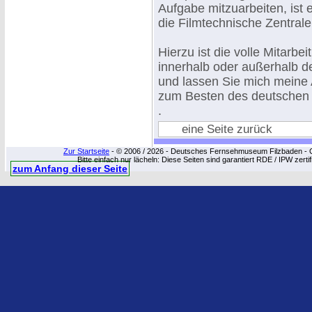
Aufgabe mitzuarbeiten, ist 
die Filmtechnische Zentrale
Hierzu ist die volle Mitarbe
innerhalb oder außerhalb de
und lassen Sie mich meine 
zum Besten des deutschen F
.
eine Seite zurück
Zur Startseite
- © 2006 / 2026 - Deutsches Fernsehmuseum Filzbaden - Cop
Bitte einfach nur lächeln: Diese Seiten sind garantiert RDE / IPW zert
zum Anfang dieser Seite