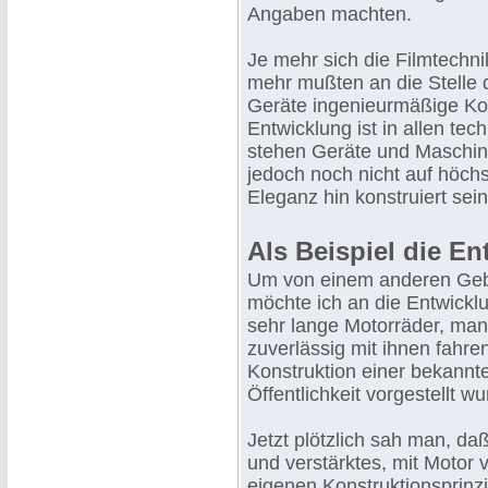
Angaben machten.
Je mehr sich die Filmtechni
mehr mußten an die Stelle d
Geräte ingenieurmäßige Kon
Entwicklung ist in allen te
stehen Geräte und Maschine
jedoch noch nicht auf höch
Eleganz hin konstruiert sei
Als Beispiel die E
Um von einem anderen Gebie
möchte ich an die Entwickl
sehr lange Motorräder, man
zuverlässig mit ihnen fahren
Konstruktion einer bekannt
Öffentlichkeit vorgestellt wu
Jetzt plötzlich sah man, d
und verstärktes, mit Motor 
eigenen Konstruktionsprinzi