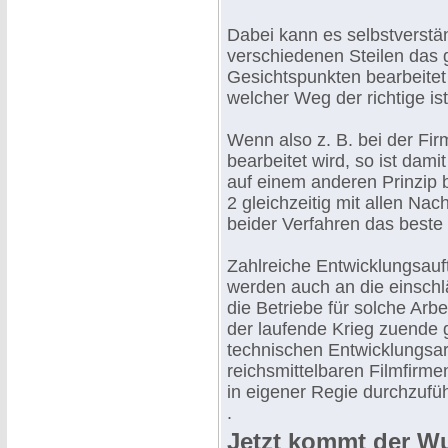
Dabei kann es selbstverstä
verschiedenen Steilen das
Gesichtspunkten bearbeitet w
welcher Weg der richtige ist
Wenn also z. B. bei der F
bearbeitet wird, so ist dami
auf einem anderen Prinzip
2 gleichzeitig mit allen Na
beider Verfahren das beste
Zahlreiche Entwicklungsauf
werden auch an die einschl
die Betriebe für solche Arb
der laufende Krieg zuende gi
technischen Entwicklungsar
reichsmittelbaren Filmfirme
in eigener Regie durchzufü
.
Jetzt kommt der W