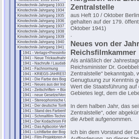
Kinotechnik-Jahrgang 1933
Zentralstelle
Kinotechnik-Jahrgang 1934
aus Heft 10 / Oktober Berli
Kinotechnik-Jahrgang 1935
Kinotechnik-Jahrgang 1936
gehalten auf der 179. öffen
Kinotechnik-Jahrgang 1937
Oktober 1941)
Kinotechnik-Jahrgang 1938
.
Kinotechnik-Jahrgang 1939
Neues von der Jah
Kinotechnik-Jahrgang 1940
Kinotechnik-Jahrgang 1941
Reichsfilmkammer
1941 - Verlags+Pressinfos
1941 - Neue Trickaufnahmemaschine
Als anläßlich der Jahresta
1941 - Nachrufe / Laudatien
Reichsminister Dr. Goebbels
1941 - Fachnormung
Zentralstelle" bekanntgab, 
1941 - KRIEGS-JAHRESTAGUNG
1941 - Die Farbe des Bogenlichts
Genugtuung zur Kenntnis g
1941 - Neues aus der Industrie
Wert die Staatsführung auf
1941 - Zeitschriften- + Bücherschau
Gebietes legt, dem die Lebe
1941 - neue Gesetze/Verordnungen
1941 - Stereophonische Übertragung
In dem halben Jahr, das sei
1941 - Der deutsche Tonfilm
1941 - Stand des Farbenfilms
Zentralstelle", oder abgekür
1941 - Schmalfilm-Technik 1941
die Arbeit aufgenommen.
1941 - Der Kodachrom Film
1941 - Das Agfacolor-Verfahren
Ich bin dem Vorstand der DK
1941 - Lichtfarbe der Bogenlampe
1941 - Film-Projektoren-Aufstellung
Aufforderung, an dieser Ste