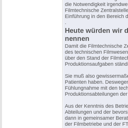
die Notwendigkeit irgendwe
Filmtechnische Zentralstell
Einführung in den Bereich 
.
Heute würden wir da
nennen
Damit die Filmtechnische Zen
des technischen Filmwesens
über den Stand der Filmtech
Produktionsaufgaben ständig
Sie muß also gewissermaß
Patienten haben. Deswegen 
Fühlungnahme mit den tech
Produktionsabteilungen der
Aus der Kenntnis des Betri
Abteilungen und der bevor
dann in gemeinsamer Berat
der Filmbetriebe und der F