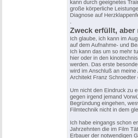
kann durch geeignetes Trai
große körperliche Leistunge
Diagnose auf Herzklappenfe
.
Zweck erfüllt, aber
Ich glaube, ich kann im Au
auf dem Aufnahme- und Bea
Ich kann das um so mehr tu
hier oder in den kinotechn
werden. Das erste besonder
wird im Anschluß an meine 
Architekt Franz Schroedter 
Um nicht den Eindruck zu e
gegen irgend jemand Vorwür
Begründung eingehen, wes
Filmtechnik nicht in dem g
Ich habe eingangs schon er
Jahrzehnten die im Film Tät
Erbauer der notwendigen Ge