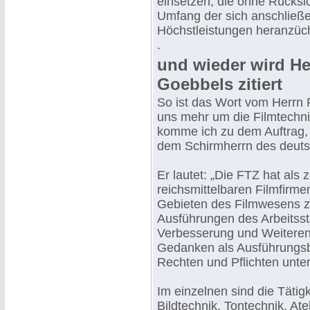
einsetzen, die ohne Rücksi
Umfang der sich anschließe
Höchstleistungen heranzüch
.
und wieder wird He
Goebbels zitiert
So ist das Wort vom Herrn 
uns mehr um die Filmtechn
komme ich zu dem Auftrag, 
dem Schirmherrn des deutsc
Er lautet: „Die FTZ hat als 
reichsmittelbaren Filmfirmen
Gebieten des Filmwesens zu
Ausführungen des Arbeitsst
Verbesserung und Weiterent
Gedanken als Ausführungs
Rechten und Pflichten unte
Im einzelnen sind die Tätig
Bildtechnik, Tontechnik, Ate