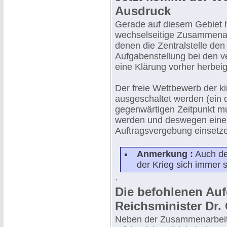
Ausdruck
Gerade auf diesem Gebiet ho
wechselseitige Zusammenar
denen die Zentralstelle den 
Aufgabenstellung bei den v
eine Klärung vorher herbeig
Der freie Wettbewerb der k
ausgeschaltet werden (ein d
gegenwärtigen Zeitpunkt muß
werden und deswegen eine 
Auftragsvergebung einsetz
Anmerkung :
Auch der
der Krieg sich immer 
.
Die befohlenen Au
Reichsminister Dr.
Neben der Zusammenarbeit m