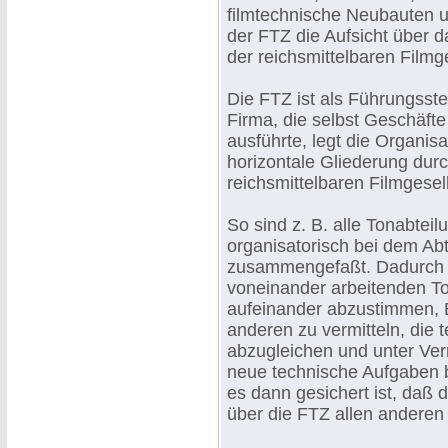
filmtechnische Neubauten u
der FTZ die Aufsicht über 
der reichsmittelbaren Filmg
Die FTZ ist als Führungsst
Firma, die selbst Geschäfte 
ausführte, legt die Organi
horizontale Gliederung durc
reichsmittelbaren Filmgesel
So sind z. B. alle Tonabtei
organisatorisch bei dem Abte
zusammengefaßt. Dadurch wi
voneinander arbeitenden To
aufeinander abzustimmen, E
anderen zu vermitteln, die
abzugleichen und unter Ve
neue technische Aufgaben 
es dann gesichert ist, daß 
über die FTZ allen anderen