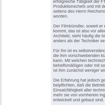
erfolgreiche Tätigkeit der
Produktionschefs und mit de
seitens des Herrn Reichsmi
worden.
Der Filmkünstler, soweit er
kommt, das ist also vor al
Architekt, sieht häufig die
anders als der Techniker se
Für ihn ist es selbstverstä
die ihm vorschwebenden kün
kann. Mit welchen technisch
behelfsmäßigen oder mit sol
ist ihm zunächst weniger wi
Die Erfahrung hat jedoch ge
beipflichten, daß die Betrie
Einsatzfähigkeit aller techn
mehr sie von vornherein in
entwickelt und gebaut sind.