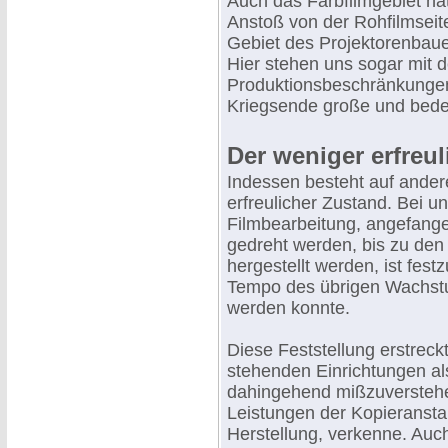
Auch das Farbfilmgebiet ha
Anstoß von der Rohfilmseit
Gebiet des Projektorenbaues
Hier stehen uns sogar mit 
Produktionsbeschränkunge
Kriegsende große und bedeu
Der weniger erfreu
Indessen besteht auf ander
erfreulicher Zustand. Bei 
Filmbearbeitung, angefange
gedreht werden, bis zu den
hergestellt werden, ist fe
Tempo des übrigen Wachstu
werden konnte.
Diese Feststellung erstreck
stehenden Einrichtungen als
dahingehend mißzuverstehe
Leistungen der Kopieransta
Herstellung, verkenne. Auc