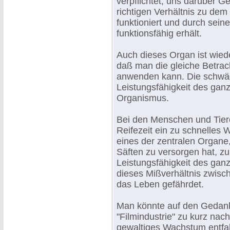
verpflichtet, uns darüber 
richtigen Verhältnis zu dem
funktioniert und durch sein
funktionsfähig erhält.
Auch dieses Organ ist wie
daß man die gleiche Betrac
anwenden kann. Die schwäc
Leistungsfähigkeit des ga
Organismus.
Bei den Menschen und Tiere
Reifezeit ein zu schnelles W
eines der zentralen Organe
Säften zu versorgen hat, zu
Leistungsfähigkeit des gan
dieses Mißverhältnis zwi
das Leben gefährdet.
Man könnte auf den Gedan
"Filmindustrie" zu kurz na
gewaltiges Wachstum entfalt