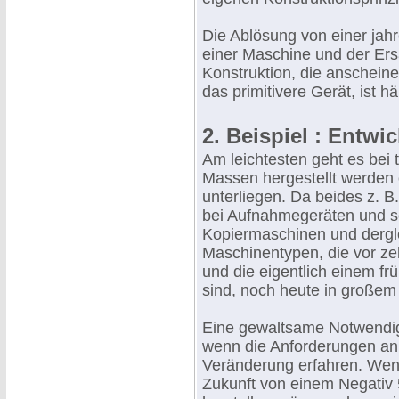
Die Ablösung von einer jah
einer Maschine und der Ers
Konstruktion, die anscheine
das primitivere Gerät, ist h
2. Beispiel : Entw
Am leichtesten geht es bei
Massen hergestellt werden 
unterliegen. Da beides z. 
bei Aufnahmegeräten und so
Kopiermaschinen und derglei
Maschinentypen, die vor ze
und die eigentlich einem f
sind, noch heute in große
Eine gewaltsame Notwendigkei
wenn die Anforderungen an
Veränderung erfahren. Wenn
Zukunft von einem Negativ 