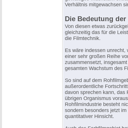
Verhältnis mitgewachsen si
Die Bedeutung der 
Von diesen etwas zurückgeb
gleichzeitig das für die Le
die Filmtechnik.
Es wäre indessen unrecht, w
einer sehr großen Reihe von
zusammensetzt, insgesamt 
gesamten Wachstum des Fi
So sind auf dem Rohfilmgeb
außerordentliche Fortschri
davon sprechen kann, das R
übrigen Organismus vorausg
Rohfilmindustrie besteht ni
sondern besonders jetzt im
quantitativer Hinsicht.