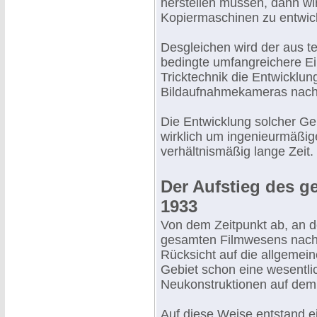
herstellen müssen, dann wir
Kopiermaschinen zu entwick
Desgleichen wird der aus t
bedingte umfangreichere Ei
Tricktechnik die Entwicklu
Bildaufnahmekameras nach 
Die Entwicklung solcher Ge
wirklich um ingenieurmäßige
verhältnismäßig lange Zeit.
Der Aufstieg des 
1933
Von dem Zeitpunkt ab, an d
gesamten Filmwesens nach 
Rücksicht auf die allgemei
Gebiet schon eine wesentli
Neukonstruktionen auf dem 
Auf diese Weise entstand 