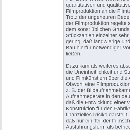
quantitativen und qualitati
Filmproduktion an die Film
Trotz der ungeheuren Bedeu
der Filmproduktion regelte 
dem sonst üblichen Grunds
Stückzahlen einzelner sehr
gering, daß langwierige und
Bau hierfür notwendiger Vor
ließen.
Dazu kam als weiteres abs
die Uneinheitlichkeit und Su
und Filmkünstlern über die
Obwohl eine Filmproduktio
z. B. der Bildaufnahmekamera
Aufnahmegeräte in den deut
daß die Entwicklung einer vö
Konstruktion für den Fabrik
finanzielles Risiko darstel
daß nur ein Teil der Filmsc
Ausführungsform als befrie