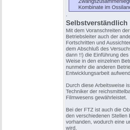
Zwangszusammenlegun
Kombinate im Ossiland
.
Selbstverständlich 
Mit dem Voranschreiten de
Betriebsleiter auch der and
Fortschritten und Aussicht
dem Abschluß des Versuch
dann !!) die Einführung de
Weise in den einzelnen Be
nunmehr die anderen Betrie
Entwicklungsarbeit aufwen
Durch diese Arbeitsweise is
Techniker der reichsmittelb
Filmwesens gewährleistet.
Bei der FTZ ist auch die Ob
den verschiedenen Stellen 
vorhanden, wodurch eine un
wird.