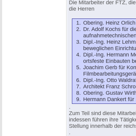
Die Mitarbeiter der FTZ, di
die Herren
Obering. Heinz Orlich 
Dr. Adolf Kochs für di
aufnahmetechnischen 
Dipl.-Ing. Heinz Lehm
beweglichen Einricht
Dipl.-Ing. Hermann Mey
ortsfeste Einbauten bet
Joachim Gerb für Kon
Filmbearbeitungsgerä
Dipl.-Ing. Otto Waldra
Architekt Franz Schro
Obering. Gustav Wirth
Hermann Dankert für 
.
Zum Teil sind diese Mitarbei
indessen führen ihre Tätigk
Stellung innerhalb der reic
.