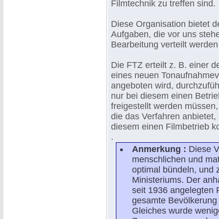
Filmtechnik zu treffen sind.
Diese Organisation bietet d
Aufgaben, die vor uns stehe
Bearbeitung verteilt werde
Die FTZ erteilt z. B. einer 
eines neuen Tonaufnahmever
angeboten wird, durchzufüh
nur bei diesem einen Betrie
freigestellt werden müssen,
die das Verfahren anbietet
diesem einen Filmbetrieb k
.
Anmerkung :
Diese V
menschlichen und mat
optimal bündeln, und 
Ministeriums. Der anha
seit 1936 angelegten 
gesamte Bevölkerung -
Gleiches wurde wenig