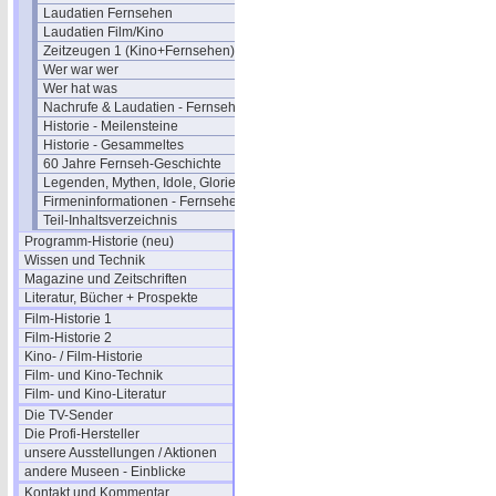
Laudatien Fernsehen
Laudatien Film/Kino
Zeitzeugen 1 (Kino+Fernsehen)
Wer war wer
Wer hat was
Nachrufe & Laudatien - Fernsehen
Historie - Meilensteine
Historie - Gesammeltes
60 Jahre Fernseh-Geschichte
Legenden, Mythen, Idole, Glorie
Firmeninformationen - Fernsehen
Teil-Inhaltsverzeichnis
Programm-Historie (neu)
Wissen und Technik
Magazine und Zeitschriften
Literatur, Bücher + Prospekte
Film-Historie 1
Film-Historie 2
Kino- / Film-Historie
Film- und Kino-Technik
Film- und Kino-Literatur
Die TV-Sender
Die Profi-Hersteller
unsere Ausstellungen / Aktionen
andere Museen - Einblicke
Kontakt und Kommentar