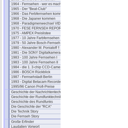
1964 - Fernsehen - wer es macht
1965 - Der "Beat-Club"
1966 - Das Ferbfernsehen kommt
1968 - Die Japaner kommen
1968 - Paradigmenwechsel VIDEO
1970 - FESE FERNSEH REPORT
1975 - AMPEX Preislistee
1977 - 10 Jahre Farbfernsehen
1979 - 50 Jahre Bosch-Fernseh
1980 - Alexander M. Poniatoff †
1981 - Die SONY Digitalkamera
1983 - 100 Jahre Fernsehen I
1983 - 100 Jahre Fernsehen II
1984 - die 1. 3-chip CCD-Camera
1986 - BOSCH Rückblick
1987 - Fernsehstadt Berlin
1993 - Digital Betacam Recorder
1995/96 Canon Profi-Preise
Geschichte der Nachrichtentechnik
Geschichte der Rundfunktechnik
Geschichte des Rundfunks
Die Geschichte der "RCA"
Die Technik Story
Die Fernseh Story
Große Erfinder
Laudatien Vorwort