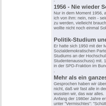
.
1956 - Nie wieder S
Nur in dem Moment 1956, al
ich von ihm: nein, nein - s
zu werden, vielleicht brauch
wollte nicht noch einmal Sol
Politik-Studium und
Er hatte sich 1950 mit der 
Sozialdemokratischen Parte
Studiums an der Hochschule
Studentenausschuss) mit. 19
in der SPD-Fraktion im Bun
.
Mehr als ein ganze
Gesprochen haben wir über 
nicht, daß wir fast alle in
wussten wir, das war alles.
Anfang der 1980er Jahre er
unter "Vermischtes": "Schü