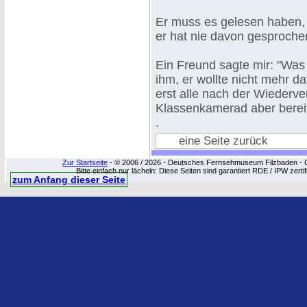
Er muss es gelesen haben, gi
er hat nie davon gesproche
Ein Freund sagte mir: "Was 
ihm, er wollte nicht mehr 
erst alle nach der Wiederv
Klassenkamerad aber bereit
.
eine Seite zurück
Zur Startseite
- © 2006 / 2026 - Deutsches Fernsehmuseum Filzbaden - Cop
Bitte einfach nur lächeln: Diese Seiten sind garantiert RDE / IPW zert
zum Anfang dieser Seite