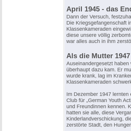
April 1945 - das En
Dann der Versuch, festzuhal
Die Kriegsgefangenschaft i
Klassenkameraden eingewirk
diese unsere völlig zerbom
war alles auch in ihm zerstö
Als die Mutter 194
Auseinandergesetzt haben wi
überhaupt dazu kam. Er mus
wurde krank, lag im Krank
Klassenkameraden schwerk
Im Dezember 1947 lernten 
Club für „German Youth Acti
und Freundinnen kennen. Ke
hatten sie alle, diese Verga
Kinderlandverschickung, die
zerstörte Stadt, den Hunger