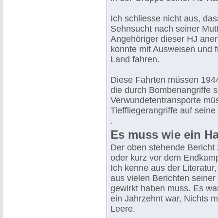
Ich schliesse nicht aus, d
Sehnsucht nach seiner Mutte
Angehöriger dieser HJ aner
konnte mit Ausweisen und f
Land fahren.
Diese Fahrten müssen 1944
die durch Bombenangriffe s
Verwundetentransporte müss
Tieffliegerangriffe auf seine
.
Es muss wie ein H
Der oben stehende Bericht z
oder kurz vor dem Endkamp
Ich kenne aus der Literatu
aus vielen Berichten seine
gewirkt haben muss. Es war
ein Jahrzehnt war, Nichts m
Leere.