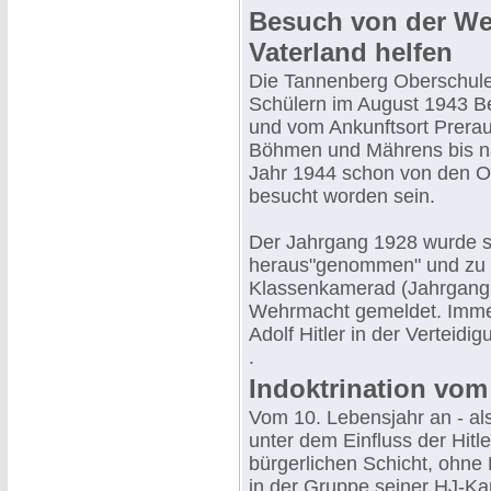
Besuch von der We
Vaterland helfen
Die Tannenberg Oberschule 
Schülern im August 1943 Be
und vom Ankunftsort Prerau 
Böhmen und Mährens bis na
Jahr 1944 schon von den O
besucht worden sein.
Der Jahrgang 1928 wurde 
heraus"genommen" und zu L
Klassenkamerad (Jahrgang 1
Wehrmacht gemeldet. Immer
Adolf Hitler in der Verteidi
.
Indoktrination vom
Vom 10. Lebensjahr an - al
unter dem Einfluss der Hit
bürgerlichen Schicht, ohne
in der Gruppe seiner HJ-K