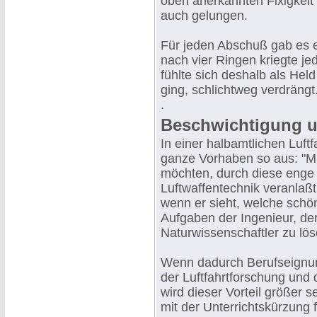
oben anerkannten Fixigkeit 
auch gelungen.
Für jeden Abschuß gab es 
nach vier Ringen kriegte j
fühlte sich deshalb als He
ging, schlichtweg verdrängt
.
Beschwichtigung u
In einer halbamtlichen Luft
ganze Vorhaben so aus: "M
möchten, durch diese enge 
Luftwaffentechnik veranlaßt
wenn er sieht, welche schö
Aufgaben der Ingenieur, der
Naturwissenschaftler zu lös
Wenn dadurch Berufseignun
der Luftfahrtforschung und 
wird dieser Vorteil größer s
mit der Unterrichtskürzung