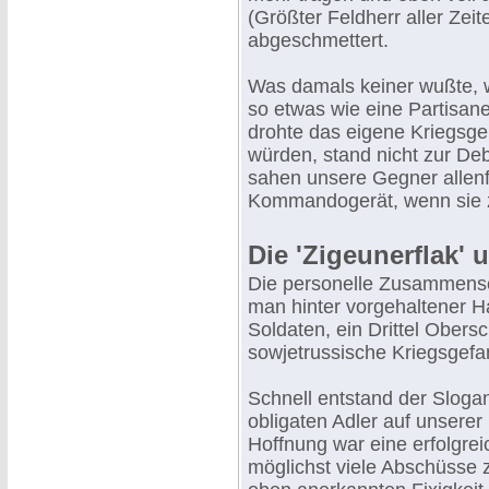
(Größter Feldherr aller Zeit
abgeschmettert.
Was damals keiner wußte, w
so etwas wie eine Partisan
drohte das eigene Kriegsge
würden, stand nicht zur Deb
sahen unsere Gegner allenf
Kommandogerät, wenn sie 
Die 'Zigeunerflak' 
Die personelle Zusammens
man hinter vorgehaltener Ha
Soldaten, ein Drittel Obersc
sowjetrussische Kriegsgef
Schnell entstand der Sloga
obligaten Adler auf unserer
Hoffnung war eine erfolgreic
möglichst viele Abschüsse z