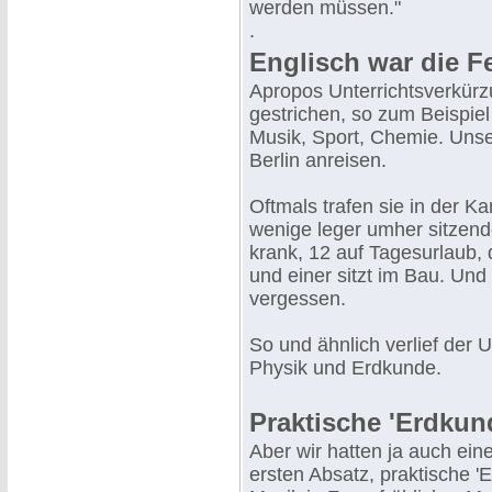
werden müssen."
.
Englisch war die F
Apropos Unterrichtsverkür
gestrichen, so zum Beispiel
Musik, Sport, Chemie. Uns
Berlin anreisen.
Oftmals trafen sie in der K
wenige leger umher sitzend
krank, 12 auf Tagesurlaub,
und einer sitzt im Bau. Und
vergessen.
So und ähnlich verlief der U
Physik und Erdkunde.
Praktische 'Erdkun
Aber wir hatten ja auch ein
ersten Absatz, praktische '