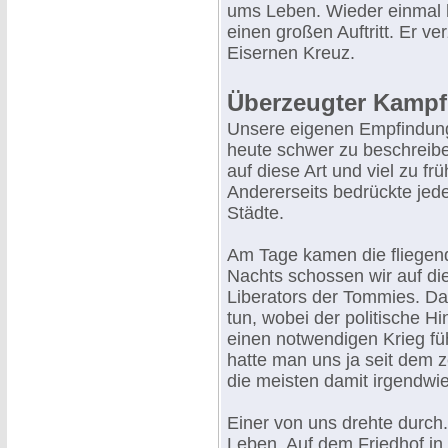
ums Leben. Wieder einmal h
einen großen Auftritt. Er v
Eisernen Kreuz.
Überzeugter Kampf
Unsere eigenen Empfindung
heute schwer zu beschreiben
auf diese Art und viel zu fr
Andererseits bedrückte jed
Städte.
Am Tage kamen die fliegen
Nachts schossen wir auf die
Liberators der Tommies. Da
tun, wobei der politische Hi
einen notwendigen Krieg füh
hatte man uns ja seit dem 
die meisten damit irgendwie
Einer von uns drehte durch
Leben. Auf dem Friedhof in 