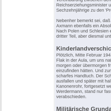
Reichserziehungsminister 
Sechzehnjährige zu den 'P
Nebenher bemerkt sei, daß 
Axmann ebenfalls ein Absol
Nach Polen und Schlesien e
dritter Teil, aber diesmal u
Kinderlandverschick
Plötzlich, Mitte Februar 19
Flak in der Aula, um uns n
morgen oder übermorgen frü
einzufinden hätten. Und zu
scharfes Handtuch. Der Sch
ausfallen und später mit 
Kanonenrohr, fortgesetzt w
Werdermann, stand nur fa
verabschieden.
Militärische Grunda