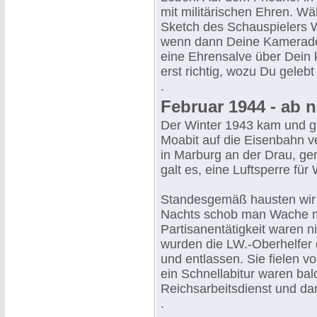
mit militärischen Ehren. Wä
Sketch des Schauspielers W
wenn dann Deine Kameraden
eine Ehrensalve über Dein 
erst richtig, wozu Du gelebt
.
Februar 1944 - ab 
Der Winter 1943 kam und gi
Moabit auf die Eisenbahn v
in Marburg an der Drau, ge
galt es, eine Luftsperre für
Standesgemäß hausten wir in
Nachts schob man Wache mi
Partisanentätigkeit waren ni
wurden die LW.-Oberhelfer 
und entlassen. Sie fielen v
ein Schnellabitur waren bald
Reichsarbeitsdienst und dan
.