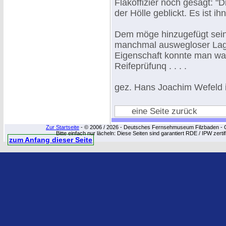
Flakoffizier noch gesagt: "
der Hölle geblickt. Es ist ih
Dem möge hinzugefügt sein
manchmal auswegloser Lage,
Eigenschaft konnte man wa
Reifeprüfunq . . . .
gez. Hans Joachim Wefeld 
eine Seite zurück
Zur Startseite
- © 2006 / 2026 - Deutsches Fernsehmuseum Filzbaden - Cop
Bitte einfach nur lächeln: Diese Seiten sind garantiert RDE / IPW zert
zum Anfang dieser Seite