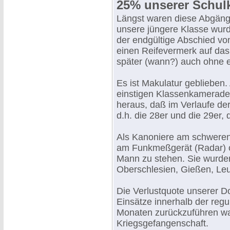
25% unserer Schul
Längst waren diese Abgäng
unsere jüngere Klasse wurd
der endgültige Abschied v
einen Reifevermerk auf da
später (wann?) auch ohne ei
Es ist Makulatur geblieben. 
einstigen Klassenkameraden 
heraus, daß im Verlaufe de
d.h. die 28er und die 29er
Als Kanoniere am schweren
am Funkmeßgerät (Radar) o
Mann zu stehen. Sie wurden
Oberschlesien, Gießen, Le
Die Verlustquote unserer D
Einsätze innerhalb der reg
Monaten zurückzuführen war
Kriegsgefangenschaft.