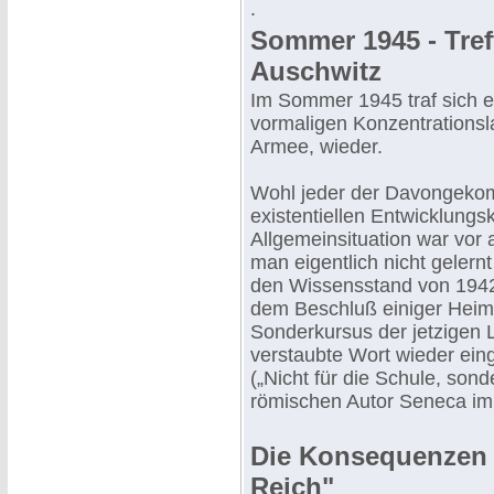
.
Sommer 1945 - Tref
Auschwitz
Im Sommer 1945 traf sich 
vormaligen Konzentrationsl
Armee, wieder.
Wohl jeder der Davongekom
existentiellen Entwicklung
Allgemeinsituation war vor 
man eigentlich nicht gelern
den Wissensstand von 1942
dem Beschluß einiger Heimk
Sonderkursus der jetzigen 
verstaubte Wort wieder eing
(„Nicht für die Schule, son
römischen Autor Seneca im 
Die Konsequenzen 
Reich"