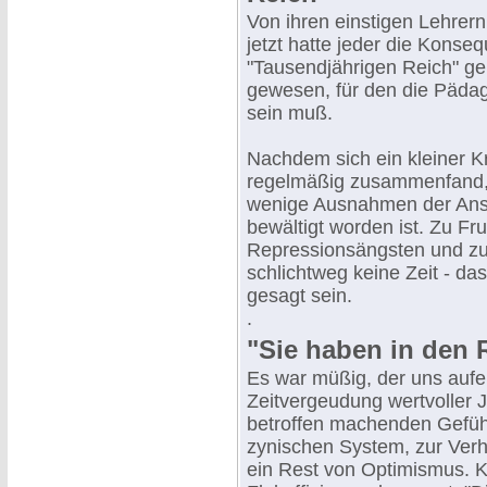
Von ihren einstigen Lehrer
jetzt hatte jeder die Konse
"Tausendjährigen Reich" gel
gewesen, für den die Päda
sein muß.
Nachdem sich ein kleiner K
regelmäßig zusammenfand, is
wenige Ausnahmen der Ansc
bewältigt worden ist. Zu Fr
Repressionsängsten und zu 
schlichtweg keine Zeit - d
gesagt sein.
.
"Sie haben in den 
Es war müßig, der uns aufe
Zeitvergeudung wertvoller 
betroffen machenden Gefü
zynischen System, zur Verh
ein Rest von Optimismus. K