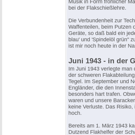
Musik in Form fröhlicher Mar
bei der Flakschießlehre.
Die Verbundenheit zur Tech
Waffenteilen, beim Putzen
Geräte, so daß bald ein jede
blau' und 'Spindelöl grün"
ist mir noch heute in der Na
Juni 1943 - in der 
Im Juni 1943 verlegte man d
der schweren Flakabteilung 
Tegel. Im September und N
Engländer, die den Innenst
besonders hart trafen. Obw
waren und unsere Baracke
keine Verluste. Das Risiko,
hoch.
Bereits am 1. März 1943 kam
Dutzend Flakhelfer der Sch