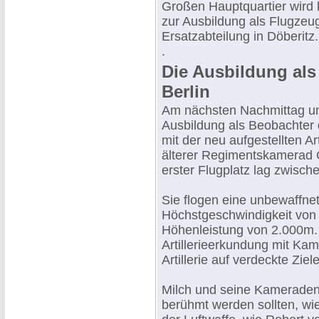
Großen Hauptquartier wird k
zur Ausbildung als Flugzeu
Ersatzabteilung in Döberitz. 
.
Die Ausbildung als
Berlin
Am nächsten Nachmittag um 
Ausbildung als Beobachter 
mit der neu aufgestellten Art
älterer Regimentskamerad G
erster Flugplatz lag zwisc
Sie flogen eine unbewaffne
Höchstgeschwindigkeit von
Höhenleistung von 2.000m. I
Artillerieerkundung mit Ka
Artillerie auf verdeckte Ziele
Milch und seine Kameraden 
berühmt werden sollten, wi