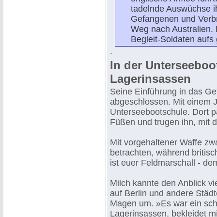
tadelnde Auswüchse ihr
Gefangenen und Verbr
Weg nach Australien. 
Begleit-Soldaten aufs
.
In der Unterseeboo
Lagerinsassen
Seine Einführung in das Ge
abgeschlossen. Mit einem J
Unterseebootschule. Dort 
Füßen und trugen ihn, mit 
Mit vorgehaltener Waffe zw
betrachten, während britis
ist euer Feldmarschall - dem
Milch kannte den Anblick vi
auf Berlin und andere Städt
Magen um. »Es war ein scha
Lagerinsassen, bekleidet m