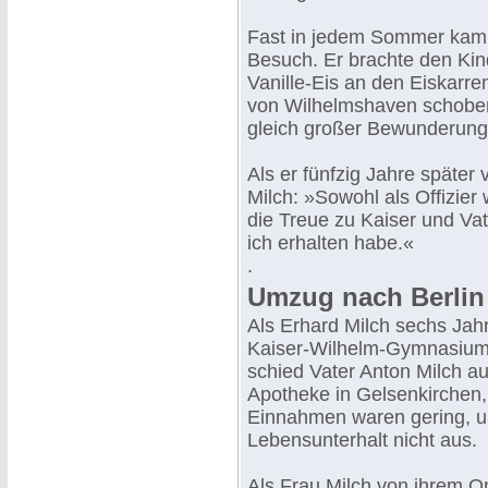
Fast in jedem Sommer kam 
Besuch. Er brachte den Kin
Vanille-Eis an den Eiskarre
von Wilhelmshaven schoben.
gleich großer Bewunderung 
Als er fünfzig Jahre später
Milch: »Sowohl als Offizie
die Treue zu Kaiser und Vat
ich erhalten habe.«
.
Umzug nach Berlin
Als Erhard Milch sechs Jahre
Kaiser-Wilhelm-Gymnasium
schied Vater Anton Milch a
Apotheke in Gelsenkirchen,
Einnahmen waren gering, un
Lebensunterhalt nicht aus.
Als Frau Milch von ihrem On