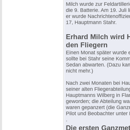
Milch wurde zur Feldartilleri
die 9. Batterie. Am 19. Jul
er wurde Nachrichtenoffizi
17, Hauptmann Stahr.
Erhard Milch wird 
den Fliegern
Einen Monat später wurde 
sollte bei Stahr seine Kom
Sedan abwarten. (Dazu kam
nicht mehr.)
Nach zwei Monaten bei Hau
seiner alten Fliegerabteilu
Hauptmanns Wilberg in Fla
geworden; die Abteilung war
waren gepanzert (die Ganzm
Pilot und Beobachter unter 
.
Die ersten Ganzme