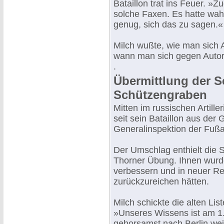
Bataillon trat ins Feuer. »Z
solche Faxen. Es hatte wah
genug, sich das zu sagen.«
Milch wußte, wie man sich A
wann man sich gegen Autor
.
Übermittlung der S
Schützengraben
Mitten im russischen Artiller
seit sein Bataillon aus der 
Generalinspektion der Fußart
Der Umschlag enthielt die S
Thorner Übung. Ihnen wurd
verbessern und in neuer Rei
zurückzureichen hätten.
Milch schickte die alten Li
»Unseres Wissens ist am 1.
gehorsamst nach Berlin we