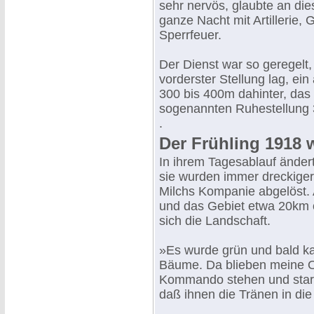
sehr nervös, glaubte an di
ganze Nacht mit Artillerie
Sperrfeuer.
Der Dienst war so geregelt,
vorderster Stellung lag, ein
300 bis 400m dahinter, das d
sogenannten Ruhestellung 3
.
Der Frühling 1918
In ihrem Tagesablauf änder
sie wurden immer dreckige
Milchs Kompanie abgelöst. 
und das Gebiet etwa 20km ö
sich die Landschaft.
»Es wurde grün und bald ka
Bäume. Da blieben meine O
Kommando stehen und starrt
daß ihnen die Tränen in di