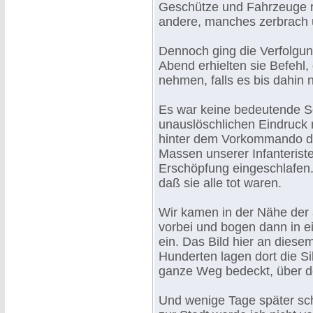
Geschütze und Fahrzeuge ru
andere, manches zerbrach u
Dennoch ging die Verfolgung
Abend erhielten sie Befehl
nehmen, falls es bis dahin 
Es war keine bedeutende Sch
unauslöschlichen Eindruck
hinter dem Vorkommando de
Massen unserer Infanteristen
Erschöpfung eingeschlafen. 
daß sie alle tot waren.
Wir kamen in der Nähe der 
vorbei und bogen dann in e
ein. Das Bild hier an dies
Hunderten lagen dort die S
ganze Weg bedeckt, über d
Und wenige Tage später sch