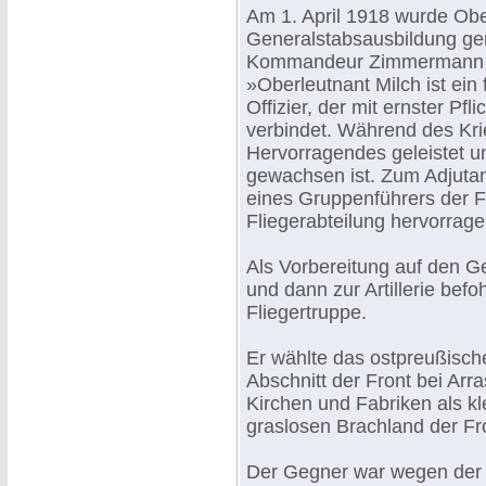
Am 1. April 1918 wurde Ober
Generalstabsausbildung gen
Kommandeur Zimmermann in
»Oberleutnant Milch ist ein 
Offizier, der mit ernster Pf
verbindet. Während des Krieg
Hervorragendes geleistet u
gewachsen ist. Zum Adjuta
eines Gruppenführers der Fli
Fliegerabteilung hervorrag
Als Vorbereitung auf den Ge
und dann zur Artillerie be
Fliegertruppe.
Er wählte das ostpreußische
Abschnitt der Front bei Arra
Kirchen und Fabriken als k
graslosen Brachland der Fr
Der Gegner war wegen der 