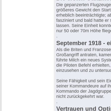
Die gepanzerten Flugzeuge 
größeres Gewicht den Start
erheblich beeinträchtigte; 
fasziniert und bald hatte er
lassen. Seine Einheit konnt
nur 50 oder 70m Höhe flieg
.
September 1918 - 
Als die Briten und Franzo
Großangriff antraten, kamen
führte Milch ein neues Sys
die Piloten Befehl erhielte
einzusehen und zu untersu
Seine Fähigkeit und sein Ei
seiner Kommandeure auf ih
Kommando der Jagdgruppe 
nicht zurückgekehrt war.
.
Vertrauen und Opt