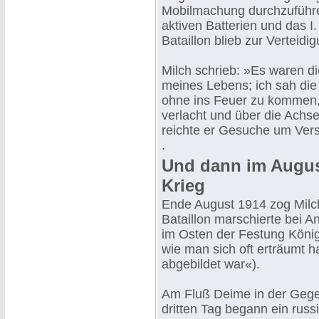
Mobilmachung durchzuführe
aktiven Batterien und das I
Bataillon blieb zur Verteid
Milch schrieb: »Es waren di
meines Lebens; ich sah die
ohne ins Feuer zu kommen, 
verlacht und über die Achs
reichte er Gesuche um Vers
.
Und dann im Augus
Krieg
Ende August 1914 zog Milch
Bataillon marschierte bei 
im Osten der Festung König
wie man sich oft erträumt ha
abgebildet war«).
Am Fluß Deime in der Gegen
dritten Tag begann ein russi