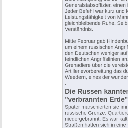
Generalstabsoffizier, einen
Jeder Befehl war kurz und k
Leistungsfähigkeit von Man
gleichbleibende Ruhe, Selb
Verständnis.
Mitte Februar gab Hindenbur
um einem russischen Angr
den Deutschen weniger auf
feindlichen Angriffslinien 
Grenadiere über die verei
Artillerievorbereitung das 
Weedern, eines der wunderv
.
Die Russen kannten
"verbrannten Erde"
Später marschierten sie im
russische Grenze. Quartiere
niedergebrannt. Es war kalt
Straßen hatten sich in eine