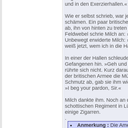
und in den Exerzierhallen.«
Wie er selbst schrieb, war j
schämen. Ein paar britische
ab, ihn von hinten zu tret
Feldwebel schrie Milch an:
Unbewegt erwiderte Milch: 
weiß jetzt, wem ich in die H
In einer der Hallen schleude
Gefangenen hin. »Geh und h
rührte sich nicht. Kurz dar
der britischen Armee die Mü
Schmutz ab, gab sie ihm wied
»I beg your pardon, Sir.«
Milch dankte ihm. Noch an
schottischen Regiment in L
einige Zigarren.
.
Anmerkung :
Die Ame