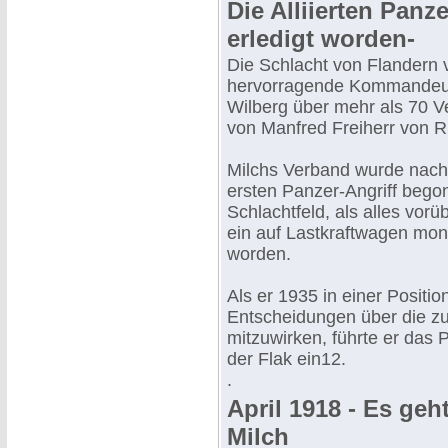
Die Alliierten Pan
erledigt worden-
Die Schlacht von Flandern v
hervorragende Kommandeur
Wilberg über mehr als 70 V
von Manfred Freiherr von R
Milchs Verband wurde nach C
ersten Panzer-Angriff begon
Schlachtfeld, als alles vor
ein auf Lastkraftwagen mon
worden.
Als er 1935 in einer Positio
Entscheidungen über die zu
mitzuwirken, führte er das 
der Flak ein12.
.
April 1918 - Es geh
Milch