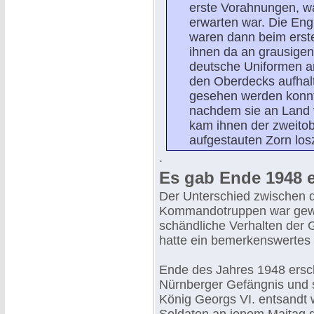
erste Vorahnungen, wa
erwarten war. Die Eng
waren dann beim erste
ihnen da an grausigen
deutsche Uniformen an
den Oberdecks aufhalt
gesehen werden konnt
nachdem sie an Land 
kam ihnen der zweitob
aufgestauten Zorn lo
.
Es gab Ende 1948 e
Der Unterschied zwischen 
Kommandotruppen war gewal
schändliche Verhalten der 
hatte ein bemerkenswertes 
Ende des Jahres 1948 ersch
Nürnberger Gefängnis und s
König Georgs VI. entsandt w