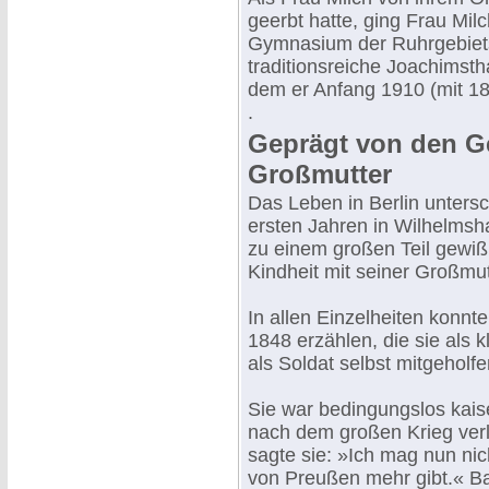
geerbt hatte, ging Frau Mil
Gymnasium der Ruhrgebiets
traditionsreiche Joachimsth
dem er Anfang 1910 (mit 18
.
Geprägt von den G
Großmutter
Das Leben in Berlin unters
ersten Jahren in Wilhelmsh
zu einem großen Teil gewiß
Kindheit mit seiner Großmut
In allen Einzelheiten konnt
1848 erzählen, die sie als k
als Soldat selbst mitgeholf
Sie war bedingungslos kais
nach dem großen Krieg verl
sagte sie: »Ich mag nun nic
von Preußen mehr gibt.« Ba