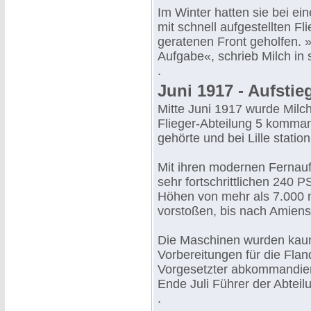
Im Winter hatten sie bei e
mit schnell aufgestellten F
geratenen Front geholfen. 
Aufgabe«, schrieb Milch in
.
Juni 1917 - Aufsti
Mitte Juni 1917 wurde Milch 
Flieger-Abteilung 5 kommand
gehörte und bei Lille station
Mit ihren modernen Fernauf
sehr fortschrittlichen 240
Höhen von mehr als 7.000 m
vorstoßen, bis nach Amiens,
Die Maschinen wurden kaum b
Vorbereitungen für die Flan
Vorgesetzter abkommandiert
Ende Juli Führer der Abteil
.