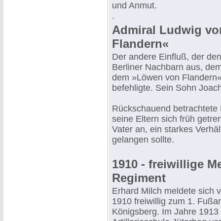
und Anmut.
.
Admiral Ludwig vo
Flandern«
Der andere Einfluß, der de
Berliner Nachbarn aus, de
dem »Löwen von Flandern«,
befehligte. Sein Sohn Joach
Rückschauend betrachtete M
seine Eltern sich früh getre
Vater an, ein starkes Verhä
gelangen sollte.
1910 - freiwillige M
Regiment
Erhard Milch meldete sich 
1910 freiwillig zum 1. Fußar
Königsberg. Im Jahre 1913 