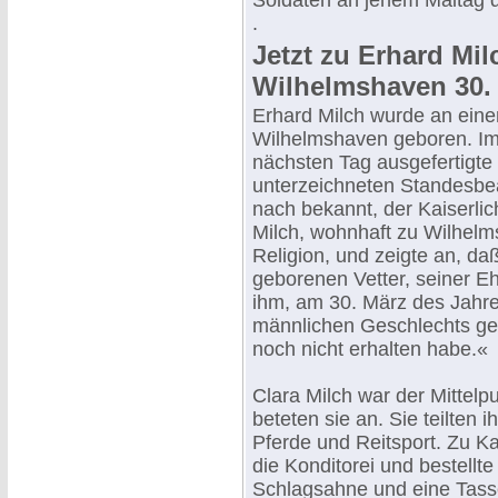
Soldaten an jenem Maitag d
.
Jetzt zu Erhard Mil
Wilhelmshaven 30. 
Erhard Milch wurde an ein
Wilhelmshaven geboren. Im 
nächsten Tag ausgefertigt
unterzeichneten Standesbea
nach bekannt, der Kaiserl
Milch, wohnhaft zu Wilhelm
Religion, und zeigte an, da
geborenen Vetter, seiner Eh
ihm, am 30. März des Jahre
männlichen Geschlechts ge
noch nicht erhalten habe.«
Clara Milch war der Mittelpu
beteten sie an. Sie teilten 
Pferde und Reitsport. Zu Ka
die Konditorei und bestellt
Schlagsahne und eine Tass