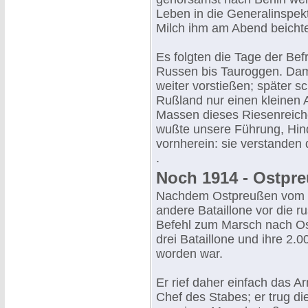
Leben in die Generalinspek
Milch ihm am Abend beichte
Es folgten die Tage der Befr
Russen bis Tauroggen. Dama
weiter vorstießen; später s
Rußland nur einen kleinen A
Massen dieses Riesenreich
wußte unsere Führung, Hin
vornherein: sie verstande
.
Noch 1914 - Ostpre
Nachdem Ostpreußen vom Fe
andere Bataillone vor die r
Befehl zum Marsch nach Osso
drei Bataillone und ihre 2.0
worden war.
Er rief daher einfach das
Chef des Stabes; er trug d