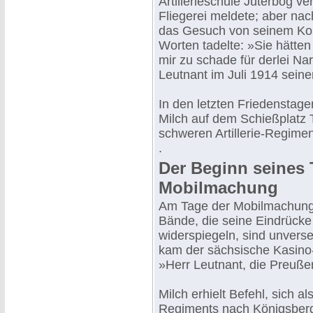
Artillerieschule Jüterbog ve
Fliegerei meldete; aber n
das Gesuch von seinem Kom
Worten tadelte: »Sie hätten
mir zu schade für derlei N
Leutnant im Juli 1914 seine
In den letzten Friedenstage
Milch auf dem Schießplatz
schweren Artillerie-Regimen
.
Der Beginn seines
Mobilmachung
Am Tage der Mobilmachung 
Bände, die seine Eindrücke
widerspiegeln, sind unvers
kam der sächsische Kasino-
»Herr Leutnant, die Preußen
Milch erhielt Befehl, sich a
Regiments nach Königsberg