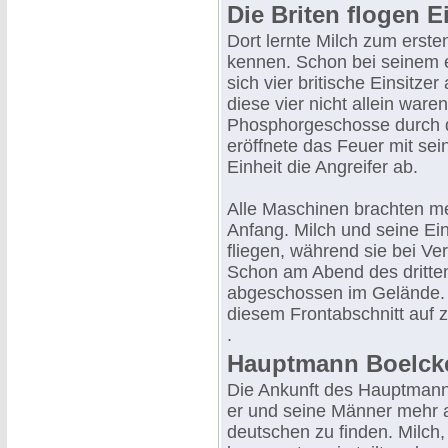
Die Briten flogen Ei
Dort lernte Milch zum ersten
kennen. Schon bei seinem e
sich vier britische Einsitze
diese vier nicht allein ware
Phosphorgeschosse durch d
eröffnete das Feuer mit se
Einheit die Angreifer ab.
Alle Maschinen brachten meh
Anfang. Milch und seine Ein
fliegen, während sie bei Ve
Schon am Abend des dritten
abgeschossen im Gelände. D
diesem Frontabschnitt auf 
.
Hauptmann Boelcke 
Die Ankunft des Hauptmanns
er und seine Männer mehr auf
deutschen zu finden. Milch, 