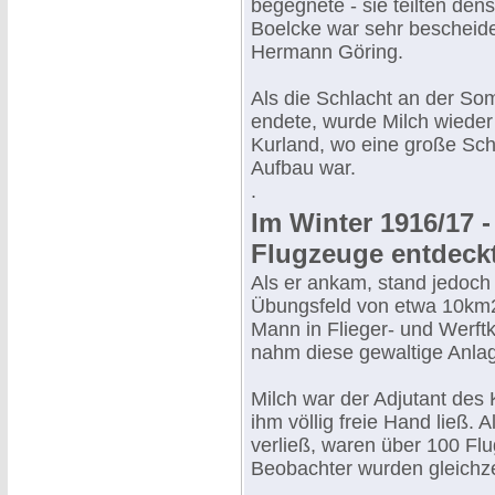
begegnete - sie teilten dens
Boelcke war sehr bescheide
Hermann Göring.
Als die Schlacht an der S
endete, wurde Milch wieder
Kurland, wo eine große Schu
Aufbau war.
.
Im Winter 1916/17 -
Flugzeuge entdeck
Als er ankam, stand jedoch 
Übungsfeld von etwa 10km2
Mann in Flieger- und Werft
nahm diese gewaltige Anlag
Milch war der Adjutant d
ihm völlig freie Hand ließ.
verließ, waren über 100 Fl
Beobachter wurden gleichze