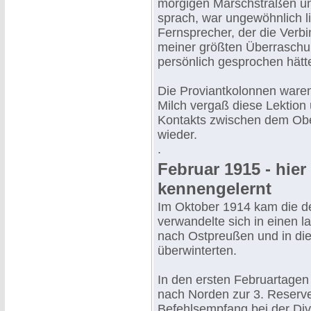
morgigen Marschstraßen und
sprach, war ungewöhnlich l
Fernsprecher, der die Verbi
meiner größten Überraschun
persönlich gesprochen hätt
Die Proviantkolonnen waren
Milch vergaß diese Lektion 
Kontakts zwischen dem Obe
wieder.
.
Februar 1915 - hier
kennengelernt
Im Oktober 1914 kam die de
verwandelte sich in einen
nach Ostpreußen und in die 
überwinterten.
In den ersten Februartagen
nach Norden zur 3. Reserved
Befehlsempfang bei der Div