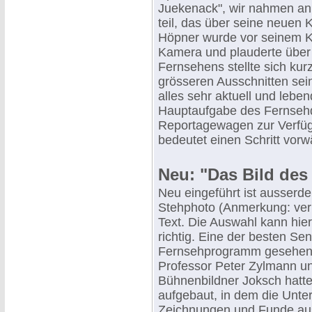
Juekenack", wir nahmen an
teil, das über seine neuen 
Höpner wurde vor seinem K
Kamera und plauderte über 
Fernsehens stellte sich kur
grösseren Ausschnitten sei
alles sehr aktuell und lebend
Hauptaufgabe des Fernsehd
Reportagewagen zur Verfü
bedeutet einen Schritt vor
Neu: "Das Bild des
Neu eingeführt ist ausserde
Stehphoto (Anmerkung: verm
Text. Die Auswahl kann hier
richtig. Eine der besten Se
Fernsehprogramm gesehen 
Professor Peter Zylmann un
Bühnenbildner Joksch hatte
aufgebaut, in dem die Unter
Zeichnungen und Funde aus