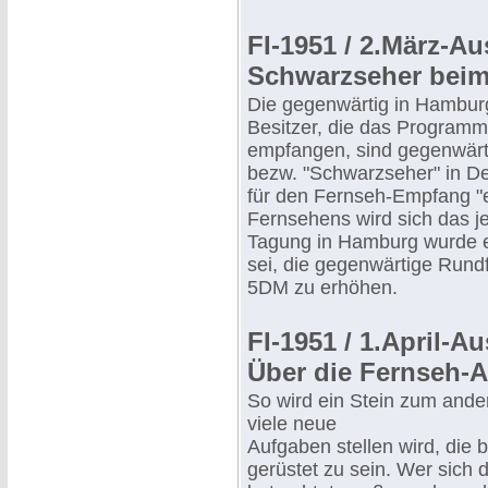
FI-1951 / 2.März-A
Schwarzseher be
Die gegenwärtig in Hambu
Besitzer, die das Progra
empfangen, sind gegenwärti
bezw. "Schwarzseher" in De
für den Fernseh-Empfang "
Fernsehens wird sich das j
Tagung in Hamburg wurde 
sei, die gegenwärtige Rund
5DM zu erhöhen.
FI-1951 / 1.April-A
Über die Fernseh-
So wird ein Stein zum ande
viele neue
Aufgaben stellen wird, die
gerüstet zu sein. Wer sich