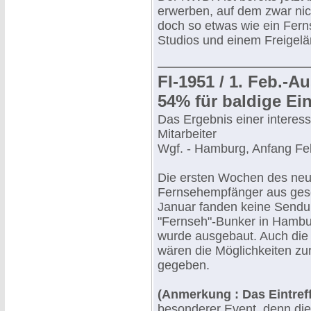
erwerben, auf dem zwar nic
doch so etwas wie ein Fern
Studios und einem Freigelä
FI-1951 / 1. Feb.
54% für baldige Ei
Das Ergebnis einer intere
Mitarbeiter
Wgf. - Hamburg, Anfang Fe
Die ersten Wochen des ne
Fernsehempfänger aus gesehe
Januar fanden keine Sendun
"Fernseh"-Bunker in Hambu
wurde ausgebaut. Auch die
wären die Möglichkeiten zu
gegeben.
(Anmerkung : Das Eintref
besonderer Event, denn d