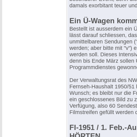
damals exorbitant teuer und
Ein Ü-Wagen kommt 
Bestellt ist ausserdem ein
lässt darauf schliessen, d
unmittelbaren Sendungen ("
werden; aber bitte mit "v"
werden soll. Dieses Intensi
denn bis Ende März sollen 
Programmdienstes gewonn
Der Verwaltungsrat des NW
Fernseh-Haushalt 1950/51 ha
Wunsch; es bleibt nur die F
ein geschlossenes Bild zu 
Verfügung, also 60 Sendest
Filmstreifen gefüllt werden 
FI-1951 / 1. Feb.-
HÖRTEN