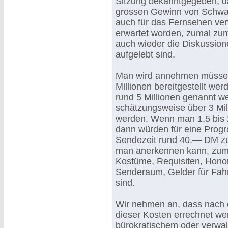
Sitzung bekanntgegeben, da
grossen Gewinn von Schwar
auch für das Fernsehen ver
erwartet worden, zumal zu
auch wieder die Diskussion
aufgelebt sind.
Man wird annehmen müssen
Millionen bereitgestellt w
rund 5 Millionen genannt 
schätzungsweise über 3 Mil
werden. Wenn man 1,5 bis 2
dann würden für eine Prog
Sendezeit rund 40.— DM zur
man anerkennen kann, zumal 
Kostüme, Requisiten, Honor
Senderaum, Gelder für Fah
sind.
Wir nehmen an, dass nach e
dieser Kosten errechnet w
bürokratischem oder verwa