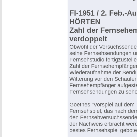
FI-1951 / 2. Feb.-
HÖRTEN
Zahl der Fernsehe
verdoppelt
Obwohl der Versuchssende
seine Fernsehsendungen un
Fernsehstudio fertigzustelle
Zahl der Fernsehempfänger
Wiederaufnahme der Sendung
Witterung vor den Schaufe
Fernsehempfänger aufgeste
Fernsehsendungen zu sehe
Goethes "Vorspiel auf dem 
Fernsehspiel, das nach dem
den Fernsehversuchssende
der Nachweis erbracht werd
bestes Fernsehspiel gebot