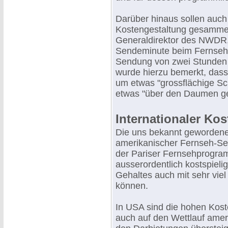
Darüber hinaus sollen auch
Kostengestaltung gesammel
Generaldirektor des NWDR, 
Sendeminute beim Fernsehe
Sendung von zwei Stunden a
wurde hierzu bemerkt, dass
um etwas "grossflächige S
etwas "über den Daumen ge
Internationaler Kos
Die uns bekannt geworden
amerikanischer Fernseh-Se
der Pariser Fernsehprogr
ausserordentlich kostspieli
Gehaltes auch mit sehr viel
können.
In USA sind die hohen Kost
auch auf den Wettlauf amer