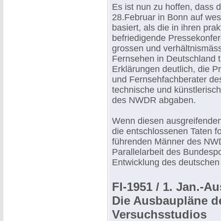
Es ist nun zu hoffen, dass
28.Februar in Bonn auf wese
basiert, als die in ihren pr
befriedigende Pressekonfe
grossen und verhältnismäss
Fernsehen in Deutschland t
Erklärungen deutlich, die P
und Fernsehfachberater de
technische und künstlerisc
des NWDR abgaben.
Wenn diesen ausgreifenden
die entschlossenen Taten fo
führenden Männer des NWDR,
Parallelarbeit des Bundesp
Entwicklung des deutschen
FI-1951 / 1. Jan.-A
Die Ausbaupläne d
Versuchsstudios