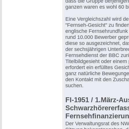
dass die Gruppe derjenigen,
ganzen waren es wohl 60 bis
Eine Vergleichszahl wird de
"Fernseh-Gesicht" zu finden
englische Fernsehrundfunk
rund 10.000 Bewerber geprüf
diese so ausgezeichnet, da
der sechsjährigen Unterbr
Fernsehdienst der BBC zurü
Titelbildgesieht oder einem
erfordert ein erfülltes Gesi
ganz natürliche Bewegungen
den Kontakt mit den Zuscha
suchen.
FI-1951 / 1.März-
Schwarzhörererfass
Fernsehfinanzieru
Der Verwaltungsrat des NWD