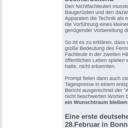
Den Nichtfachleuten musst
Baugerüsten und den dazwi
Apparaten die Technik als
die Vorführung eines klei
genügender Vorbereitung di
So ist es zu erklären, dass
große Bedeutung des Fernse
Fachleute in der zweiten Hä
öffentlichen Leben spielen w
hatte, nicht erkannten.
Prompt fielen dann auch zah
Tagespresse in einem ents
Bericht ausgerechnet der "
nicht beschwerten Worten b
ein Wunschtraum bleiben .
Eine erste deutseh
28.Februar in Bonn