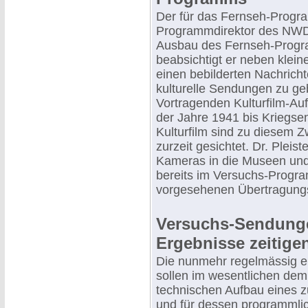
Der für das Fernseh-Progr
Programmdirektor des NWDR
Ausbau des Fernseh-Progr
beabsichtigt er neben klei
einen bebilderten Nachrich
kulturelle Sendungen zu geb
Vortragenden Kulturfilm-A
der Jahre 1941 bis Kriegse
Kulturfilm sind zu diese
zurzeit gesichtet. Dr. Pleis
Kameras in die Museen und 
bereits im Versuchs-Progra
vorgesehenen Übertragung
Versuchs-Sendunge
Ergebnisse zeitige
Die nunmehr regelmässig 
sollen im wesentlichen dem 
technischen Aufbau eines z
und für dessen programmlic