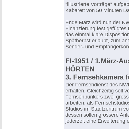
"illustrierte Vorträge" aufg
Kabarett von 50 Minuten D
Ende März wird nun der N
Finanzierung fest gefügte
das einmal klare Dispositi
Spätherbst erlaubt, zum an
Sender- und Empfängerkons
FI-1951 / 1.März-
HÖRTEN
3. Fernsehkamera 
Der Fernsehdienst des NWD
erhalten. Gleichzeitig soll 
Fernsehbunkers zwei grösse
arbeiten, als Fernsehstudi
Studios im Stadtzentrum vo
dessen sollen grössere Anla
jederzeit eine Erweiterung 