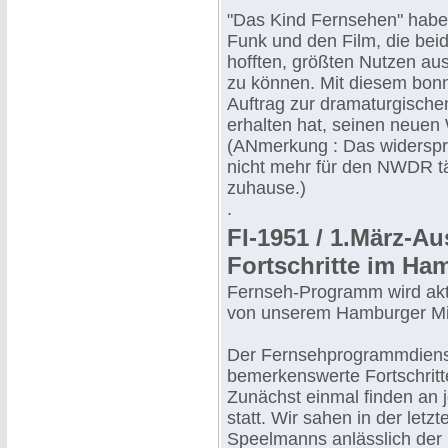
"Das Kind Fernsehen" habe 
Funk und den Film, die beid
hofften, größten Nutzen au
zu können. Mit diesem bonmo
Auftrag zur dramaturgisc
erhalten hat, seinen neuen
(ANmerkung : Das widerspri
nicht mehr für den NWDR tät
zuhause.)
.
FI-1951 / 1.März-
Fortschritte im H
Fernseh-Programm wird aktu
von unserem Hamburger Mit
Der Fernsehprogrammdiens
bemerkenswerte Fortschritt
Zunächst einmal finden an
statt. Wir sahen in der letz
Speelmanns anlässlich der