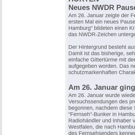
Neues NWDR Paus
Am 26. Januar zeigte der
ersten Mal ein neues Paus
Hamburg" bildeten einen Kre
das NWDR-Zeichen unterge
Der Hintergrund besteht au
Damit ist das bisherige, se
einfache Gittertürme mit d
aufgegeben worden. Das ne
schutzmarkenhaften Charakte
Am 26. Januar ging
Am 26. Januar wurde wiede
Versuchssendungen des pr
begonnen, nachdem diese 
"Fernseh"-Bunker in Hambu
Radiohändler und Inhaber 
Westfalen, die nach Hamb
des Fernsehsenders kennenz