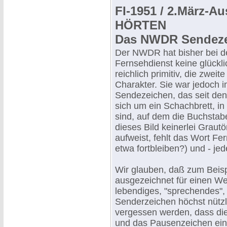
FI-1951 / 2.März-
HÖRTEN
Das NWDR Sendez
Der NWDR hat bisher bei d
Fernsehdienst keine glückl
reichlich primitiv, die zwe
Charakter. Sie war jedoch 
Sendezeichen, das seit den
sich um ein Schachbrett, in
sind, auf dem die Buchst
dieses Bild keinerlei Grautö
aufweist, fehlt das Wort Fe
etwa fortbleiben?) und - je
Wir glauben, daß zum Beisp
ausgezeichnet für einen We
lebendiges, "sprechendes",
Senderzeichen höchst nützl
vergessen werden, dass die
und das Pausenzeichen ein