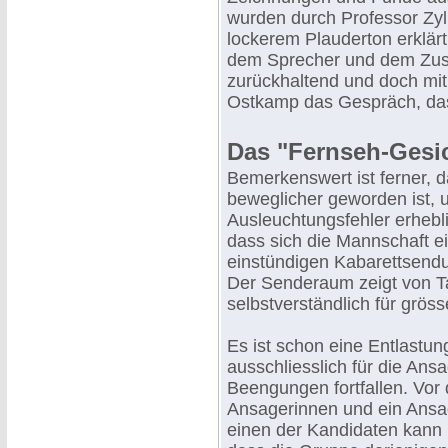
wurden durch Professor Zyl
lockerem Plauderton erklär
dem Sprecher und dem Zusc
zurückhaltend und doch mit
Ostkamp das Gespräch, das 
Das "Fernseh-Gesi
Bemerkenswert ist ferner, 
beweglicher geworden ist, 
Ausleuchtungsfehler erhebl
dass sich die Mannschaft ei
einstündigen Kabarettsendu
Der Senderaum zeigt von Ta
selbstverständlich für grös
Es ist schon eine Entlastun
ausschliesslich für die An
Beengungen fortfallen. Vor
Ansagerinnen und ein Ansa
einen der Kandidaten kann n