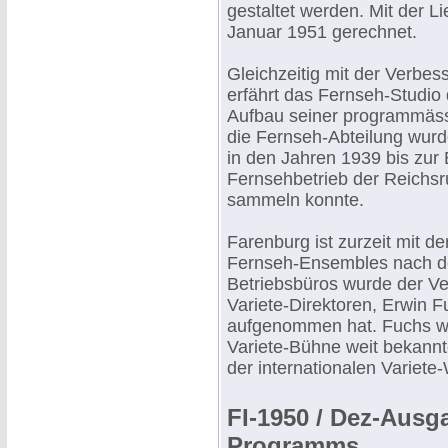
gestaltet werden. Mit der 
Januar 1951 gerechnet.
Gleichzeitig mit der Verbe
erfährt das Fernseh-Studi
Aufbau seiner programmässig
die Fernseh-Abteilung wurd
in den Jahren 1939 bis zur
Fernsehbetrieb der Reichsr
sammeln konnte.
Farenburg ist zurzeit mit 
Fernseh-Ensembles nach de
Betriebsbüros wurde der V
Variete-Direktoren, Erwin Fu
aufgenommen hat. Fuchs wir
Variete-Bühne weit bekannte
der internationalen Variet
FI-1950 / Dez-Ausg
Programms