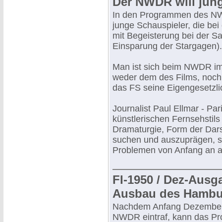
Der NWDR will jun
In den Programmen des NWD
junge Schauspieler, die bei
mit Begeisterung bei der Sa
Einsparung der Stargagen).
Man ist sich beim NWDR im
weder dem des Films, noch
das FS seine Eigengesetzlic
Journalist Paul Ellmar - Pa
künstlerischen Fernsehstils
Dramaturgie, Form der Dars
suchen und auszuprägen, s
Problemen von Anfang an au
FI-1950 / Dez-Au
Ausbau des Hambu
Nachdem Anfang Dezember 
NWDR eintraf, kann das Pr