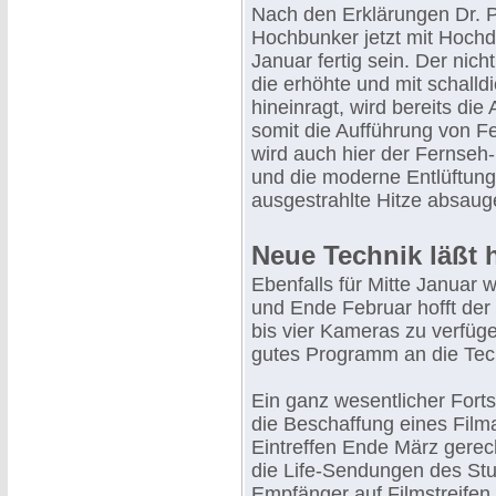
Nach den Erklärungen Dr. P
Hochbunker jetzt mit Hochd
Januar fertig sein. Der nic
die erhöhte und mit schall
hineinragt, wird bereits di
somit die Aufführung von F
wird auch hier der Fernseh
und die moderne Entlüftung
ausgestrahlte Hitze absaugen
Neue Technik läßt 
Ebenfalls für Mitte Januar 
und Ende Februar hofft der
bis vier Kameras zu verfüg
gutes Programm an die Tech
Ein ganz wesentlicher Forts
die Beschaffung eines Film
Eintreffen Ende März gerec
die Life-Sendungen des Stu
Empfänger auf Filmstreifen 