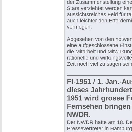
der Zusammenstellung eine
Stars verziehtet werden kan
aussichtsreiches Feld für ta
auch leichter den Erforder
vermögen.
Abgesehen von den notwen
eine aufgeschlossene Einst
die Mitarbeit und Mitwirku
rationelle und wirkungsvol
Zeit noch viel zu sagen sein
FI-1951 / 1. Jan.-A
dieses Jahrhundert
1951 wird grosse F
Fernsehen bringen
NWDR.
Der NWDR hatte am 18. Dez
Pressevertreter in Hambur