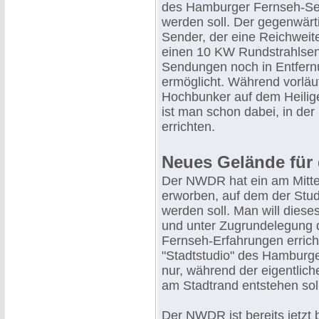
des Hamburger Fernseh-Send
werden soll. Der gegenwärt
Sender, der eine Reichweite
einen 10 KW Rundstrahlsen
Sendungen noch in Entfern
ermöglicht. Während vorlä
Hochbunker auf dem Heilige
ist man schon dabei, in der
errichten.
Neues Gelände fü
Der NWDR hat ein am Mitt
erworben, auf dem der Stud
werden soll. Man will dies
und unter Zugrundelegung 
Fernseh-Erfahrungen errich
"Stadtstudio" des Hamburger
nur, während der eigentlic
am Stadtrand entstehen soll
Der NWDR ist bereits jetzt