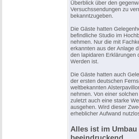
Überblick über den gegenwä
Versuchssendungen zu verm
bekanntzugeben.
Die Gäste hatten Gelegenhe
befindliche Studio im Hoch
nehmen. Nur die mit Fachke
erkannten aus der Anlage 
den lapidaren Erklärungen d
Werden ist.
Die Gäste hatten auch Geleg
der ersten deutschen Ferns
weltbekannten Alsterpavillo
nehmen. Von einer solchen 
zuletzt auch eine starke W
ausgehen. Wird dieser Zweck
erheblicher Aufwand nutzlo
Alles ist im Umbau 
beeindruckend