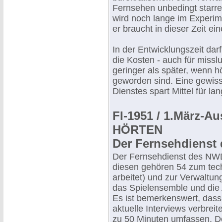
Fernsehen unbedingt starre
wird noch lange im Experime
er braucht in dieser Zeit ei
In der Entwicklungszeit da
die Kosten - auch für miss
geringer als später, wenn 
geworden sind. Eine gewis
Dienstes spart Mittel für la
FI-1951 / 1.März-
HÖRTEN
Der Fernsehdienst
Der Fernsehdienst des NWD
diesen gehören 54 zum tech
arbeitet) und zur Verwaltun
das Spielensemble und die
Es ist bemerkenswert, das
aktuelle Interviews verbreit
zu 50 Minuten umfassen. D