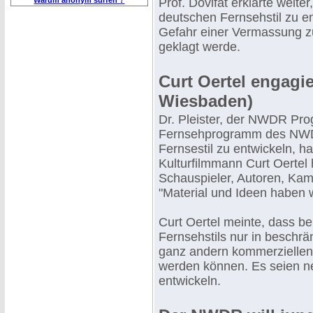
Warum anonym surfen ?
Prof. Dovifat erklärte weit
deutschen Fernsehstil zu e
Gefahr einer Vermassung z
geklagt werde.
Curt Oertel engagie
Wiesbaden)
Dr. Pleister, der NWDR Pro
Fernsehprogramm des NWDR
Fernsestil zu entwickeln, h
Kulturfilmmann Curt Oertel 
Schauspieler, Autoren, Kam
"Material und Ideen haben w
Curt Oertel meinte, dass be
Fernsehstils nur in beschr
ganz andern kommerziellen
werden können. Es seien n
entwickeln.