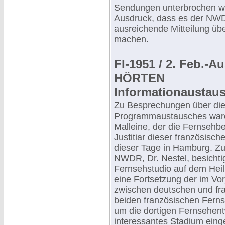
Sendungen unterbrochen wo
Ausdruck, dass es der NWD
ausreichende Mitteilung üb
machen.
FI-1951 / 2. Feb.-
HÖRTEN
Informationaustau
Zu Besprechungen über die
Programmaustausches waren 
Malleine, der die Fernsehb
Justitiar dieser französisc
dieser Tage in Hamburg. Z
NWDR, Dr. Nestel, besichti
Fernsehstudio auf dem Heili
eine Fortsetzung der im Vo
zwischen deutschen und fra
beiden französischen Ferns
um die dortigen Fernsehent
interessantes Stadium einge