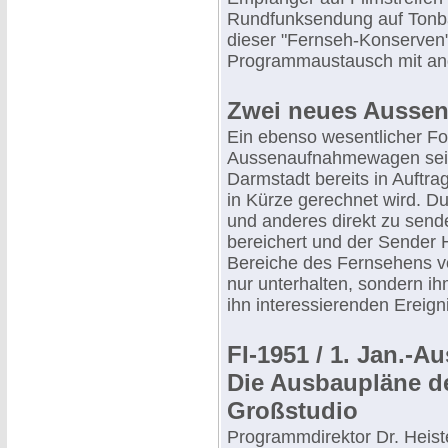
Rundfunksendung auf Tonb
dieser "Fernseh-Konserven"
Programmaustausch mit an
Zwei neues Ausse
Ein ebenso wesentlicher For
Aussenaufnahmewagen sein,
Darmstadt bereits in Auftr
in Kürze gerechnet wird. Du
und anderes direkt zu send
bereichert und der Sender H
Bereiche des Fernsehens vo
nur unterhalten, sondern ih
ihn interessierenden Ereign
FI-1951 / 1. Jan.-A
Die Ausbaupläne d
Großstudio
Programmdirektor Dr. Heist