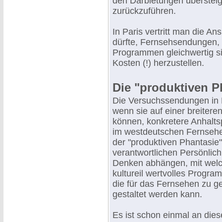
den Darbietungen überste
zurückzuführen.
In Paris vertritt man die An
dürfte, Fernsehsendungen,
Programmen gleichwertig sin
Kosten (!) herzustellen.
Die "produktiven P
Die Versuchssendungen in 
wenn sie auf einer breitere
können, konkretere Anhalts
im westdeutschen Fernsehen 
der "produktiven Phantasie
verantwortlichen Persönlich
Denken abhängen, mit welche
kultureil wertvolles Progr
die für das Fernsehen zu 
gestaltet werden kann.
Es ist schon einmal an die