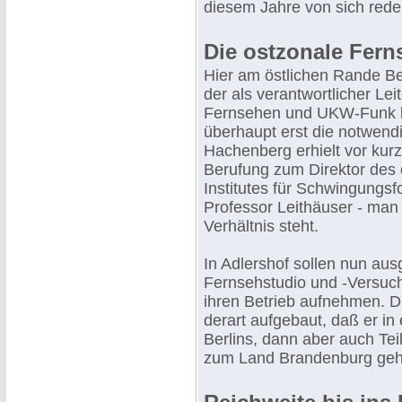
diesem Jahre von sich red
Die ostzonale Fer
Hier am östlichen Rande Ber
der als verantwortlicher Lei
Fernsehen und UKW-Funk 
überhaupt erst die notwend
Hachenberg erhielt vor kur
Berufung zum Direktor des ö
Institutes für Schwingungsf
Professor Leithäuser - man
Verhältnis steht.
In Adlershof sollen nun a
Fernsehstudio und -Versuc
ihren Betrieb aufnehmen. Di
derart aufgebaut, daß er in
Berlins, dann aber auch Tei
zum Land Brandenburg gehö