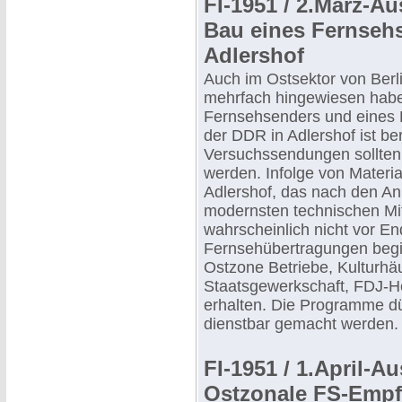
FI-1951 / 2.März-A
Bau eines Fernseh
Adlershof
Auch im Ostsektor von Berli
mehrfach hingewiesen haben
Fernsehsenders und eines 
der DDR in Adlershof ist ber
Versuchssendungen sollten
werden. Infolge von Materia
Adlershof, das nach den An
modernsten technischen Mitt
wahrscheinlich nicht vor En
Fernsehübertragungen beginn
Ostzone Betriebe, Kulturhäus
Staatsgewerkschaft, FDJ-
erhalten. Die Programme dür
dienstbar gemacht werden.
FI-1951 / 1.April-A
Ostzonale FS-Empf