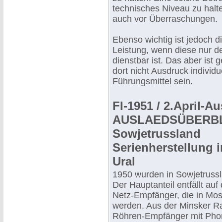
technisches Niveau zu halte
auch vor Überraschungen.
Ebenso wichtig ist jedoch 
Leistung, wenn diese nur 
dienstbar ist. Das aber is
dort nicht Ausdruck individu
Führungsmittel sein.
FI-1951 / 2.April-A
AUSLAEDSÜBERBL
Sowjetrussland
Serienherstellung 
Ural
1950 wurden in Sowjetrussl
Der Hauptanteil entfällt auf
Netz-Empfänger, die in Mos
werden. Aus der Minsker Ra
Röhren-Empfänger mit Pho