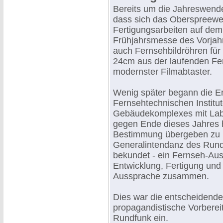
Bereits um die Jahreswend
dass sich das Oberspreewe
Fertigungsarbeiten auf dem
Frühjahrsmesse des Vorjah
auch Fernsehbildröhren für 
24cm aus der laufenden Fer
modernster Filmabtaster.
Wenig später begann die Er
Fernsehtechnischen Institut
Gebäudekomplexes mit Labo
gegen Ende dieses Jahres 
Bestimmung übergeben zu k
Generalintendanz des Rund
bekundet - ein Fernseh-Aus
Entwicklung, Fertigung und
Aussprache zusammen.
Dies war die entscheidend
propagandistische Vorbereit
Rundfunk ein.