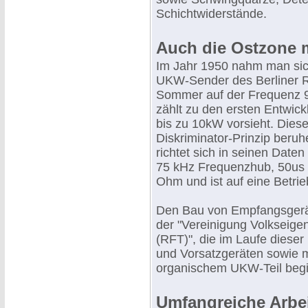
Schichtwiderstände.
Auch die Ostzone
Im Jahr 1950 nahm man si
UKW-Sender des Berliner R
Sommer auf der Frequenz 94
zählt zu den ersten Entwick
bis zu 10kW vorsieht. Diese
Diskriminator-Prinzip ber
richtet sich in seinen Date
75 kHz Frequenzhub, 50us 
Ohm und ist auf eine Betrie
Den Bau von Empfangsgerä
der "Vereinigung Volkseige
(RFT)", die im Laufe dieser
und Vorsatzgeräten sowie m
organischem UKW-Teil begi
Umfangreiche Arbe