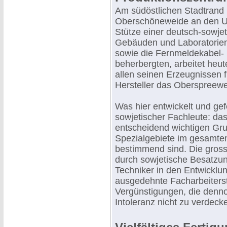
Am südöstlichen Stadtrand B
Oberschöneweide an den Ufe
Stütze einer deutsch-sowje
Gebäuden und Laboratorien,
sowie die Fernmeldekabel-
beherbergten, arbeitet heu
allen seinen Erzeugnissen f
Hersteller das Oberspreew
Was hier entwickelt und gef
sowjetischer Fachleute: das
entscheidend wichtigen Grup
Spezialgebiete im gesamte
bestimmend sind. Die gros
durch sowjetische Besatzung
Techniker in den Entwicklu
ausgedehnte Facharbeiters
Vergünstigungen, die denno
Intoleranz nicht zu verdec