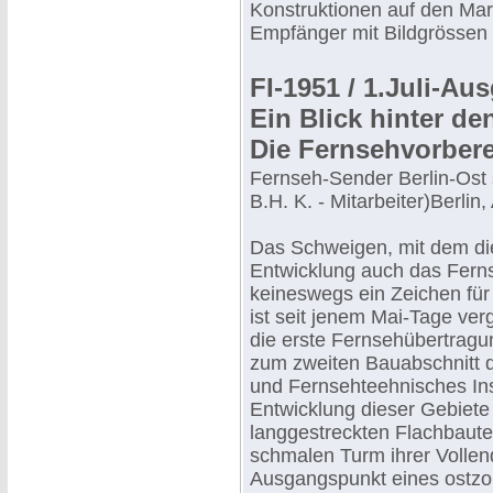
Konstruktionen auf den Mar
Empfänger mit Bildgrössen 
FI-1951 / 1.Juli-Au
Ein Blick hinter d
Die Fernsehvorbere
Fernseh-Sender Berlin-Ost s
B.H. K. - Mitarbeiter)Berlin
Das Schweigen, mit dem die
Entwicklung auch das Fernse
keineswegs ein Zeichen für
ist seit jenem Mai-Tage ve
die erste Fernsehübertragun
zum zweiten Bauabschnitt d
und Fernsehteehnisches Ins
Entwicklung dieser Gebiet
langgestreckten Flachbauten
schmalen Turm ihrer Vollen
Ausgangspunkt eines ostzo