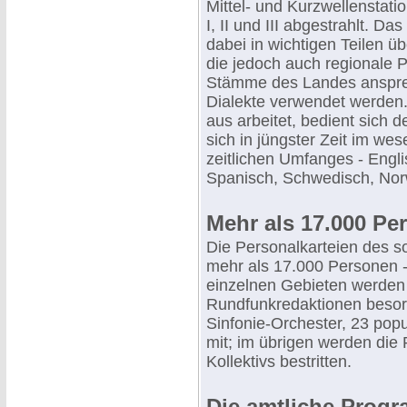
Mittel- und Kurzwellensta
I, II und III abgestrahlt. 
dabei in wichtigen Teilen ü
die jedoch auch regionale 
Stämme des Landes anspre
Dialekte verwendet werden.
aus arbeitet, bedient sich 
sich in jüngster Zeit im wes
zeitlichen Umfanges - Engli
Spanisch, Schwedisch, Nor
Mehr als 17.000 Pe
Die Personalkarteien des s
mehr als 17.000 Personen - 
einzelnen Gebieten werden
Rundfunkredaktionen besor
Sinfonie-Orchester, 23 pop
mit; im übrigen werden die
Kollektivs bestritten.
Die amtliche Progr