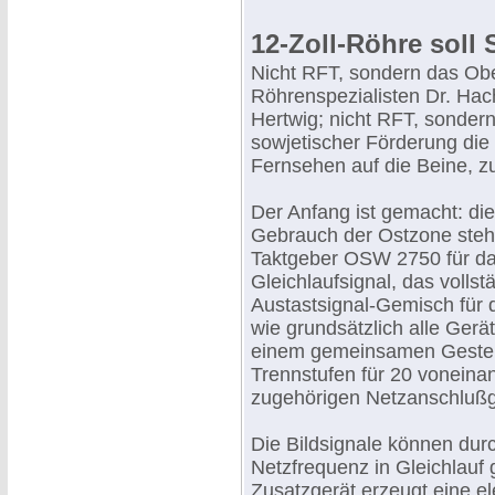
12-Zoll-Röhre soll
Nicht RFT, sondern das Obe
Röhrenspezialisten Dr. Hac
Hertwig; nicht RFT, sonder
sowjetischer Förderung die 
Fernsehen auf die Beine, zu
Der Anfang ist gemacht: die
Gebrauch der Ostzone stehe
Taktgeber OSW 2750 für das 
Gleichlaufsignal, das volls
Austastsignal-Gemisch für d
wie grundsätzlich alle Gerä
einem gemeinsamen Gestell 
Trennstufen für 20 vonein
zugehörigen Netzanschlußg
Die Bildsignale können dur
Netzfrequenz in Gleichlauf
Zusatzgerät erzeugt eine el