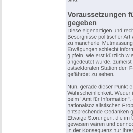
Voraussetzungen f
gegeben
Diese eigenartigen und rec
Besorgnisse politischer Art
zu mancherlei Mutmassunge
Erwägungen schlecht inform
gipfeln, wie erst kürzlich w
angedeutet wurde, zumeist 
ostsektoralen Station den 
gefährdet zu sehen.
Nun, gerade dieser Punkt e
Wahrscheinlichkeit. Weder
beim "Amt für Information",
nationalsozialistischen Pr
entsprechende Gedanken ge
Etwaige Störungen, die im 
gewesen wären und dennoch
in der Konsequenz nur ihren