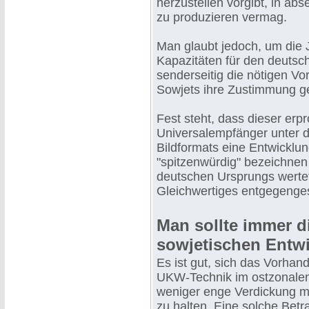
herzustellen vorgibt, in ab
zu produzieren vermag.
Man glaubt jedoch, um die
Kapazitäten für den deutsch
senderseitig die nötigen Vo
Sowjets ihre Zustimmung g
Fest steht, dass dieser erp
Universalempfänger unter 
Bildformats eine Entwicklu
"spitzenwürdig" bezeichnen
deutschen Ursprungs wertet
Gleichwertiges entgegenges
Man sollte immer d
sowjetischen Entw
Es ist gut, sich das Vorha
UKW-Technik im ostzonalen
weniger enge Verdickung mi
zu halten. Eine solche Betr