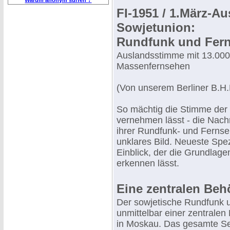
Warum anonym surfen ?
FI-1951 / 1.März-
Sowjetunion:
Rundfunk und Fern
Auslandsstimme mit 13.000
Massenfernsehen
(Von unserem Berliner B.H.K
So mächtig die Stimme der 
vernehmen lässt - die Nach
ihrer Rundfunk- und Fernse
unklares Bild. Neueste Spe
Einblick, der die Grundlagen
erkennen lässt.
Eine zentralen Beh
Der sowjetische Rundfunk un
unmittelbar einer zentrale
in Moskau. Das gesamte Se