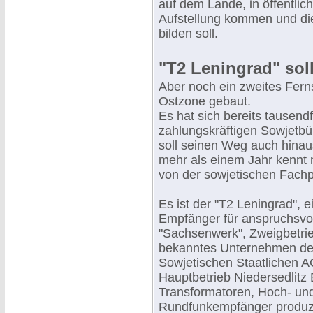
auf dem Lande, in öffentli
Aufstellung kommen und di
bilden soll.
"T2 Leningrad" sol
Aber noch ein zweites Fern
Ostzone gebaut.
Es hat sich bereits tausend
zahlungskräftigen Sowjetbü
soll seinen Weg auch hinau
mehr als einem Jahr kennt 
von der sowjetischen Fachp
Es ist der "T2 Leningrad", 
Empfänger für anspruchsvoll
"Sachsenwerk", Zweigbetrie
bekanntes Unternehmen der 
Sowjetischen Staatlichen A
Hauptbetrieb Niedersedlitz
Transformatoren, Hoch- un
Rundfunkempfänger produzi