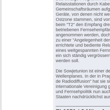
Relaisstationen durch Kabel
Gemeinschaftsräumen aufge
Geräte, von denen nicht we
Ostzone stammen, sind von g
beim "T2" den Empfang dre
betriebenen Fernsehempfän
angenommen werden, doch l
zu einer "Angelegenheit d
errichtete und bediente Rel
eines weitgespannten Fern
ein sich ständig vergrösse
werden soll.
Die Sowjetunion ist einer 
Wellenplanes. In der in Pra
de Radiodiffusion" hat sie s
internationale Vereinigung 
und Fernsehpolitik nun auch
Staaten nachdrücklichst a