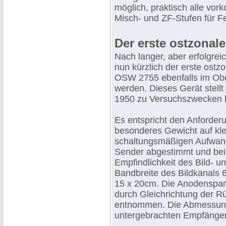
möglich, praktisch alle vo
Misch- und ZF-Stufen für 
Der erste ostzona
Nach langer, aber erfolgrei
nun kürzlich der erste ost
OSW 2755 ebenfalls im Obe
werden. Dieses Gerät stell
1950 zu Versuchszwecken k
Es entspricht den Anforder
besonderes Gewicht auf kl
schaltungsmäßigen Aufwand.
Sender abgestimmt und bei
Empfindlichkeit des Bild- u
Bandbreite des Bildkanals 
15 x 20cm. Die Anodenspan
durch Gleichrichtung der R
entnommen. Die Abmessung
untergebrachten Empfängers