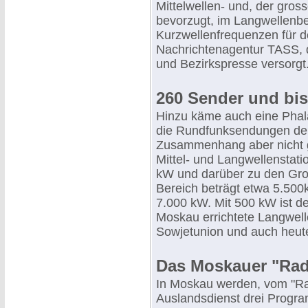
Mittelwellen- und, der gr
bevorzugt, im Langwellenb
Kurzwellenfrequenzen für d
Nachrichtenagentur TASS, d
und Bezirkspresse versorgt
260 Sender und bis
Hinzu käme auch eine Phala
die Rundfunksendungen der 
Zusammenhang aber nicht g
Mittel- und Langwellenstati
kW und darüber zu den Gro
Bereich beträgt etwa 5.500
7.000 kW. Mit 500 kW ist de
Moskau errichtete Langwell
Sowjetunion und auch heute
Das Moskauer "Radi
In Moskau werden, vom "Ra
Auslandsdienst drei Progra