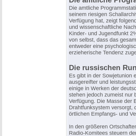
Die amtliche Programmstati
seinem riesigen Schallarch
Verfügung hat, zeigt folge
und wissenschaftliche Nach
Kinder- und Jugendfunkt 2%
von selbst, dass das gesam
entweder eine psychologisc
erzieherische Tendenz zuge
Die russischen Ru
Es gibt in der Sowjetunion
ausgereifter und leistungs
einige in Werken der deuts
stehen jedoch zumeist nur
Verfügung. Die Masse der B
Drahtfunksystem versorgt, 
örtlichen Empfangs- und Ve
In den größeren Ortschaften
Radio-Komitees steuern d