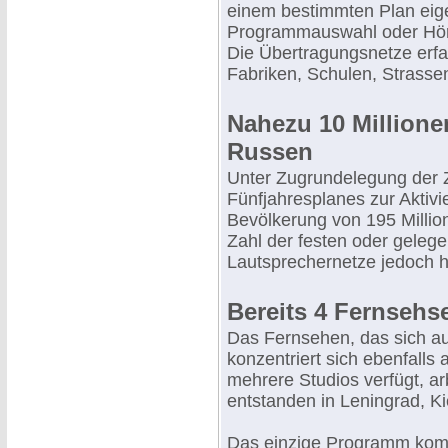
einem bestimmten Plan eig
Programmauswahl oder Hörfr
Die Übertragungsnetze erf
Fabriken, Schulen, Strasse
Nahezu 10 Millione
Russen
Unter Zugrundelegung der 
Fünfjahresplanes zur Aktivi
Bevölkerung von 195 Millio
Zahl der festen oder gelege
Lautsprechernetze jedoch h
Bereits 4 Fernsehs
Das Fernsehen, das sich au
konzentriert sich ebenfalls
mehrere Studios verfügt, arb
entstanden in Leningrad, K
Das einzige Programm kom