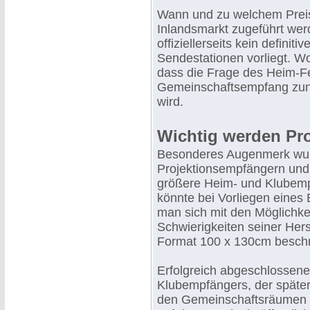
Wann und zu welchem Preis
Inlandsmarkt zugeführt werd
offiziellerseits kein definit
Sendestationen vorliegt. Wo
dass die Frage des Heim-F
Gemeinschaftsempfang zunäc
wird.
Wichtig werden Pr
Besonderes Augenmerk wurd
Projektionsempfängern und 
größere Heim- und Klubempfä
könnte bei Vorliegen eines
man sich mit den Möglichke
Schwierigkeiten seiner Hers
Format 100 x 130cm beschr
Erfolgreich abgeschlossen
Klubempfängers, der später
den Gemeinschaftsräumen 