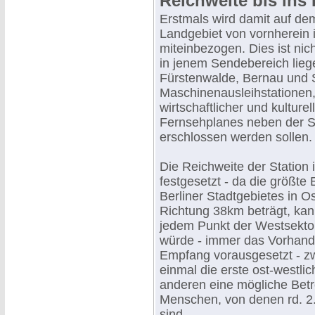
Reichweite bis ins 
Erstmals wird damit auf de
Landgebiet von vornherein 
miteinbezogen. Dies ist nic
in jenem Sendebereich lie
Fürstenwalde, Bernau und 
Maschinenausleihstationen,
wirtschaftlicher und kultur
Fernsehplanes neben der S
erschlossen werden sollen.
Die Reichweite der Station 
festgesetzt - da die größt
Berliner Stadtgebietes in 
Richtung 38km beträgt, kan
jedem Punkt der Westsekto
würde - immer das Vorhand
Empfang vorausgesetzt - z
einmal die erste ost-westl
anderen eine mögliche Betr
Menschen, von denen rd. 2.
sind.