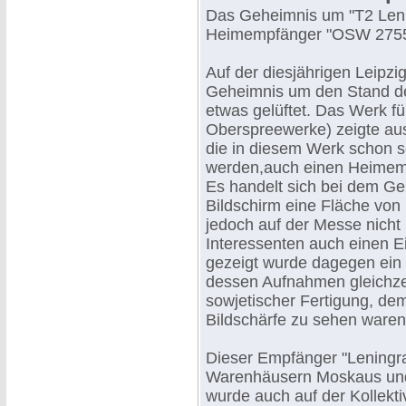
Das Geheimnis um "T2 Lenin
Heimempfänger "OSW 2755
Auf der diesjährigen Leipz
Geheimnis um den Stand de
etwas gelüftet. Das Werk 
Oberspreewerke) zeigte aus
die in diesem Werk schon se
werden,auch einen Heimem
Es handelt sich bei dem G
Bildschirm eine Fläche von
jedoch auf der Messe nicht 
Interessenten auch einen Ei
gezeigt wurde dagegen ein 
dessen Aufnahmen gleichze
sowjetischer Fertigung, dem
Bildschärfe zu sehen waren
Dieser Empfänger "Leningra
Warenhäusern Moskaus und
wurde auch auf der Kollekt