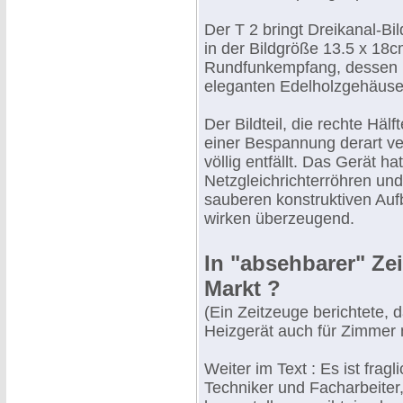
Der T 2 bringt Dreikanal-B
in der Bildgröße 13.5 x 18c
Rundfunkempfang, dessen Be
eleganten Edelholzgehäuses
Der Bildteil, die rechte Häl
einer Bespannung derart ve
völlig entfällt. Das Gerät ha
Netzgleichrichterröhren und
sauberen konstruktiven Auf
wirken überzeugend.
In "absehbarer" Ze
Markt ?
(Ein Zeitzeuge berichtete, 
Heizgerät auch für Zimmer
Weiter im Text : Es ist fra
Techniker und Facharbeiter