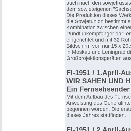
auch nach den sowjetrussis
dem sowjeteigenen "Sachse
Die Produktion dieses Werke
die Sowjetunion bestimmt se
Kombination zwischen ein
Rundfunkempfanger dar; er 
eingerichtet und mit 32 Röh
Bildschirm von nur 15 x 20cm
in Moskau und Leningrad di
Großprojektionsgeräten aus
FI-1951 / 1.April-A
WIR SAHEN UND 
Ein Fernsehsender
Mit dem Aufbau des Fernseh
Anweisung des Generalint
begonnen worden. Die ers
dieses Jahres stattfinden.
FI-1951 / 2.April-A