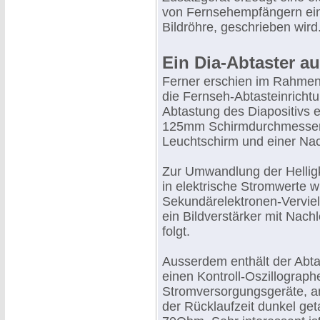
von Fernsehempfängern ein 
Bildröhre, geschrieben wird
Ein Dia-Abtaster au
Ferner erschien im Rahmen
die Fernseh-Abtasteinricht
Abtastung des Diapositivs 
125mm Schirmdurchmesser
Leuchtschirm und einer Nac
Zur Umwandlung der Helligk
in elektrische Stromwerte w
Sekundärelektronen-Vervie
ein Bildverstärker mit Nac
folgt.
Ausserdem enthält der Abtas
einen Kontroll-Oszillograph
Stromversorgungsgeräte, an
der Rücklaufzeit dunkel get