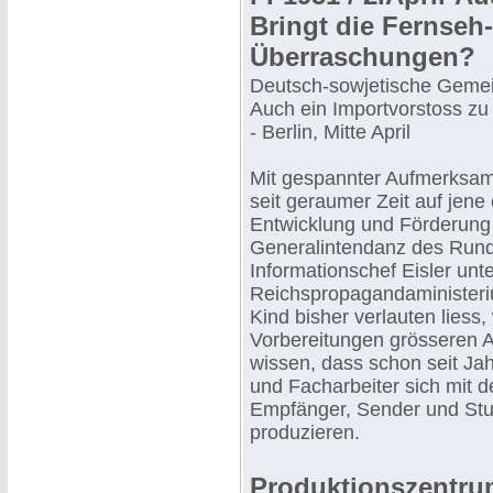
Bringt die Fernseh
Überraschungen?
Deutsch-sowjetische Gemei
Auch ein Importvorstoss zu
- Berlin, Mitte April
Mit gespannter Aufmerksamk
seit geraumer Zeit auf jene
Entwicklung und Förderung
Generalintendanz des Rund
Informationschef Eisler un
Reichspropagandaministerium
Kind bisher verlauten liess,
Vorbereitungen grösseren 
wissen, dass schon seit Ja
und Facharbeiter sich mit 
Empfänger, Sender und Stud
produzieren.
Produktionszentru