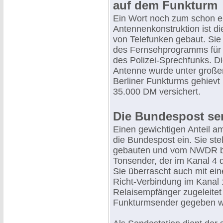
auf dem Funkturm
Ein Wort noch zum schon e
Antennenkonstruktion ist di
von Telefunken gebaut. Sie 
des Fernsehprogramms für
des Polizei-Sprechfunks. 
Antenne wurde unter großen
Berliner Funkturms gehievt 
35.000 DM versichert.
Die Bundespost se
Einen gewichtigen Anteil a
die Bundespost ein. Sie ste
gebauten und vom NWDR be
Tonsender, der im Kanal 4 
Sie überrascht auch mit e
Richt-Verbindung im Kanal 
Relaisempfänger zugeleitet
Funkturmsender gegeben w