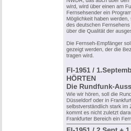
NWDR, das auch über den 
wird, wird über einen am F
Fernsehsender ein Program
Möglichkeit haben werden, 
des deutschen Fernsehens "
über die Qualität der ausge
Die Fernseh-Empfänger sol
gezeigt werden, der die Be
tragen wird.
FI-1951 / 1.Septe
HÖRTEN
Die Rundfunk-Auss
Wie wir hören, soll die Ru
Düsseldorf oder in Frankfurt
selbstverständlich stark i
kommt es nicht zuletzt dara
Frankfurter Bereich ein Fer
FI-1951 / 2.Sept + 