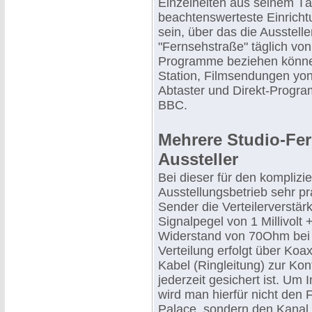
Einzelheiten aus seinem Tät
beachtenswerteste Einricht
sein, über das die Ausstell
"Fernsehstraße" täglich von
Programme beziehen könne
Station, Filmsendungen yon
Abtaster und Direkt-Progr
BBC.
Mehrere Studio-Fe
Aussteller
Bei dieser für den komplizi
Ausstellungsbetrieb sehr pr
Sender die Verteilerverstärk
Signalpegel von 1 Millivol
Widerstand von 70Ohm bei 
Verteilung erfolgt über Koa
Kabel (Ringleitung) zur Ko
jederzeit gesichert ist. Um
wird man hierfür nicht den
Palace, sondern den Kanal 