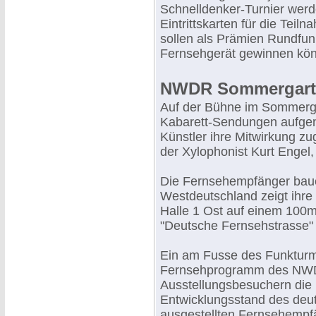
Schnelldenker-Turnier werd
Eintrittskarten für die Teil
sollen als Prämien Rundfun
Fernsehgerät gewinnen kö
NWDR Sommergart
Auf der Bühne im Sommer
Kabarett-Sendungen aufgeno
Künstler ihre Mitwirkung z
der Xylophonist Kurt Engel
Die Fernsehempfänger baue
Westdeutschland zeigt ihre
Halle 1 Ost auf einem 100m
"Deutsche Fernsehstrasse" 
Ein am Fusse des Funkturms
Fernsehprogramm des NWDR
Ausstellungsbesuchern die 
Entwicklungsstand des deut
ausgestellten Fernsehempfä