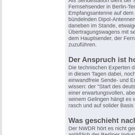
Als Sendestation dient der
Fernsehsender in Berlin-Te
Empfangsantenne auf dem A
bündelnden Dipol-Antennen
daneben im Stande, etwa
Übertragungswagens mit se
dem Hauptsender, der Fer
zuzuführen.
Der Anspruch ist h
Die technischen Experten d
in diesen Tagen dabei, noc
einwandfreie Sende- und E
wissen: der "Start des deu
einer erwartungsvollen, aber
seinem Gelingen hängt es we
rasch und auf solider Basis
Was geschieht nach
Der NWDR hört es nicht ge
anläßlich der Berliner Indus