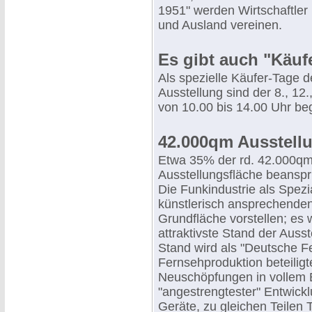
1951" werden Wirtschaftler
und Ausland vereinen.
Es gibt auch "Käuf
Als spezielle Käufer-Tage 
Ausstellung sind der 8., 12.,
von 10.00 bis 14.00 Uhr be
42.000qm Ausstell
Etwa 35% der rd. 42.000q
Ausstellungsfläche beanspru
Die Funkindustrie als Spezi
künstlerisch ansprechende
Grundfläche vorstellen; es 
attraktivste Stand der Ausst
Stand wird als "Deutsche F
Fernsehproduktion beteilig
Neuschöpfungen in vollem B
"angestrengtester" Entwicklu
Geräte, zu gleichen Teilen