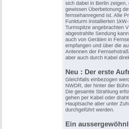
sich dabei in Berlin zeige
gewissen Überbetonung des
fernsehanregend ist. Alle
Funkturm installierten 1kW
Turmspitze angebrachten Vi
abgestrahlte Sendung kann 
auch von Geräten in Ferns
empfangen und über die auf
Antennen der Fernsehstraß
aber auch durch Kabel dir
Neu : Der erste 
Gleichfalls einbezogen we
NWDR, der hinter der Bühne
Die gesamte Strahlung erfo
gehen per Kabel oder draht
Hauptsache aber unter Zuh
durchgeführt werden.
Ein aussergewöhnli