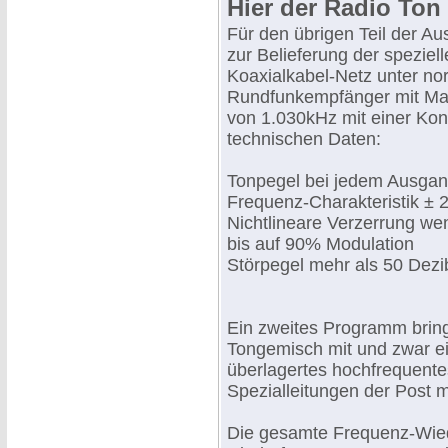
Hier der Radio Ton 
Für den übrigen Teil der Au
zur Belieferung der speziel
Koaxialkabel-Netz unter n
Rundfunkempfänger mit Ma
von 1.030kHz mit einer Kon
technischen Daten:
Tonpegel bei jedem Ausgang
Frequenz-Charakteristik ± 
Nichtlineare Verzerrung we
bis auf 90% Modulation
Störpegel mehr als 50 Dez
Ein zweites Programm bring
Tongemisch mit und zwar ei
überlagertes hochfrequentes
Spezialleitungen der Post 
Die gesamte Frequenz-Wie