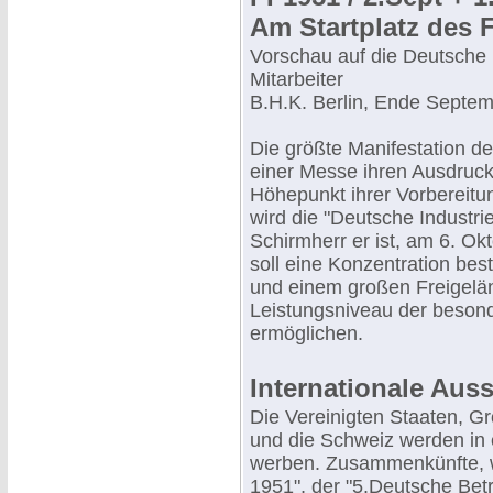
Am Startplatz des 
Vorschau auf die Deutsche 
Mitarbeiter
B.H.K. Berlin, Ende Septe
Die größte Manifestation deu
einer Messe ihren Ausdruck 
Höhepunkt ihrer Vorbereitu
wird die "Deutsche Industri
Schirmherr er ist, am 6. Ok
soll eine Konzentration best
und einem großen Freigelän
Leistungsniveau der beson
ermöglichen.
Internationale Auss
Die Vereinigten Staaten, Gro
und die Schweiz werden in 
werben. Zusammenkünfte, w
1951", der "5.Deutsche Betr