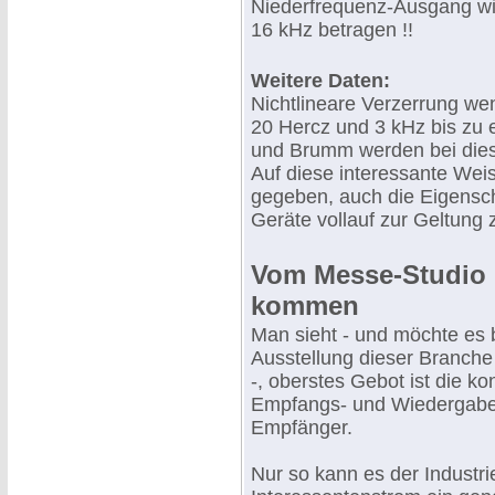
Niederfrequenz-Ausgang wir
16 kHz betragen !!
Weitere Daten:
Nichtlineare Verzerrung we
20 Hercz und 3 kHz bis zu
und Brumm werden bei dies
Auf diese interessante Weis
gegeben, auch die Eigensch
Geräte vollauf zur Geltung 
Vom Messe-Studio 
kommen
Man sieht - und möchte es
Ausstellung dieser Branche
-, oberstes Gebot ist die k
Empfangs- und Wiedergabe
Empfänger.
Nur so kann es der Industri