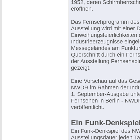
1952, deren Schirmherrsch
eröffnen.
Das Fernsehprogramm des 
Ausstellung wird mit einer 
Einweihungsfeierlichkeiten
Industrieerzeugnisse eingel
Messegeländes am Funkturm
Querschnitt durch ein Fern
der Ausstellung Fernsehsp
gezeigt.
Eine Vorschau auf das Ge
NWDR im Rahmen der Industr
1. September-Ausgabe unter
Fernsehen in Berlin - NWD
veröffentlicht.
Ein Funk-Denkspiel
Ein Funk-Denkspiel des NWD
Ausstellungsdauer jeden T