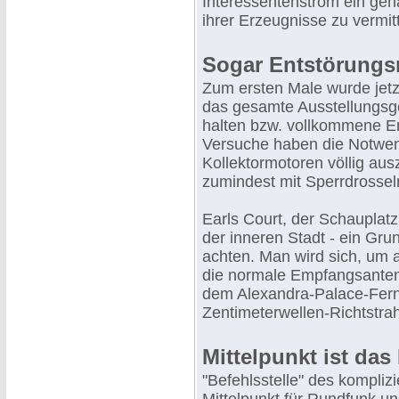
Interessentenstrom ein gena
ihrer Erzeugnisse zu vermitt
Sogar Entstörung
Zum ersten Male wurde jetz
das gesamte Ausstellungsge
halten bzw. vollkommene 
Versuche haben die Notwend
Kollektormotoren völlig au
zumindest mit Sperrdrossel
Earls Court, der Schauplatz 
der inneren Stadt - ein Gru
achten. Man wird sich, um 
die normale Empfangsanten
dem Alexandra-Palace-Ferns
Zentimeterwellen-Richtstra
Mittelpunkt ist das
"Befehlsstelle" des kompliz