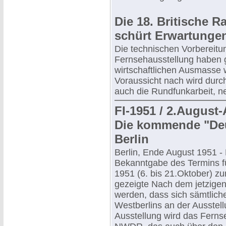
Die 18. Britische 
schürt Erwartunge
Die technischen Vorbereitun
Fernsehausstellung haben
wirtschaftlichen Ausmasse w
Voraussicht nach wird durc
auch die Rundfunkarbeit, n
FI-1951 / 2.Augus
Die kommende "Deu
Berlin
Berlin, Ende August 1951 - 
Bekanntgabe des Termins fü
1951 (6. bis 21.Oktober) z
gezeigte Nach dem jetzigen
werden, dass sich sämtlic
Westberlins an der Ausstell
Ausstellung wird das Ferns