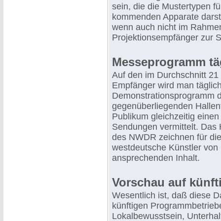
sein, die die Mustertypen f
kommenden Apparate darste
wenn auch nicht im Rahmen
Projektionsempfänger zur S
Messeprogramm tägl
Auf den im Durchschnitt 21
Empfänger wird man täglich
Demonstrationsprogramm 
gegenüberliegenden Hallent
Publikum gleichzeitig einen
Sendungen vermittelt. Das
des NWDR zeichnen für die 
westdeutsche Künstler von
ansprechenden Inhalt.
Vorschau auf künf
Wesentlich ist, daß diese 
künftigen Programmbetriebes
Lokalbewusstsein, Unterhalt