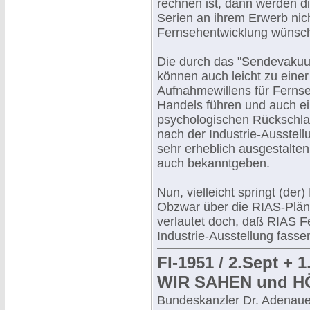
rechnen ist, dann werden d
Serien an ihrem Erwerb nich
Fernsehentwicklung wünsc
Die durch das "Sendevaku
können auch leicht zu eine
Aufnahmewillens für Fernse
Handels führen und auch ei
psychologischen Rückschla
nach der Industrie-Ausstel
sehr erheblich ausgestalte
auch bekanntgeben.
Nun, vielleicht springt (d
Obzwar über die RIAS-Pläne
verlautet doch, daß RIAS 
Industrie-Ausstellung fassen
FI-1951 / 2.Sept + 
WIR SAHEN und HÖ
Bundeskanzler Dr. Adenauer