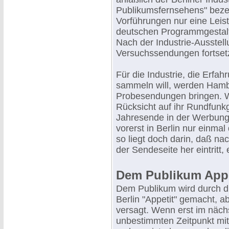
Publikumsfernsehens" beze
Vorführungen nur eine Lei
deutschen Programmgestalt
Nach der Industrie-Ausstell
Versuchssendungen fortsetz
Für die Industrie, die Erf
sammeln will, werden Hamb
Probesendungen bringen. We
Rücksicht auf ihr Rundfunk
Jahresende in der Werbung 
vorerst in Berlin nur einma
so liegt doch darin, daß na
der Sendeseite her eintritt,
Dem Publikum App
Dem Publikum wird durch d
Berlin "Appetit" gemacht, ab
versagt. Wenn erst im näch
unbestimmten Zeitpunkt mi