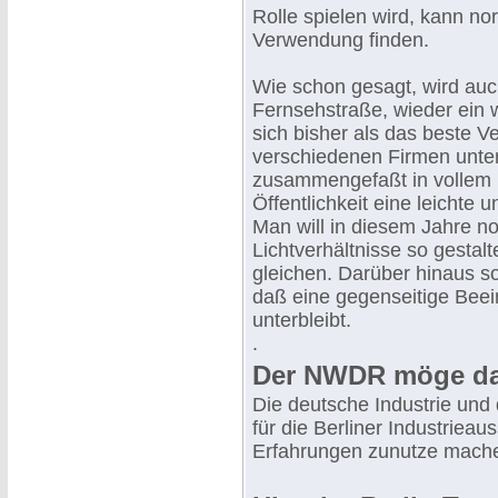
Rolle spielen wird, kann no
Verwendung finden.
Wie schon gesagt, wird auch
Fernsehstraße, wieder ein wi
sich bisher als das beste V
verschiedenen Firmen unte
zusammengefaßt in vollem B
Öffentlichkeit eine leichte
Man will in diesem Jahre no
Lichtverhältnisse so gestal
gleichen. Darüber hinaus s
daß eine gegenseitige Bee
unterbleibt.
.
Der NWDR möge da
Die deutsche Industrie und
für die Berliner Industrieau
Erfahrungen zunutze mach