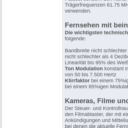
Trägerfrequenzen 61.75 MHz
verwenden.
Fernsehen mit bein
Die wichtigsten technisc
folgende:
Bandbreite nicht schlechter
nicht schlechter als 4 Dezi
Linearität bis 95% des Wei
Ton Modulation
konstant i
von 50 bis 7.500 Hertz
Klirrfaktor
bei einem 75%i
bei einem 85%igen Modulat
Kameras, Filme un
Der Steuer- und Kontrollra
den Filmabtaster, der mit e
Ankündigungen und Mitteilu
bei denen die aktuelle Fer