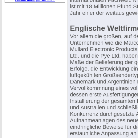
internationalen Fachwelt. 
Warum anonym surfen ?
ist mit 18 Millionen Pfund 
Jahr einer der weitaus gewi
.
Englische Weltfirm
Vor allem die großen, auf 
Unternehmen wie die Marcon
Mullard Electronic Products 
Ltd. und die Pye Ltd. habe
Maße der Belieferung der g
Erfolge, die Entwicklung e
luftgekühlten Großsenderty
Dänemark und Argentinien B
Vervollkommnung eines voll
dessen erste Ausfertigunge
Installierung der gesamten
und Australien und schließl
Konkurrenz durchgesetzte 
Aufnahmeanlagen des neue
eindringliche Beweise für di
erstaunliche Anpassung an di