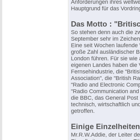
Anforderungen ihres weltwe
Hauptgrund für das Vordring
Das Motto : "Britis
So stehen denn auch die zw
September sehr im Zeichen d
Eine seit Wochen laufende 
große Zahl ausländischer 
London führen. Für sie wie a
eigenen Landes haben die 
Fernsehindustrie, die "Brit
Association", die "British R
"Radio and Electronic Comp
"Radio Communication and E
die BBC, das General Post O
technisch, wirtschaftlich un
getroffen.
Einige Einzelheiten
Mr.R.W.Addie, der Leiter d