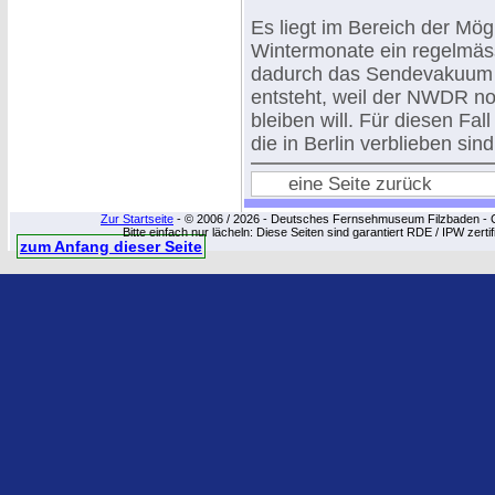
Es liegt im Bereich der Mög
Wintermonate ein regelmäs
dadurch das Sendevakuum au
entsteht, weil der NWDR no
bleiben will. Für diesen Fa
die in Berlin verblieben sin
eine Seite zurück
Zur Startseite
- © 2006 / 2026 - Deutsches Fernsehmuseum Filzbaden - Cop
Bitte einfach nur lächeln: Diese Seiten sind garantiert RDE / IPW zert
zum Anfang dieser Seite