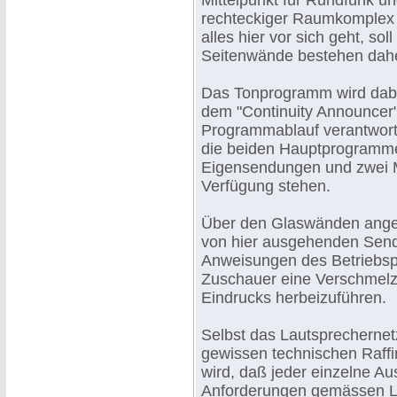
Mittelpunkt für Rundfunk un
rechteckiger Raumkomplex 
alles hier vor sich geht, so
Seitenwände bestehen dahe
Das Tonprogramm wird dabe
dem "Continuity Announcer"
Programmablauf verantwort
die beiden Hauptprogramme
Eigensendungen und zwei Mi
Verfügung stehen.
Über den Glaswänden angeo
von hier ausgehenden Send
Anweisungen des Betriebsp
Zuschauer eine Verschmelz
Eindrucks herbeizuführen.
Selbst das Lautsprechernetz
gewissen technischen Raffin
wird, daß jeder einzelne Au
Anforderungen gemässen La