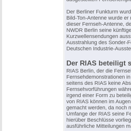
Der Berliner Funkturm wurd
Bild-Ton-Antenne wurde er 
dieser Fernseh-Antenne, der 
NWDR Berlin seine künfti
Kurzwellensendungen ausst
Ausstrahlung des Sonder
Deutschen Industrie-Ausste
Der RIAS beteiligt 
RIAS Berlin, der die Ferns
Fernsehdemonstrationen in Be
seitens des RIAS keine Abs
Fernsehvorführungen während
irgend einer Form zu beteil
von RIAS können im Augenbl
gemacht werden, da noch n
Umfange der RIAS seine Fe
hierüber Beschlüsse vorlie
ausführliche Mitteilungen 