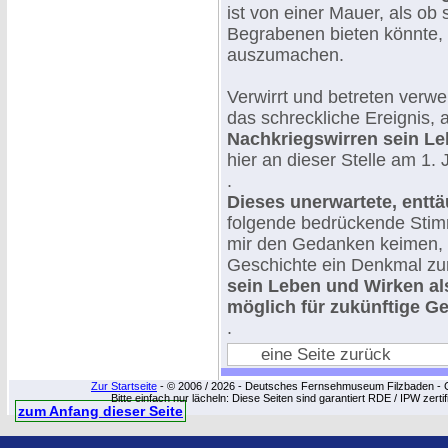
ist von einer Mauer, als ob 
Begrabenen bieten könnte, 
auszumachen.
Verwirrt und betreten verw
das schreckliche Ereignis, 
Nachkriegswirren sein Le
hier an dieser Stelle am 1.
.
Dieses unerwartete, entt
folgende bedrückende Stimm
mir den Gedanken keimen, 
Geschichte ein Denkmal zu
sein Leben und Wirken al
möglich für zukünftige Ge
.
eine Seite zurück
Zur Startseite
- © 2006 / 2026 - Deutsches Fernsehmuseum Filzbaden - Cop
Bitte einfach nur lächeln: Diese Seiten sind garantiert RDE / IPW zert
zum Anfang dieser Seite