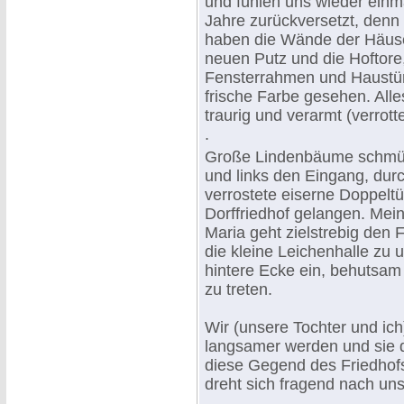
und fühlen uns wieder einma
Jahre zurückversetzt, denn
haben die Wände der Häus
neuen Putz und die Hoftore
Fensterrahmen und Haustü
frische Farbe gesehen. Alle
traurig und verarmt (verrotte
.
Große Lindenbäume schmü
und links den Eingang, dur
verrostete eiserne Doppeltü
Dorffriedhof gelangen. Mei
Maria geht zielstrebig den 
die kleine Leichenhalle zu 
hintere Ecke ein, behutsam 
zu treten.
Wir (unsere Tochter und ich)
langsamer werden und sie d
diese Gegend des Friedhofs 
dreht sich fragend nach un