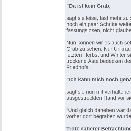
"Da ist kein Grab,
"
sagt sie leise, fast mehr zu
noch ein paar Schritte weite
fassungslosen, nicht-glaub
Nun können wir es auch seh
Grab zu sehen. Nur Unkraut
letzten Herbst und Winter s
trockene Äste bedecken de
Friedhofs.
"Ich kann mich noch gena
sagt sie nun mit verhaltene
ausgestreckten Hand vor sic
"Und gleich daneben war d
vorher dort begraben wurde
.
Trotz näherer Betrachtun