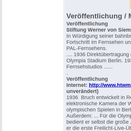
Veröffentlichung / 
Veröffentlichung
Stiftung Werner von Sie
In Würdigung seiner bahnb
Fortschritt im Fernsehen un
PAL-Fernsehens.
.... 1936 Direktübertragun
Olympia Stadium Berlin. 19
Fernsehstudios ......
.
Veröffentlichung
Internet:
http://www.htwm
unverändert)
1936 Bruch entwickelt in R
elektronische Kamera der W
olympischen Spielen in Berl
Außerdem: ... Für die Olymp
bedient er selbst die große
er die erste Freilicht-Live