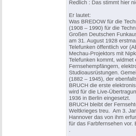
Redlich : Das stimmt hier ni
Er lautet:
Was BREDOW für die Techn
(1908 – 1990) für die Techn
Großen Deutschen Funkausst
am 31. August 1928 erstma
Telefunken öffentlich vor (A
Mechau-Projektors mit Nip
Telefunken kommt, widmet e
Fernsehempfängern, elekt
Studioausrüstungen. Gem
(1882 – 1945), der ebenfall
BRUCH die erste elektroni
wird für die Live-Übertra
1936 in Berlin eingesetzt.
BRUCH bleibt der Fernseht
Weltkrieges treu. Am 3. Ja
Hannover das von ihm erfu
für das Farbfernsehen vor. 
.