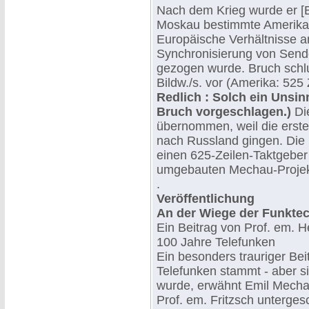
Nach dem Krieg wurde er [B
Moskau bestimmte Amerikan
Europäische Verhältnisse 
Synchronisierung von Send
gezogen wurde. Bruch schl
Bildw./s. vor (Amerika: 525 
Redlich
: Solch ein Unsin
Bruch vorgeschlagen.)
Di
übernommen, weil die erst
nach Russland gingen. Die
einen 625-Zeilen-Taktgeber
umgebauten Mechau-Projek
.
Veröffentlichung
An der Wiege der Funkte
Ein Beitrag von Prof. em. H
100 Jahre Telefunken
Ein besonders trauriger Bei
Telefunken stammt - aber si
wurde, erwähnt Emil Mechau
Prof. em. Fritzsch unterge