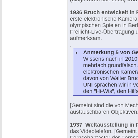
1936 Bruch entwickelt in
erste elektronische Kamera 
olympischen Spielen in Berli
Freilicht-Live-Übertragung 
aufmerksam.
.
Anmerkung 5 von Ger
Wissens nach in 2010
mehrfach grundfalsch.
elektronischen Kamera
davon von Walter Bruc
UNI sprachen wir in v
den "Hi-Wis", den Hilfs
[Gemeint sind die von Mech
austauschbaren Objektiven
1937 Weltausstellung in 
das Videotelefon. [Gemeint
Fernsehabtaster der Ferns