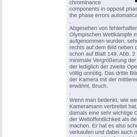
chrominance
components in opposit phas
the phase errors automatica
.
Abgesehen von fehlerhaftem
Olympischen Wettkämpfe mi
aufgenommen wurden, sehe
rechts auf dem Bild neben
schon auf Blatt 149, Abb. 2
minimale Vergrößerung der 
der lediglich der zweite Op
völlig unnötig. Das dritte B
der Kamera mit der mittlere
erwähnt, Bruch.
.
Wenn man bedenkt, wie weit
Kameramann verbreitet hat
damals eine sehr wichtige G
der Weltöffentlichkeit als
machen. Er hat es also sch
verkaufen und dabei auch n