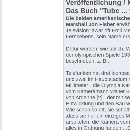
Veröffentlichung / 
Das Buch "Tube ... 
Die beiden amerikanische
Marshall Jon Fisher
erwähn
Television" zwar oft Emil 
Fernsehens, sein Name ers
Dafür werden, wie üblich, W
der olympischen Spiele 1936
beschrieben, z. B.:
Telefunken hat drei Icono
und zwei im Hauptstadium m
Millimeter - die Olympia K
vom Kameramann Walter Bruc
von Ardenne [?] - der mit s
Entwicklung und den Bau w
Wie schon so oft, sie schaf
‚dass sie nur ein einziges 
arbeiteten, die Kamera vom
alles in Ordnung fanden : 