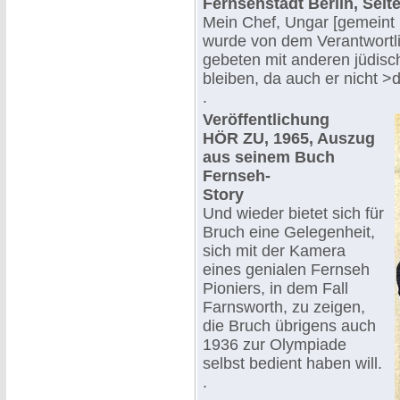
Fernsehstadt Berlin, Seite
Mein Chef, Ungar [gemeint 
wurde von dem Verantwortli
gebeten mit anderen jüdisc
bleiben, da auch er nicht >
.
Veröffentlichung
HÖR ZU, 1965, Auszug
aus seinem Buch
Fernseh-
Story
Und wieder bietet sich für
Bruch eine Gelegenheit,
sich mit der Kamera
eines genialen Fernseh
Pioniers, in dem Fall
Farnsworth, zu zeigen,
die Bruch übrigens auch
1936 zur Olympiade
selbst bedient haben will.
.