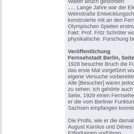
Walter Bruch gestorben
..... Lange Jahre war der E
Weinstraße Entwicklungschef
konstruierte mit an den Fe
Olympischen Spielen erstmal
Fakt: Prof. Fritz Schröter w
physikalische .Forschung b
Veröffentlichung
Fernsehstadt Berlin, Seite
1928 besuchte Bruch die Fu
das erste Mal vorgeführt wu
eigene Versuche vorbereitet
Alle [Besucher] waren jedo
zu sehen. Ich gehörte auch
Seite, 1929 einen Fernseh
er die vom Berliner Funktu
Sachsen empfangen konnte
Die Profis, wie er die dama
August Karolus und Dénes v
Erfindungen vorführen.