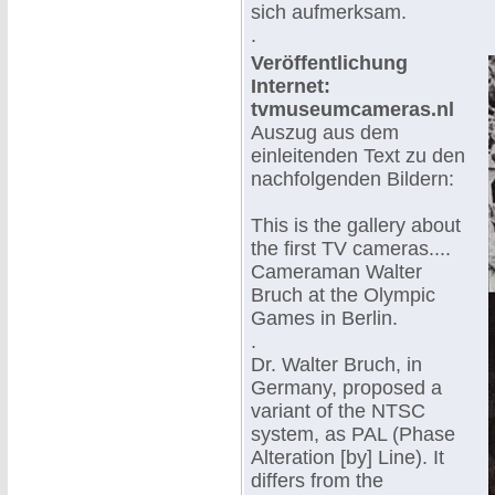
sich aufmerksam.
.
Veröffentlichung
Internet:
tvmuseumcameras.nl
Auszug aus dem
einleitenden Text zu den
nachfolgenden Bildern:
This is the gallery about
the first TV cameras....
Cameraman Walter
Bruch at the Olympic
Games in Berlin.
.
Dr. Walter Bruch, in
Germany, proposed a
variant of the NTSC
system, as PAL (Phase
Alteration [by] Line). It
differs from the