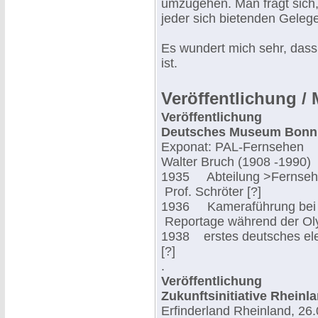
umzugehen. Man fragt sich,
jeder sich bietenden Geleg
Es wundert mich sehr, dass 
ist.
Veröffentlichung / 
Veröffentlichung
Deutsches Museum Bonn
Exponat: PAL-Fernsehen
Walter Bruch (1908 -1990)
1935 Abteilung >Fernsehe
Prof. Schröter [?]
1936 Kameraführung bei d
Reportage während der Oly
1938 erstes deutsches ele
[?]
.
Veröffentlichung
Zukunftsinitiative Rheinl
Erfinderland Rheinland, 26