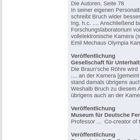
Die Autoren, Seite 78
In seiner eigenen Personal
schreibt Bruch wider besse
Ing. h.c. .... Anschließend b
Forschungslaboratorium von
vollelektronische Kamera (s
Emil Mechaus Olympia Kam
Veröffentlichung
Gesellschaft für Unterha
Die Braun’sche Röhre wird 
.... an der Kamera [gemein
stand damals übrigens auch
Weshalb Bruch zu diesem A
übrigens auch an der Kamer
Veröffentlichung
Museum für Deutsche Fer
Professor ... Co-creator o
Veröffentlichung