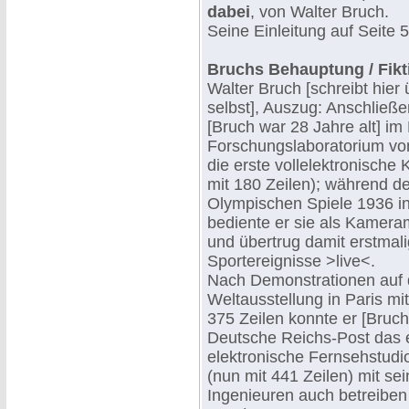
dabei
, von Walter Bruch.
Seine Einleitung auf Seite 5
Bruchs Behauptung / Fikt
Walter Bruch [schreibt hier 
selbst], Auszug: Anschließe
[Bruch war 28 Jahre alt] im 
Forschungslaboratorium vo
die erste vollelektronische
mit 180 Zeilen); während de
Olympischen Spiele 1936 in
bediente er sie als Kamera
und übertrug damit erstmali
Sportereignisse >live<.
Nach Demonstrationen auf 
Weltausstellung in Paris mi
375 Zeilen konnte er [Bruch]
Deutsche Reichs-Post das 
elektronische Fernsehstudio
(nun mit 441 Zeilen) mit se
Ingenieuren auch betreiben