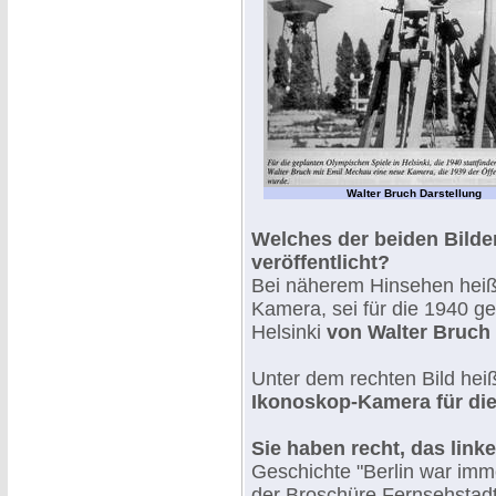
Walter Bruch Darstellung
Welches der beiden Bilde
veröffentlicht?
Bei näherem Hinsehen heißt
Kamera, sei für die 1940 g
Helsinki
von Walter Bruch
Unter dem rechten Bild hei
Ikonoskop-Kamera für die .
Sie haben recht, das linke
Geschichte "Berlin war immer
der Broschüre Fernsehstadt 