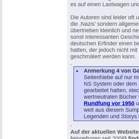
es auf einen Lastwagen un
Die Autoren sind leider oft 
die ‚Nazis’ sondern allgem
übertrieben kleinlich und ne
sonst interessanten Geschi
deutschen Erfinder einen be
hatten, der jedoch nicht mi
geschmälert werden kann.
.
Anmerkung 4 von Ger
Seitenhiebe auf nur mi
NS System oder dem 
gearbeitet hatten, ste
wertneutralen Bücher
Rundfung vor 1950
u
weit aus diesem Sumpf
Legenden und Storys 
.
Auf der aktuellen Website
(
eingefroren seit 2008
) fin