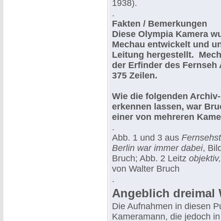
1938).
.
Fakten / Bemerkungen
Diese Olympia Kamera wu
Mechau entwickelt und un
Leitung hergestellt. Mec
der Erfinder des Fernseh 
375 Zeilen.
Wie die folgenden Archiv
erkennen lassen, war Bru
einer von mehreren Kam
.
Abb. 1 und 3 aus
Fernsehst
Berlin war immer dabei
, Bi
Bruch; Abb. 2 Leitz
objekti
von Walter Bruch
.
Angeblich dreimal 
Die Aufnahmen in diesen Pu
Kameramann, die jedoch in 