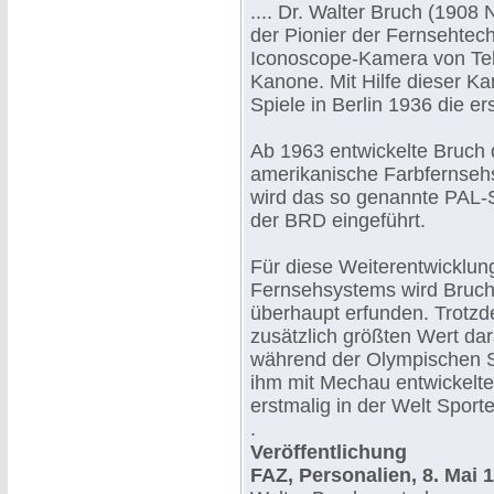
.... Dr. Walter Bruch (1908
der Pionier der Fernsehtech
Iconoscope-Kamera von Tele
Kanone. Mit Hilfe dieser K
Spiele in Berlin 1936 die e
Ab 1963 entwickelte Bruch 
amerikanische Farbfernseh
wird das so genannte PAL-S
der BRD eingeführt.
Für diese Weiterentwicklun
Fernsehsystems wird Bruch 
überhaupt erfunden. Trotzd
zusätzlich größten Wert da
während der Olympischen Spi
ihm mit Mechau entwickelte
erstmalig in der Welt Sporte
.
Veröffentlichung
FAZ, Personalien, 8. Mai 