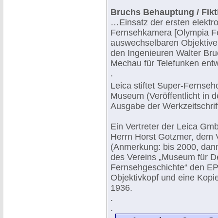
Bruchs Behauptung / Fikt
…Einsatz der ersten elektr
Fernsehkamera [Olympia F
auswechselbaren Objektive
den Ingenieuren Walter Bru
Mechau für Telefunken entw
.
Leica stiftet Super-Fernseh
Museum (Veröffentlicht in d
Ausgabe der Werkzeitschrift
Ein Vertreter der Leica Gm
Herrn Horst Gotzmer, dem 
(Anmerkung: bis 2000, dann
des Vereins „Museum für D
Fernsehgeschichte“ den E
Objektivkopf und eine Kopi
1936.
.
.