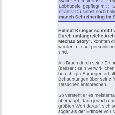
Walter Bruch verfasst. Pr
Lobhudelei gepflegt mit : 
strahlst Du selbst noch hell
manch Schreiberling im 
.
Helmut Krueger schreibt w
Durch umfangreiche Arch
Mechau Story"
, konnten d
werden, die auf persönlic
sind.
Als Bruch durch seine Erfi
(besser : sein Verwirkliche
berechtigte Ehrungen erhält,
Behauptungen über seine fr
Tatsachen entsprechen.
So versteht er es meisterh
überhaupt, dann jedoch nur
größten Wert darauf, sich 
sogar als der Erfinder vo