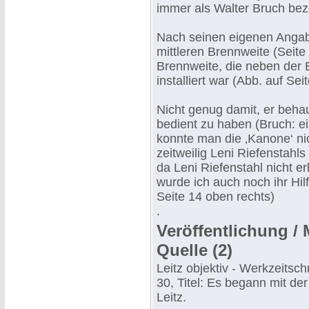
immer als Walter Bruch bez
Nach seinen eigenen Angabe
mittleren Brennweite (Seit
Brennweite, die neben der 
installiert war (Abb. auf Sei
Nicht genug damit, er behau
bedient zu haben (Bruch:
konnte man die ‚Kanone‘ ni
zeitweilig Leni Riefenstahl
da Leni Riefenstahl nicht er
wurde ich auch noch ihr Hil
Seite 14 oben rechts)
.
Veröffentlichung /
Quelle (2)
Leitz objektiv - Werkzeitschr
30, Titel: Es begann mit der
Leitz.