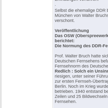
.
Selbst die ehemalige DDR b
München von Walter Bruch
verschont.
Veröffentlichung
Das OSW (Oberspreewerk
berichtet:
Die Normung des DDR-Fe
Prof. Walter Bruch hatte s
Deutschen Fernsehens befas
Fernsehnorm des Deutsche
Redlich : Solch ein Unsinn
riesigen, unter seiner Füh
zur ersten Fernseh-Übertra
Berlin. Noch im Krieg wurd
betrieben. 1940 entstand b
Zeilen und 25 Bildwechsel
Fernsehen.