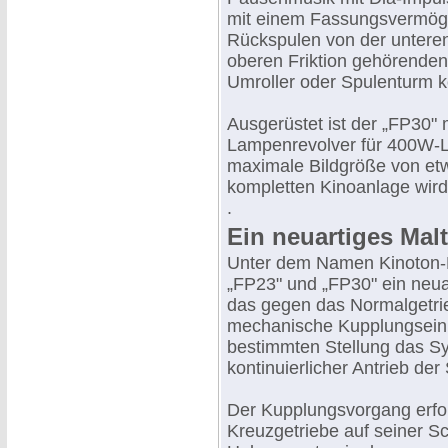
mit einem Fassungsvermöge
Rückspulen von der unteren
oberen Friktion gehörenden
Umroller oder Spulenturm k
Ausgerüstet ist der „FP30"
Lampenrevolver für 400W-La
maximale Bildgröße von etw
kompletten Kinoanlage wir
.
Ein neuartiges Mal
Unter dem Namen Kinoton-Kr
„FP23" und „FP30" ein neua
das gegen das Normalgetri
mechanische Kupplungseinri
bestimmten Stellung das Sy
kontinuierlicher Antrieb der
Der Kupplungsvorgang erfol
Kreuzgetriebe auf seiner 