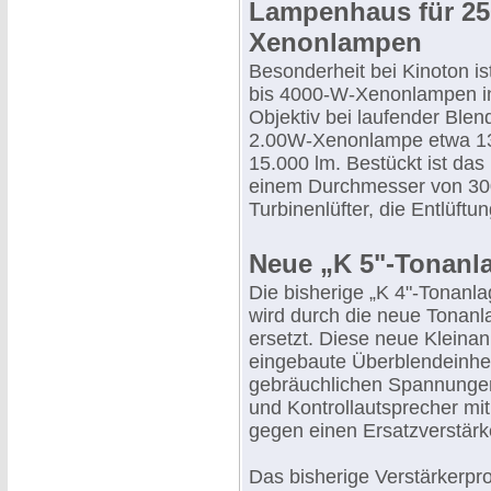
Lampenhaus für 25
Xenonlampen
Besonderheit bei Kinoton i
bis 4000-W-Xenonlampen in
Objektiv bei laufender Blen
2.00W-Xenonlampe etwa 13
15.000 lm. Bestückt ist das
einem Durchmesser von 30
Turbinenlüfter, die Entlüftun
Neue „K 5"-Tonanl
Die bisherige „K 4"-Tonanla
wird durch die neue Tonanla
ersetzt. Diese neue Kleinan
eingebaute Überblendeinheit
gebräuchlichen Spannungen
und Kontrollautsprecher mit 
gegen einen Ersatzverstärk
Das bisherige Verstärkerp