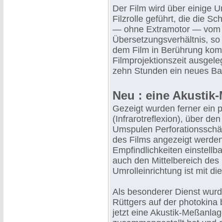
Der Film wird über einige U
Filzrolle geführt, die die S
— ohne Extramotor — vom F
Übersetzungsverhältnis, so 
dem Film in Berührung komm
Filmprojektionszeit ausgele
zehn Stunden ein neues Ba
Neu : eine Akustik
Gezeigt wurden ferner ein 
(Infrarotreflexion), über d
Umspulen Perforationssch
des Films angezeigt werden
Empfindlichkeiten einstellb
auch den Mittelbereich des 
Umrolleinrichtung ist mit d
Als besonderer Dienst wur
Rüttgers auf der photokin
jetzt eine Akustik-Meßanla