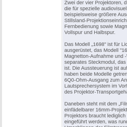
Zwei der vier Projektoren, d
die für spezielle audiovisue
beispielsweise größere Aus
Stillsland-Projektionseinric
Fernbedienung sowie Magne
Vollspur und Halbspur.
Das Modell „1698" ist für 
ausgerüstet, das Modell "1
Magnetton-Aufnahme und -W
separates Steckmodul, das 
ist. Die Aussteuerung ist a
haben beide Modelle getren
6Q0-Ohm-Ausgang zum Ans
Lautsprechersystem im Vorf
des Projektor-Transportgeh
Daneben steht mit dem „Fi
einfädelbarer 16mm-Projekt
Projektors braucht lediglic
eingeführt werden, was run