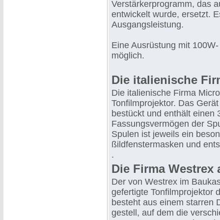
Verstärkerprogramm, das au
entwickelt wurde, ersetzt. 
Ausgangsleistung.
Eine Ausrüstung mit 100W- 
möglich.
Die italienische Fi
Die italienische Firma Micr
Tonfilmprojektor. Das Gerä
bestückt und enthält einen 
Fassungsvermögen der Spule
Spulen ist jeweils ein bes
ßildfenstermasken und ents
.
Die Firma Westrex
Der von Westrex im Bauka
gefertigte Tonfilmprojektor
besteht aus einem starren 
gestell, auf dem die versch