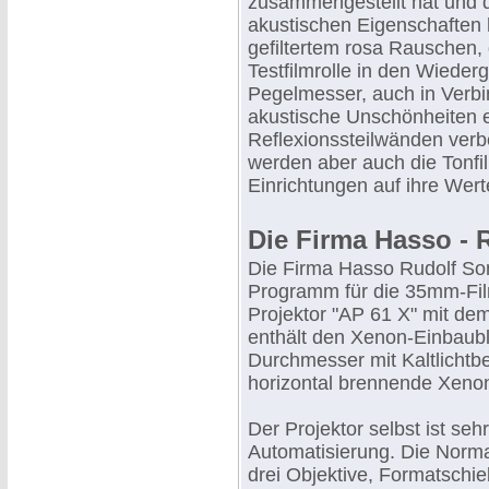
zusammengestellt hat und da
akustischen Eigenschaften 
gefiltertem rosa Rauschen,
Testfilmrolle in den Wieder
Pegelmesser, auch in Verbi
akustische Unschönheiten e
Reflexionssteilwänden ver
werden aber auch die Tonfi
Einrichtungen auf ihre Wer
Die Firma Hasso - 
Die Firma Hasso Rudolf Son
Programm für die 35mm-Film
Projektor "AP 61 X" mit d
enthält den Xenon-Einbaub
Durchmesser mit Kaltlicht
horizontal brennende Xeno
Der Projektor selbst ist seh
Automatisierung. Die Normal
drei Objektive, Formatschi