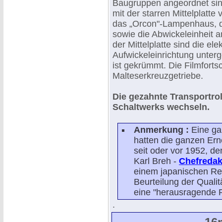
Baugruppen angeordnet sind
mit der starren Mittelplatte 
das „Orcon"-Lampenhaus, d
sowie die Abwickeleinheit 
der Mittelplatte sind die e
Aufwickeleinrichtung unterg
ist gekrümmt. Die Filmfortsc
Malteserkreuzgetriebe.
Die gezahnte Transportro
Schaltwerks wechseln.
Anmerkung :
Eine gan
hatten die ganzen Er
seit oder vor 1952, d
Karl Breh -
Chefredakt
einem japanischen Rec
Beurteilung der Quali
eine "herausragende Ro
.