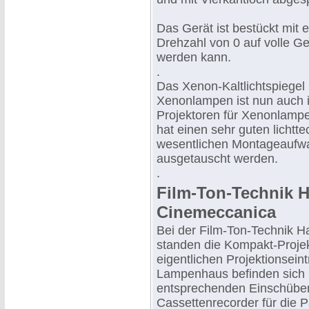
Das Gerät ist bestückt mit
Drehzahl von 0 auf volle Ge
werden kann.
.
Das Xenon-Kaltlichtspiegel
Xenonlampen ist nun auch 
Projektoren für Xenonlampe
hat einen sehr guten licht
wesentlichen Montageaufw
ausgetauscht werden.
.
Film-Ton-Technik 
Cinemeccanica
Bei der Film-Ton-Technik 
standen die Kompakt-Proje
eigentlichen Projektionsein
Lampenhaus befinden sich i
entsprechenden Einschüben 
Cassettenrecorder für die 