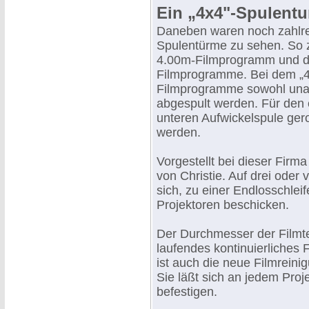
Ein „4x4"-Spulent
Daneben waren noch zahlre
Spulentürme zu sehen. So z
4.00m-Filmprogramm und di
Filmprogramme. Bei dem „4
Filmprogramme sowohl unab
abgespult werden. Für den 
unteren Aufwickelspule gero
werden.
Vorgestellt bei dieser Firm
von Christie. Auf drei oder 
sich, zu einer Endlosschlei
Projektoren beschicken.
Der Durchmesser der Filmtel
laufendes kontinuierliche
ist auch die neue Filmreini
Sie läßt sich an jedem Proj
befestigen.