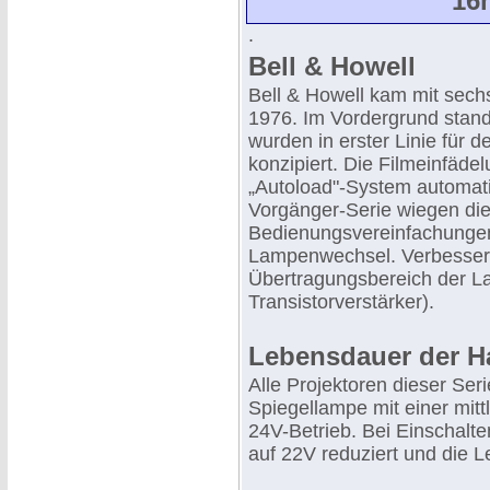
16
.
Bell & Howell
Bell & Howell kam mit sec
1976. Im Vordergrund stande
wurden in erster Linie für d
konzipiert. Die Filmeinfäd
„Autoload"-System automati
Vorgänger-Serie wiegen di
Bedienungsvereinfachungen
Lampenwechsel. Verbessert
Übertragungsbereich der La
Transistorverstärker).
Lebensdauer der H
Alle Projektoren dieser Ser
Spiegellampe mit einer mit
24V-Betrieb. Bei Einschalt
auf 22V reduziert und die