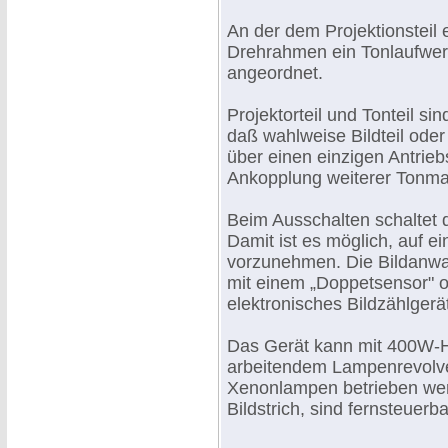
An der dem Projektionsteil 
Drehrahmen ein Tonlaufwe
angeordnet.
Projektorteil und Tonteil s
daß wahlweise Bildteil ode
über einen einzigen Antrie
Ankopplung weiterer Tonmas
Beim Ausschalten schaltet d
Damit ist es möglich, auf e
vorzunehmen. Die Bildanwah
mit einem „Doppetsensor" o
elektronisches Bildzählge
Das Gerät kann mit 400W-
arbeitendem Lampenrevolve
Xenonlampen betrieben werd
Bildstrich, sind fernsteuerba