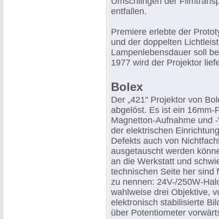
Umschlingen der Filmtransp
entfallen.
Premiere erlebte der Proto
und der doppelten Lichtleist
Lampenlebensdauer soll be
1977 wird der Projektor lief
Bolex
Der „421" Projektor von Bo
abgelöst. Es ist ein 16mm-
Magnetton-Aufnahme und -W
der elektrischen Einrichtung
Defekts auch von Nichtfach
ausgetauscht werden könne
an die Werkstatt und schwie
technischen Seite her sind
zu nennen: 24V-/250W-Hal
wahlweise drei Objektive, v
elektronisch stabilisierte B
über Potentiometer vorwärts