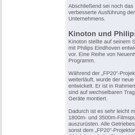
Abschließend sei noch das
verbesserte Ausführung der
Unternehmens.
Kinoton und Philip
Kinoton stellte auf seinem 
mit Philips Eindhoven entw
vor. Eine Reihe von Neuent
Programm.
Während der „FP20"-Projek
weiterläuft, wurde der neue 
entwickelt. Er ist in Rahme
sind auf wechselbaren Tragp
Geräte montiert.
Dadurch ist es sehr leicht 
1800m- und 3500m-Filmspule
auszurüsten. Alle Getriebe
sonst dem „FP20"-Projektor.