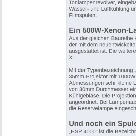
Tonlampenrevolver, eingeba
Wasser- und Luftkühlung un
Filmspulen.
.
Ein 500W-Xenon-L
Aus der gleichen Baureihe
der mit dem neuentwickel
ausgestattet ist. Die weit
X".
Mit der Typenbezeichnung 
35mm-Projektor mit 1000W
Abmessungen sehr kleine 
von 30mm Durchmesser eine
Kühlgebläse. Die Projektio
angeordnet. Bei Lampenausf
die Reservelampe eingesch
Und noch ein Spul
„HSP 4000" ist die Bezeich