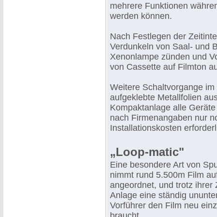
mehrere Funktionen währen
werden können.
Nach Festlegen der Zeitint
Verdunkeln von Saal- und Bü
Xenonlampe zünden und Vo
von Cassette auf Filmton a
Weitere Schaltvorgange im
aufgeklebte Metallfolien au
Kompaktanlage alle Geräte f
nach Firmenangaben nur no
Installationskosten erforderl
„Loop-matic"
Eine besondere Art von Spu
nimmt rund 5.500m Film auf
angeordnet, und trotz ihrer
Anlage eine ständig ununte
Vorführer den Film neu ei
braucht.