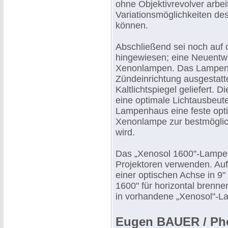
ohne Objektivrevolver arbei
Variationsmöglichkeiten de
können.
Abschließend sei noch auf
hingewiesen; eine Neuentwi
Xenonlampen. Das Lampenha
Zündeinrichtung ausgestatt
Kaltlichtspiegel geliefert. 
eine optimale Lichtausbeute
Lampenhaus eine feste opti
Xenonlampe zur bestmöglich
wird.
Das „Xenosol 1600"-Lampen
Projektoren verwenden. Au
einer optischen Achse in 9"
1600" für horizontal brenn
in vorhandene „Xenosol"-
Eugen BAUER / Pho