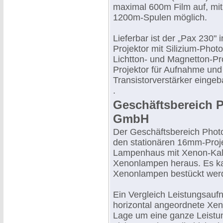
maximal 600m Film auf, mit
1200m-Spulen möglich.
Lieferbar ist der „Pax 230" 
Projektor mit Silizium-Phot
Lichtton- und Magnetton-Pro
Projektor für Aufnahme und 
Transistorverstärker eingeb
.
Geschäftsbereich 
GmbH
Der Geschäftsbereich Phot
den stationären 16mm-Proje
Lampenhaus mit Xenon-Kaltl
Xenonlampen heraus. Es k
Xenonlampen bestückt wer
Ein Vergleich Leistungsaufn
horizontal angeordnete Xen
Lage um eine ganze Leistun