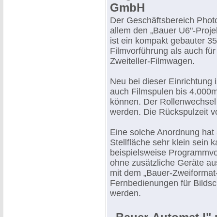
GmbH
Der Geschäftsbereich Photo
allem den „Bauer U6"-Proje
ist ein kompakt gebauter 3
Filmvorführung als auch fü
Zweiteller-Filmwagen.
Neu bei dieser Einrichtung 
auch Filmspulen bis 4.000
können. Der Rollenwechsel
werden. Die Rückspulzeit v
Eine solche Anordnung hat 
Stellfläche sehr klein sein 
beispielsweise Programmvo
ohne zusätzliche Geräte aus
mit dem „Bauer-Zweiformat
Fernbedienungen für Bildsch
werden.