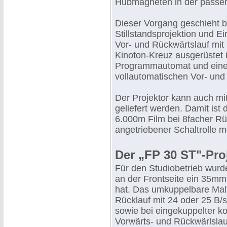
Hubmagneten in der passend
Dieser Vorgang geschieht b
Stillstandsprojektion und E
Vor- und Rückwärtslauf mit
Kinoton-Kreuz ausgerüstet 
Programmautomat und eine 
vollautomatischen Vor- und 
Der Projektor kann auch mit
geliefert werden. Damit ist 
6.000m Film bei 8facher Rüc
angetriebener Schaltrolle m
Der „FP 30 ST"-Pro
Für den Studiobetrieb wurde
an der Frontseite ein 35mm
hat. Das umkuppelbare Malt
Rücklauf mit 24 oder 25 B/s,
sowie bei eingekuppelter kon
Vorwärts- und Rückwärlslau