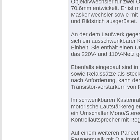
Objektivwechsler für zwei 
70,6mm entwickelt. Er ist 
Maskenwechsler sowie mit F
und Bildstrich ausgerüstet.
An der dem Laufwerk gegen
sich ein ausschwenkbarer K
Einheit. Sie enthält einen 
das 220V- und 110V-Netz ge
Ebenfalls eingebaut sind in
sowie Relaissätze als Steck
nach Anforderung, kann der
Transistor-verstärkern von 
Im schwenkbaren Kastenrah
motorische Lautstärkeregle
ein Umschalter Mono/Stereo
Kontrollautsprecher mit Reg
Auf einem weiteren Paneel b
Pausenmusik mit Dia-Impuls