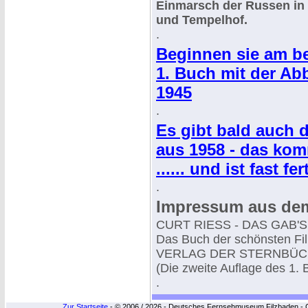
Einmarsch der Russen in d
und Tempelhof.
.
Beginnen sie am be
1. Buch mit der Abb
1945
.
Es gibt bald auch 
aus 1958 - das kom
...... und ist fast fer
.
Impressum aus dem 
CURT RIESS - DAS GAB'
Das Buch der schönsten Fi
VERLAG DER STERNBÜC
(Die zweite Auflage des 1.
.
Zur Startseite
- © 2006 / 2026 - Deutsches Fernsehmuseum Filzbaden - Cop