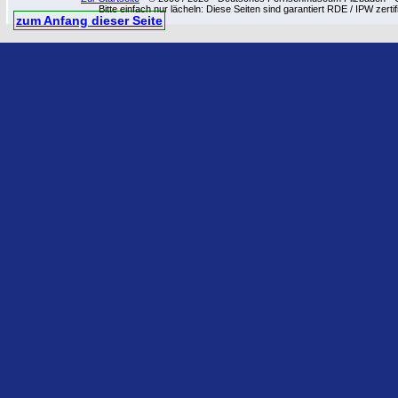
Bitte einfach nur lächeln: Diese Seiten sind garantiert RDE / IPW zert
zum Anfang dieser Seite