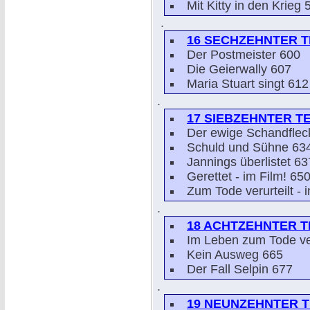
Mit Kitty in den Krieg 
.
16 SECHZEHNTER TE
Der Postmeister 600
Die Geierwally 607
Maria Stuart singt 612
.
17 SIEBZEHNTER T
Der ewige Schandflec
Schuld und Sühne 63
Jannings überlistet 63
Gerettet - im Film! 65
Zum Tode verurteilt - 
.
18 ACHTZEHNTER TE
Im Leben zum Tode ver
Kein Ausweg 665
Der Fall Selpin 677
.
19 NEUNZEHNTER TE