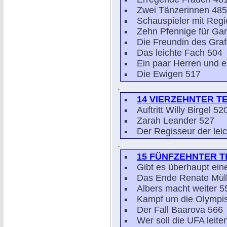
Zwei Tänzerinnen 485
Schauspieler mit Reg
Zehn Pfennige für Ga
Die Freundin des Graf
Das leichte Fach 504
Ein paar Herren und 
Die Ewigen 517
.
14 VIERZEHNTER TE
Auftritt Willy Birgel 52
Zarah Leander 527
Der Regisseur der lei
.
15 FÜNFZEHNTER TE
Gibt es überhaupt ein
Das Ende Renate Müll
Albers macht weiter 5
Kampf um die Olympis
Der Fall Baarova 566
Wer soll die UFA leite